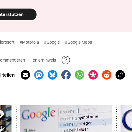
nterstützen
icrosoft
#Motorola
#Google
#Google Maps
ommentieren
Fehlerhinweis
 teilen