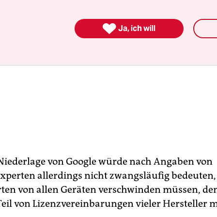

Ja, ich will
Niederlage von Google würde nach Angaben von
perten allerdings nicht zwangsläufig bedeuten, 
ten von allen Geräten verschwinden müssen, de
Teil von Lizenzvereinbarungen vieler Hersteller m