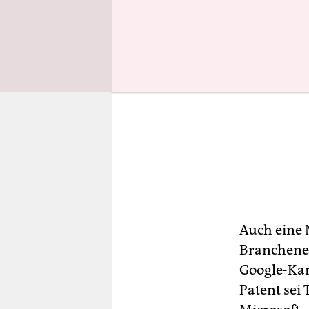
Auch eine 
Branchenex
Google-Kar
Patent sei 