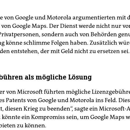
e von Google und Motorola argumentierten mit 
von Google Maps. Der Dienst werde nicht nur vo
Privatpersonen, sondern auch von Behörden genu
g könne schlimme Folgen haben. Zusätzlich wür
en entstehen, der mit Geld nicht zu ersetzen sei.
bühren als mögliche Lösung
ter von Microsoft führten mögliche Lizenzgebühre
s Patents von Google und Motorola ins Feld. Dies
t, diesen Krieg zu beenden“, sagte ein Microsoft-
z könnte ein Kompromiss sein, um Google Maps w
ieten zu können.