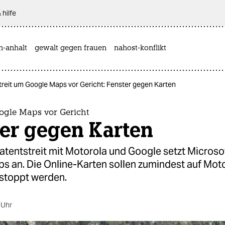
 hilfe
n-anhalt
gewalt gegen frauen
nahost-konflikt
treit um Google Maps vor Gericht: Fenster gegen Karten
oogle Maps vor Gericht
ter gegen Karten
tentstreit mit Motorola und Google setzt Microsoft
s an. Die Online-Karten sollen zumindest auf Mot
stoppt werden.
 Uhr