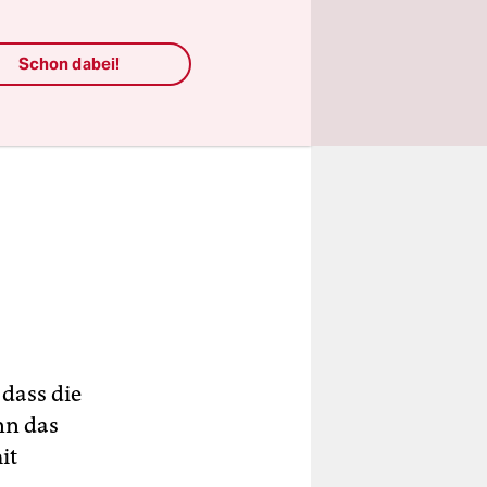
Schon dabei!
dass die
nn das
it