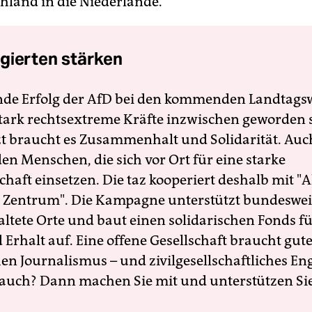
hland in die Niederlande.
gierten stärken
nde Erfolg der AfD bei den kommenden Landtags
 stark rechtsextreme Kräfte inzwischen geworden 
zt braucht es Zusammenhalt und Solidarität. Auc
en Menschen, die sich vor Ort für eine starke
schaft einsetzen. Die taz kooperiert deshalb mit "A
 Zentrum". Die Kampagne unterstützt bundesweit
altete Orte und baut einen solidarischen Fonds f
Erhalt auf. Eine offene Gesellschaft braucht gute
en Journalismus – und zivilgesellschaftliches E
 auch? Dann machen Sie mit und unterstützen Si