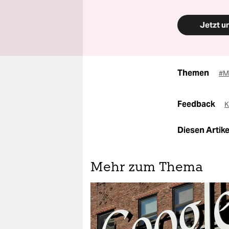
Jetzt u
Themen
#M
Feedback
K
Diesen Artikel
Mehr zum Thema