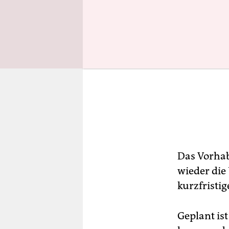
Das Vorhab
wieder die
kurzfristig
Geplant is