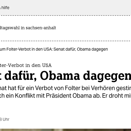
 hilfe
dtagswahl in sachsen-anhalt
t um Folter-Verbot in den USA: Senat dafür, Obama dagegen
lter-Verbot in den USA
t dafür, Obama dagege
t hat für ein Verbot von Folter bei Verhören gest
ch ein Konflikt mit Präsident Obama ab. Er droht m
8 Uhr