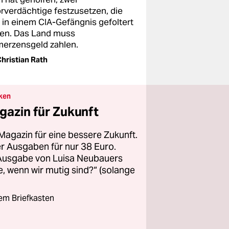
orverdächtige festzusetzen, die
 in einem CIA-Gefängnis gefoltert
en. Das Land muss
erzensgeld zahlen.
hristian Rath
ken
gazin für Zukunft
Magazin für eine bessere Zukunft.
ier Ausgaben für nur 38 Euro.
 Ausgabe von Luisa Neubauers
 wenn wir mutig sind?“ (solange
rem Briefkasten