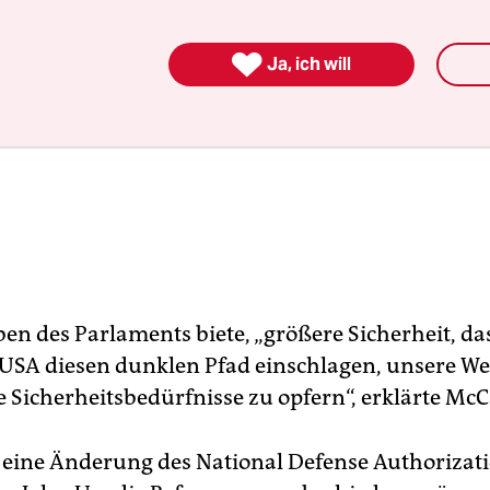

Ja, ich will
en des Parlaments biete, „größere Sicherheit, da
 USA diesen dunklen Pfad einschlagen, unsere We
e Sicherheitsbedürfnisse zu opfern“, erklärte McC
t eine Änderung des National Defense Authorizat