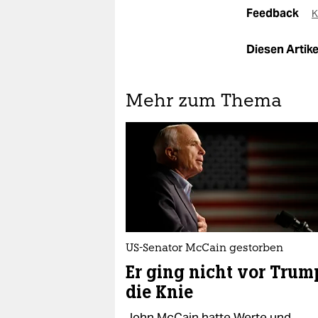
Feedback
K
Diesen Artikel
Mehr zum Thema
US-Senator McCain gestorben
Er ging nicht vor Trum
die Knie
John McCain hatte Werte und