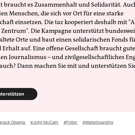
zt braucht es Zusammenhalt und Solidarität. Auc
en Menschen, die sich vor Ort für eine starke
schaft einsetzen. Die taz kooperiert deshalb mit "A
 Zentrum". Die Kampagne unterstützt bundesweit
altete Orte und baut einen solidarischen Fonds f
Erhalt auf. Eine offene Gesellschaft braucht gute
en Journalismus – und zivilgesellschaftliches E
 auch? Dann machen Sie mit und unterstützen Si
nterstützen
arack Obama
#John McCain
#Folter
#Waterboarding