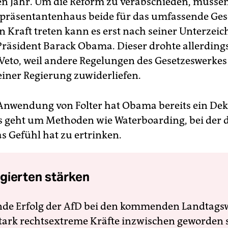
Jahr. Um die Reform zu verabschieden, müssen
präsentantenhaus beide für das umfassende Ges
n Kraft treten kann es erst nach seiner Unterzei
räsident Barack Obama. Dieser drohte allerdings
Veto, weil andere Regelungen des Gesetzeswerkes
seiner Regierung zuwiderliefen.
Anwendung von Folter hat Obama bereits ein Dek
Es geht um Methoden wie Waterboarding, bei der 
as Gefühl hat zu ertrinken.
gierten stärken
nde Erfolg der AfD bei den kommenden Landtags
 stark rechtsextreme Kräfte inzwischen geworden 