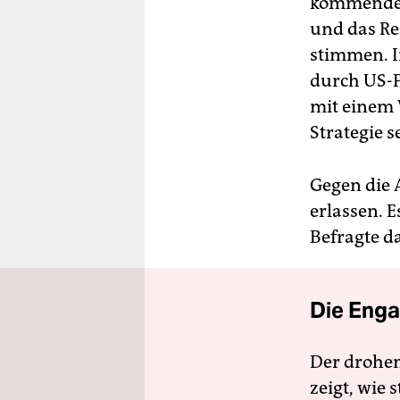
kommenden 
und das Re
stimmen. I
durch US-P
mit einem 
Strategie 
Gegen die 
erlassen. 
Befragte d
Die Enga
Der drohe
zeigt, wie