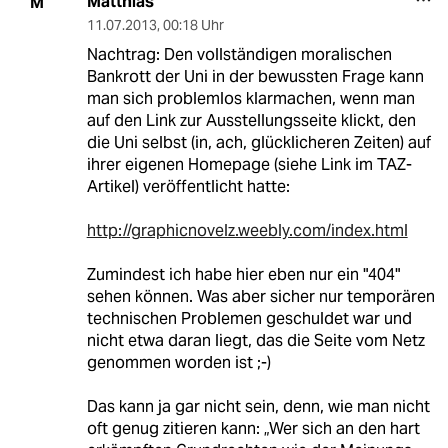
Matthias
M
11.07.2013
,
00:18 Uhr
Nachtrag: Den vollständigen moralischen
Bankrott der Uni in der bewussten Frage kann
man sich problemlos klarmachen, wenn man
auf den Link zur Ausstellungsseite klickt, den
die Uni selbst (in, ach, glücklicheren Zeiten) auf
ihrer eigenen Homepage (siehe Link im TAZ-
Artikel) veröffentlicht hatte:
http://graphicnovelz.weebly.com/index.html
Zumindest ich habe hier eben nur ein "404"
sehen können. Was aber sicher nur temporären
technischen Problemen geschuldet war und
nicht etwa daran liegt, das die Seite vom Netz
genommen worden ist ;-)
Das kann ja gar nicht sein, denn, wie man nicht
oft genug zitieren kann: „Wer sich an den hart