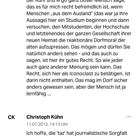
der Ruhr und ergo ganz böser Mensch sage,
das es für mich recht befremdlich ist, wenn
Menschen „aus dem Ausland“ (das war ja Ihre
Aussage) hier ein Studium beginnen und dann
versuchen, den Mitstudenten, der Hochschule
und letztenendes der ganzen Gesellschaft ihrer
neuen Heimat die reaktionäre Dorfmoral der
alten aufzupressen. Das mögen und dürfen Sie
natürlich anders sehen - und das auch zu
sagen, ist hier ihr gutes Recht. So wie jeder
auch ganz anderer Meinung sein kann. Das
Recht, sich hier als Iconoclast zu betätigen, ist
darin nicht enthalten. Das mag im Dorf sicher
anders gewesen sein, aber der Mensch ist ja
lernfähig ...
Christoph Kühn
CK
11.07.2013
,
14:13 Uhr
Ich hoffe, die 'taz' hat journalistische Sorgfalt