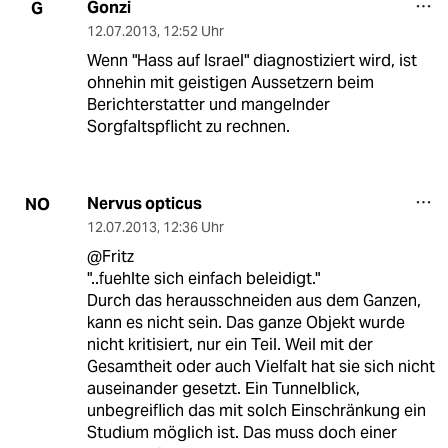
Gonzi
G
12.07.2013
,
12:52 Uhr
Wenn "Hass auf Israel" diagnostiziert wird, ist
ohnehin mit geistigen Aussetzern beim
Berichterstatter und mangelnder
Sorgfaltspflicht zu rechnen.
Nervus opticus
NO
12.07.2013
,
12:36 Uhr
@Fritz
"..fuehlte sich einfach beleidigt."
Durch das herausschneiden aus dem Ganzen,
kann es nicht sein. Das ganze Objekt wurde
nicht kritisiert, nur ein Teil. Weil mit der
Gesamtheit oder auch Vielfalt hat sie sich nicht
auseinander gesetzt. Ein Tunnelblick,
unbegreiflich das mit solch Einschränkung ein
Studium möglich ist. Das muss doch einer