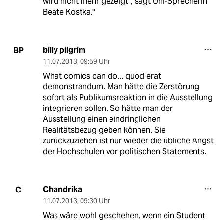
wird nicht mehr gezeigt“, sagt Uni-Sprecherin
Beate Kostka."
billy pilgrim
BP
11.07.2013
,
09:59 Uhr
What comics can do... quod erat
demonstrandum. Man hätte die Zerstörung
sofort als Publikumsreaktion in die Ausstellung
integrieren sollen. So hätte man der
Ausstellung einen eindringlichen
Realitätsbezug geben können. Sie
zurückzuziehen ist nur wieder die übliche Angst
der Hochschulen vor politischen Statements.
Chandrika
C
11.07.2013
,
09:30 Uhr
Was wäre wohl geschehen, wenn ein Student