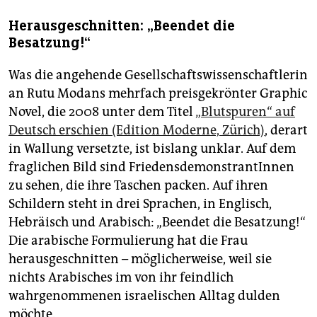
Herausgeschnitten: „Beendet die
Besatzung!“
Was die angehende Gesellschaftswissenschaftlerin
an Rutu Modans mehrfach preisgekrönter Graphic
Novel, die 2008 unter dem Titel
„Blutspuren“ auf
Deutsch erschien (Edition Moderne, Zürich)
, derart
in Wallung versetzte, ist bislang unklar. Auf dem
fraglichen Bild sind FriedensdemonstrantInnen
zu sehen, die ihre Taschen packen. Auf ihren
Schildern steht in drei Sprachen, in Englisch,
Hebräisch und Arabisch: „Beendet die Besatzung!“
Die arabische Formulierung hat die Frau
herausgeschnitten – möglicherweise, weil sie
nichts Arabisches im von ihr feindlich
wahrgenommenen israelischen Alltag dulden
möchte.