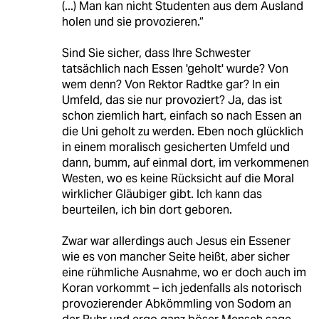
(...) Man kan nicht Studenten aus dem Ausland
holen und sie provozieren.“
Sind Sie sicher, dass Ihre Schwester
tatsächlich nach Essen 'geholt' wurde? Von
wem denn? Von Rektor Radtke gar? In ein
Umfeld, das sie nur provoziert? Ja, das ist
schon ziemlich hart, einfach so nach Essen an
die Uni geholt zu werden. Eben noch glücklich
in einem moralisch gesicherten Umfeld und
dann, bumm, auf einmal dort, im verkommenen
Westen, wo es keine Rücksicht auf die Moral
wirklicher Gläubiger gibt. Ich kann das
beurteilen, ich bin dort geboren.
Zwar war allerdings auch Jesus ein Essener
wie es von mancher Seite heißt, aber sicher
eine rühmliche Ausnahme, wo er doch auch im
Koran vorkommt – ich jedenfalls als notorisch
provozierender Abkömmling von Sodom an