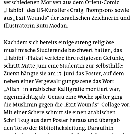
verschiedenen Motiven aus dem Orient-Comic
„Habibi“ des US-Künstlers Craig Thompsons sowie
aus „Exit Wounds“ der israelischen Zeichnerin und
Illustratorin Rutu Modan.
Nachdem sich bereits einige streng religiöse
muslimische Studierende beschwert hatten, das
„Habibi“-Plakat verletze ihre religiösen Gefühle,
schritt Mitte Juni eine Studentin zur Selbsthilfe:
Zuerst hängte sie am 17. Juni das Poster, auf dem
neben einer Vergewaltigungsszene das Wort
„Allah“ in arabischer Kalligrafie montiert war,
eigenmächtig ab. Genau eine Woche später ging
die Muslimin gegen die „Exit Wounds“-Collage vor.
Mit einer Schere schnitt sie einen arabischen
Schriftzug aus dem Poster heraus und übergab
den Torso der Bibliotheksleitung. Daraufhin