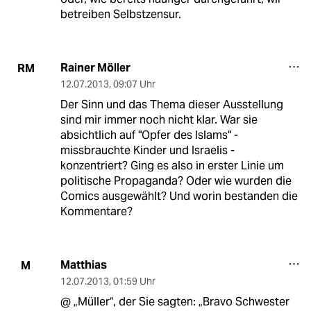
betreiben Selbstzensur.
Rainer Möller
RM
12.07.2013
,
09:07 Uhr
Der Sinn und das Thema dieser Ausstellung
sind mir immer noch nicht klar. War sie
absichtlich auf "Opfer des Islams" -
missbrauchte Kinder und Israelis -
konzentriert? Ging es also in erster Linie um
politische Propaganda? Oder wie wurden die
Comics ausgewählt? Und worin bestanden die
Kommentare?
Matthias
M
12.07.2013
,
01:59 Uhr
@ „Müller“, der Sie sagten: „Bravo Schwester