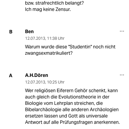
bzw. strafrechtlich belangt?
Ich mag keine Zensur.
Ben
B
12.07.2013
,
11:38 Uhr
Warum wurde diese "Studentin" noch nicht
zwangsexmatrikuliert?
A.H.Dören
A
12.07.2013
,
10:25 Uhr
Wer religiösen Eiferern Gehör schenkt, kann
auch gleich die Evolutionstheorie in der
Biologie vom Lehrplan streichen, die
Bibelarchäologie alle anderen Archäologien
ersetzen lassen und Gott als universale
Antwort auf alle Prüfungsfragen anerkennen.