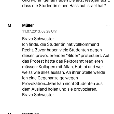
Und woran genau haben Sie jetzt festgemacht,
dass die Studentin einen Hass auf Israel hat?
Müller
M
11.07.2013
,
03:28 Uhr
Bravo Schwester
Ich finde, die Studentin hat vollkommend
Recht. Zuvor haben viele Studenten gegen
diesen provozierenden "Bilder" protestiert. Auf
das Protest hätte das Rektoramt reagieren
müssen: Kollagen mit Allah, Habibi und wer
weiss wie alles aussah. An ihrer Stelle werde
ich eine Gegenanzeige wegen
Provokation...Man kan nicht Studenten aus
dem Ausland holen und sie provozieren.
Bravo Schwester