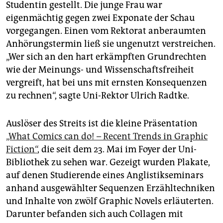
epaper login
Studentin gestellt. Die junge Frau war
eigenmächtig gegen zwei Exponate der Schau
vorgegangen. Einen vom Rektorat anberaumten
Anhörungstermin ließ sie ungenutzt verstreichen.
„Wer sich an den hart erkämpften Grundrechten
wie der Meinungs- und Wissenschaftsfreiheit
vergreift, hat bei uns mit ernsten Konsequenzen
zu rechnen“, sagte Uni-Rektor Ulrich Radtke.
Auslöser des Streits ist die kleine Präsentation
„What Comics can do! – Recent Trends in Graphic
Fiction“
, die seit dem 23. Mai im Foyer der Uni-
Bibliothek zu sehen war. Gezeigt wurden Plakate,
auf denen Studierende eines Anglistikseminars
anhand ausgewählter Sequenzen Erzähltechniken
und Inhalte von zwölf Graphic Novels erläuterten.
Darunter befanden sich auch Collagen mit