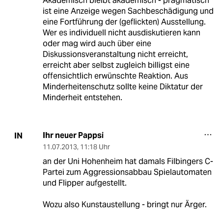
Akademisch bleibt akademisch - pragmatisch
ist eine Anzeige wegen Sachbeschädigung und
eine Fortführung der (geflickten) Ausstellung.
Wer es individuell nicht ausdiskutieren kann
oder mag wird auch über eine
Diskussionsveranstaltung nicht erreicht,
erreicht aber selbst zugleich billigst eine
offensichtlich erwünschte Reaktion. Aus
Minderheitenschutz sollte keine Diktatur der
Minderheit entstehen.
Ihr neuer Pappsi
IN
11.07.2013
,
11:18 Uhr
an der Uni Hohenheim hat damals Filbingers C-
Partei zum Aggressionsabbau Spielautomaten
und Flipper aufgestellt.
Wozu also Kunstaustellung - bringt nur Ärger.