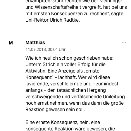
erkämpften Grundrechten wie der Meinungs-
und Wissenschaftsfreiheit vergreift, hat bei uns
mit ernsten Konsequenzen zu rechnen“, sagte
Uni-Rektor Ulrich Radtke.
Matthias
M
11.07.2013
,
00:01 Uhr
Wie ich neulich schon geschrieben habe:
Unterm Strich ein voller Erfolg für die
Aktivistin. Eine Anzeige als „ernste
Konsequenz“ – lachhaft. Wer wird diese
lavierende, verschleiernde und – zumindest
anfangs – den tatsächlichen Hergang
verschweigende und verfälschende Unileitung
noch ernst nehmen, wenn das dann die große
Reaktion gewesen sein soll.
Eine ernste Konsequenz, nein: eine
konsequente Reaktion wäre gewesen, die