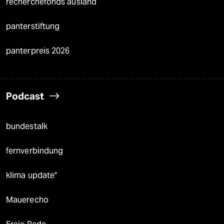
recherchefonds ausland
panterstiftung
panterpreis 2026
Podcast
bundestalk
fernverbindung
klima update°
Mauerecho