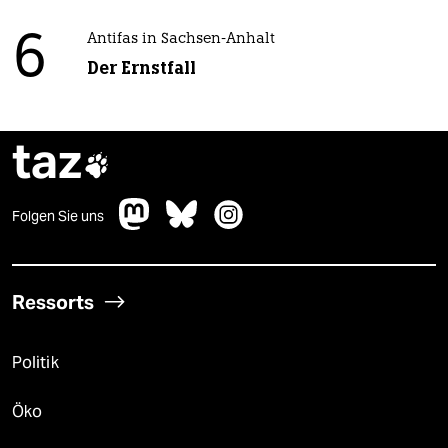
6
Antifas in Sachsen-Anhalt
Der Ernstfall
taz

Folgen Sie uns
Ressorts
Politik
Öko