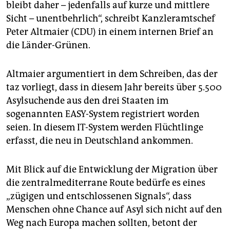
epaper login
bleibt daher – jedenfalls auf kurze und mittlere
Sicht – unentbehrlich“, schreibt Kanzleramtschef
Peter Altmaier (CDU) in einem internen Brief an
die Länder-Grünen.
Altmaier argumentiert in dem Schreiben, das der
taz vorliegt, dass in diesem Jahr bereits über 5.500
Asylsuchende aus den drei Staaten im
sogenannten EASY-System registriert worden
seien. In diesem IT-System werden Flüchtlinge
erfasst, die neu in Deutschland ankommen.
Mit Blick auf die Entwicklung der Migration über
die zentralmediterrane Route bedürfe es eines
„zügigen und entschlossenen Signals“, dass
Menschen ohne Chance auf Asyl sich nicht auf den
Weg nach Europa machen sollten, betont der