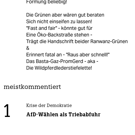
Formung beliebig!
Die Grünen aber wären gut beraten
Sich nicht einseifen zu lassen!
"Fast and fair" - könnte gut für
Eine Öko-Backstraße stehen -
Trägt die Handschrift beider Ranwanz-Grünen
&
Erinnert fatal an - "Raus aber schnell!"
Das Basta-Gaz-PromGerd - aka -
Die Wildpferdlederstiefelette!
meistkommentiert
1
Krise der Demokratie
AfD-Wählen als Triebabfuhr