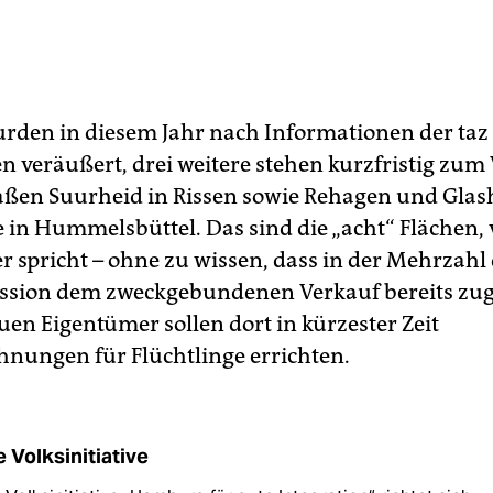
rden in diesem Jahr nach Informationen der taz 
n veräußert, drei weitere stehen kurzfristig zum
aßen Suurheid in Rissen sowie Rehagen und Glas
 in Hummelsbüttel. Das sind die „acht“ Flächen,
 spricht – ohne zu wissen, dass in der Mehrzahl 
ssion dem zweckgebundenen Verkauf bereits zu
uen Eigentümer sollen dort in kürzester Zeit
nungen für Flüchtlinge errichten.
e Volksinitiative