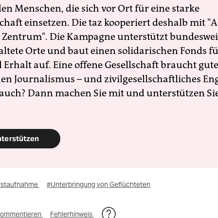
en Menschen, die sich vor Ort für eine starke
schaft einsetzen. Die taz kooperiert deshalb mit "A
 Zentrum". Die Kampagne unterstützt bundesweit
altete Orte und baut einen solidarischen Fonds f
Erhalt auf. Eine offene Gesellschaft braucht gute
en Journalismus – und zivilgesellschaftliches E
 auch? Dann machen Sie mit und unterstützen Si
nterstützen
rstaufnahme
#Unterbringung von Geflüchteten
ommentieren
Fehlerhinweis