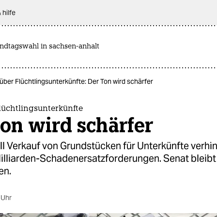
 hilfe
andtagswahl in sachsen-anhalt
 über Flüchtlingsunterkünfte: Der Ton wird schärfer
Flüchtlingsunterkünfte
on wird schärfer
will Verkauf von Grundstücken für Unterkünfte verh
Milliarden-Schadenersatzforderungen. Senat bleibt
en.
 Uhr