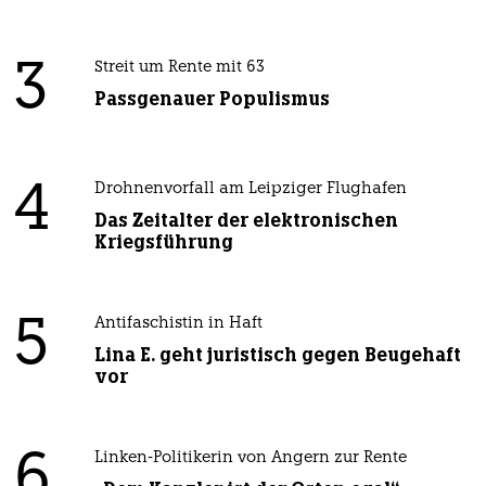
3
Streit um Rente mit 63
Passgenauer Populismus
4
Drohnenvorfall am Leipziger Flughafen
Das Zeitalter der elektronischen
Kriegsführung
5
Antifaschistin in Haft
Lina E. geht juristisch gegen Beugehaft
vor
6
Linken-Politikerin von Angern zur Rente