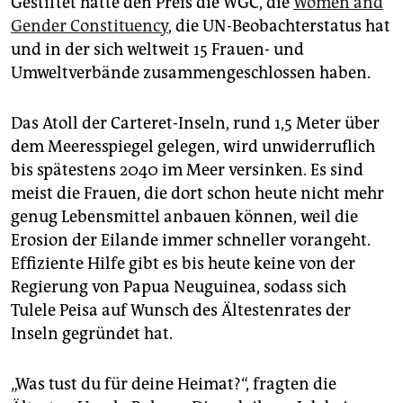
Gestiftet hatte den Preis die WGC, die
Women and
Gender Constituency
, die UN-Beobachterstatus hat
und in der sich weltweit 15 Frauen- und
Umweltverbände zusammengeschlossen haben.
Das Atoll der Carteret-Inseln, rund 1,5 Meter über
dem Meeresspiegel gelegen, wird unwiderruflich
bis spätestens 2040 im Meer versinken. Es sind
meist die Frauen, die dort schon heute nicht mehr
genug Lebensmittel anbauen können, weil die
Erosion der Eilande immer schneller vorangeht.
Effiziente Hilfe gibt es bis heute keine von der
Regierung von Papua Neuguinea, sodass sich
Tulele Peisa auf Wunsch des Ältestenrates der
Inseln gegründet hat.
„Was tust du für deine Heimat?“, fragten die