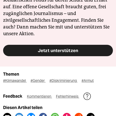
solidarischen Fonds für deren Schutz und Erhalt
auf. Eine offene Gesellschaft braucht guten, frei
zugänglichen Journalismus – und
zivilgesellschaftliches Engagement. Finden Sie
auch? Dann machen Sie mit und unterstützen Sie
unsere Aktion.
Jetzt unterstützen
Themen
#Klimawandel
#Gender
#Diskriminierung
#Armut
Feedback
Kommentieren
Fehlerhinweis
Diesen Artikel teilen