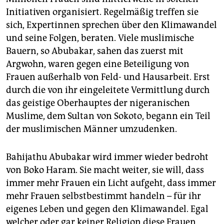
Initiativen organisiert. Regelmäßig treffen sie
sich, Expertinnen sprechen über den Klimawandel
und seine Folgen, beraten. Viele muslimische
Bauern, so Abubakar, sahen das zuerst mit
Argwohn, waren gegen eine Beteiligung von
Frauen außerhalb von Feld- und Hausarbeit. Erst
durch die von ihr eingeleitete Vermittlung durch
das geistige Oberhauptes der nigeranischen
Muslime, dem Sultan von Sokoto, begann ein Teil
der muslimischen Männer umzudenken.
Bahijathu Abubakar wird immer wieder bedroht
von Boko Haram. Sie macht weiter, sie will, dass
immer mehr Frauen ein Licht aufgeht, dass immer
mehr Frauen selbstbestimmt handeln – für ihr
eigenes Leben und gegen den Klimawandel. Egal
welcher oder gar keiner Religion diese Frauen