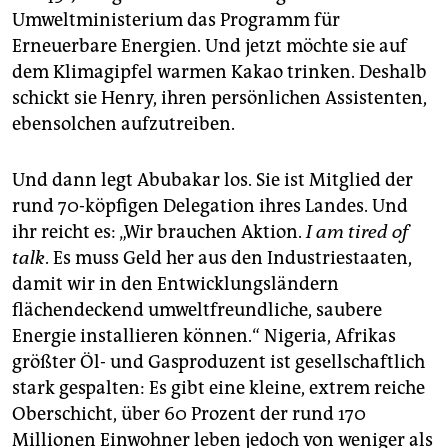
epaper login
Umweltministerium das Programm für
Erneuerbare Energien. Und jetzt möchte sie auf
dem Klimagipfel warmen Kakao trinken. Deshalb
schickt sie Henry, ihren persönlichen Assistenten,
ebensolchen aufzutreiben.
Und dann legt Abubakar los. Sie ist Mitglied der
rund 70-köpfigen Delegation ihres Landes. Und
ihr reicht es: „Wir brauchen Aktion.
I am tired of
talk
. Es muss Geld her aus den Industriestaaten,
damit wir in den Entwicklungsländern
flächendeckend umweltfreundliche, saubere
Energie installieren können.“ Nigeria, Afrikas
größter Öl- und Gasproduzent ist gesellschaftlich
stark gespalten: Es gibt eine kleine, extrem reiche
Oberschicht, über 60 Prozent der rund 170
Millionen Einwohner leben jedoch von weniger als