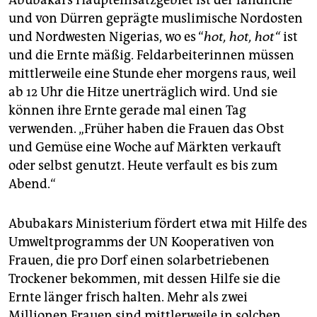
Abubakars Haupteinsatzgebiet ist der ländliche
und von Dürren geprägte muslimische Nordosten
und Nordwesten Nigerias, wo es “
hot, hot, hot“
ist
und die Ernte mäßig. Feldarbeiterinnen müssen
mittlerweile eine Stunde eher morgens raus, weil
ab 12 Uhr die Hitze unerträglich wird. Und sie
können ihre Ernte gerade mal einen Tag
verwenden. „Früher haben die Frauen das Obst
und Gemüse eine Woche auf Märkten verkauft
oder selbst genutzt. Heute verfault es bis zum
Abend.“
Abubakars Ministerium fördert etwa mit Hilfe des
Umweltprogramms der UN Kooperativen von
Frauen, die pro Dorf einen solarbetriebenen
Trockener bekommen, mit dessen Hilfe sie die
Ernte länger frisch halten. Mehr als zwei
Millionen Frauen sind mittlerweile in solchen