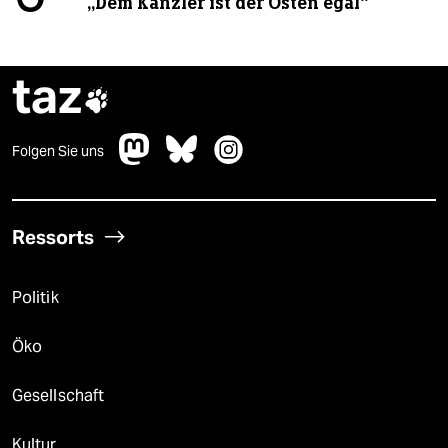
„Dem Kanzler ist der Osten egal“
taz

Folgen Sie uns
Ressorts
Politik
Öko
Gesellschaft
Kultur