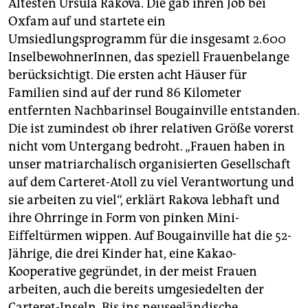
Ältesten Ursula Rakova. Die gab ihren Job bei
Oxfam auf und startete ein
Umsiedlungsprogramm für die insgesamt 2.600
InselbewohnerInnen, das speziell Frauenbelange
berücksichtigt. Die ersten acht Häuser für
Familien sind auf der rund 86 Kilometer
entfernten Nachbarinsel Bougainville entstanden.
Die ist zumindest ob ihrer relativen Größe vorerst
nicht vom Untergang bedroht. „Frauen haben in
unser matriarchalisch organisierten Gesellschaft
auf dem Carteret-Atoll zu viel Verantwortung und
sie arbeiten zu viel“, erklärt Rakova lebhaft und
ihre Ohrringe in Form von pinken Mini-
Eiffeltürmen wippen. Auf Bougainville hat die 52-
Jährige, die drei Kinder hat, eine Kakao-
Kooperative gegründet, in der meist Frauen
arbeiten, auch die bereits umgesiedelten der
Carteret-Inseln. Bis ins neuseeländische