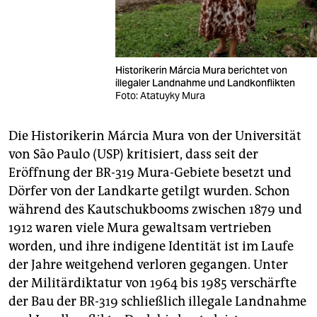
Historikerin Márcia Mura berichtet von
illegaler Landnahme und Landkonflikten
Foto: Atatuyky Mura
Die Historikerin Márcia Mura von der Universität
von São Paulo (USP) kritisiert, dass seit der
Eröffnung der BR-319 Mura-Gebiete besetzt und
Dörfer von der Landkarte getilgt wurden. Schon
während des Kautschukbooms zwischen 1879 und
1912 waren viele Mura gewaltsam vertrieben
worden, und ihre indigene Identität ist im Laufe
der Jahre weitgehend verloren gegangen. Unter
der Militärdiktatur von 1964 bis 1985 verschärfte
der Bau der BR-319 schließlich illegale Landnahme