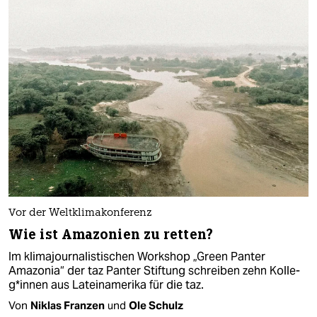
Vor der Weltklimakonferenz
Wie ist Amazonien zu retten?
Im klimajournalistischen Workshop „Green Panter
Amazonia“ der taz Panter Stiftung schreiben zehn Kol­le­
g*in­nen aus Lateinamerika für die taz.
Von
Niklas Franzen
und
Ole Schulz