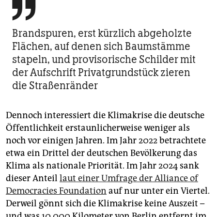

Brandspuren, erst kürzlich abgeholzte
Flächen, auf denen sich Baumstämme
stapeln, und provisorische Schilder mit
der Aufschrift Privatgrundstück zieren
die Straßenränder
Dennoch interessiert die Klimakrise die deutsche
Öffentlichkeit erstaunlicherweise weniger als
noch vor einigen Jahren. Im Jahr 2022 betrachtete
etwa ein Drittel der deutschen Bevölkerung das
Klima als nationale Priorität. Im Jahr 2024 sank
dieser Anteil
laut einer Umfrage der Alliance of
Democracies Foundation
auf nur unter ein Viertel.
Derweil gönnt sich die Klimakrise keine Auszeit –
und was 10.000 Kilometer von Berlin entfernt im