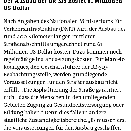
Der Ausbau der BR-319 kostet 61 Millionen
US-Dollar
Nach Angaben des Nationalen Ministeriums für
Verkehrsinfrastruktur (DNIT) wird der Ausbau des
rund 400 Kilometer langen mittleren
Straßenabschnitts umgerechnet rund 61
Millionen US-Dollar kosten. Dazu kommen noch
regelmäßige Instandsetzungskosten. Für Marcelo
Rodrigues, den Geschäftsführer der BR-319-
Beobachtungsstelle, werden grundlegende
Voraussetzungen für den Straßenausbau nicht
erfüllt. „Die Asphaltierung der Straße garantiert
nicht, dass die Menschen in den umliegenden
Gebieten Zugang zu Gesundheitsversorgung oder
Bildung haben.“ Denn dies falle in andere
staatliche Zuständigkeitsbereiche. „Es müssen erst
die Voraussetzungen für den Ausbau geschaffen