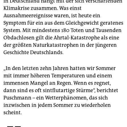
in Deutschland hängt mit der sich verschärfenden
Klimakrise zusammen. Was einst
Ausnahmeereignisse waren, ist heute ein
Symptom für ein aus dem Gleichgewicht geratenes
System. Mit mindestens 180 Toten und Tausenden
Obdachlosen gilt die Ahrtal-Katastrophe als eine
der größten Naturkatastrophen in der jüngeren
Geschichte Deutschlands.
„In den letzten zehn Jahren hatten wir Sommer
mit immer höheren Temperaturen und einem
immensen Mangel an Regen. Wenn es regnet,
dann sind es oft sintflutartige Stürme“, berichtet
Puschmann – ein Wetterphänomen, das sich
inzwischen in jedem Sommer zu wiederholen
scheint.