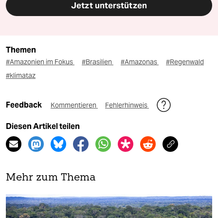
Jetzt unterstützen
Themen
#Amazonien im Fokus
#Brasilien
#Amazonas
#Regenwald
#klimataz
Feedback
Kommentieren
Fehlerhinweis
Diesen Artikel teilen
Mehr zum Thema