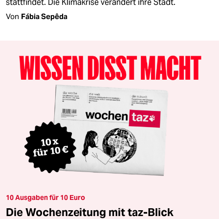
stattfindet. Die Klimakrise verändert ihre Stadt.
Von
Fábia Sepêda
10 Ausgaben für 10 Euro
Die Wochenzeitung mit taz-Blick