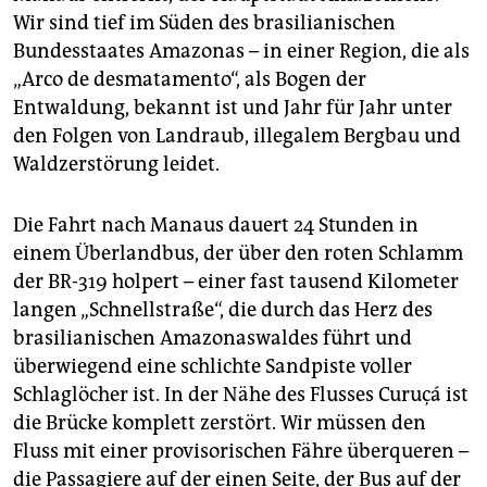
epaper login
Wir sind tief im Süden des brasilianischen
Bundesstaates Amazonas – in einer Region, die als
„Arco de desmatamento“, als Bogen der
Entwaldung, bekannt ist und Jahr für Jahr unter
den Folgen von Landraub, illegalem Bergbau und
Waldzerstörung leidet.
Die Fahrt nach Manaus dauert 24 Stunden in
einem Überlandbus, der über den roten Schlamm
der BR-319 holpert – einer fast tausend Kilometer
langen „Schnellstraße“, die durch das Herz des
brasilianischen Amazonaswaldes führt und
überwiegend eine schlichte Sandpiste voller
Schlaglöcher ist. In der Nähe des Flusses Curuçá ist
die Brücke komplett zerstört. Wir müssen den
Fluss mit einer provisorischen Fähre überqueren –
die Passagiere auf der einen Seite, der Bus auf der