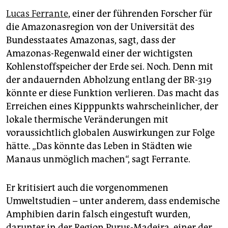
Lucas Ferrante
, einer der führenden Forscher für
die Amazonasregion von der Universität des
Bundesstaates Amazonas, sagt, dass der
Amazonas-Regenwald einer der wichtigsten
Kohlenstoffspeicher der Erde sei. Noch. Denn mit
der andauernden Abholzung entlang der BR-319
könnte er diese Funktion verlieren. Das macht das
Erreichen eines Kipppunkts wahrscheinlicher, der
lokale thermische Veränderungen mit
voraussichtlich globalen Auswirkungen zur Folge
hätte. „Das könnte das Leben in Städten wie
Manaus unmöglich machen“, sagt Ferrante.
Er kritisiert auch die vorgenommenen
Umweltstudien – unter anderem, dass endemische
Amphibien darin falsch eingestuft wurden,
darunter in der Region Purus-Madeira, einer der