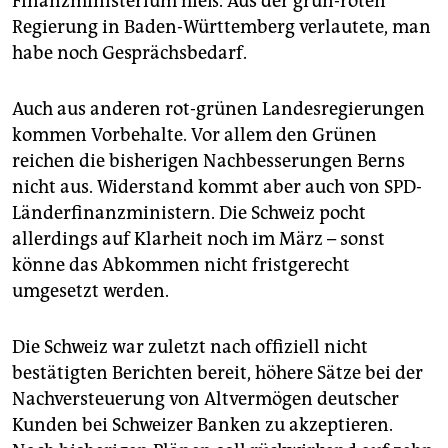
Finanzministerium hieß. Aus der grün-roten
epaper login
Regierung in Baden-Württemberg verlautete, man
habe noch Gesprächsbedarf.
Auch aus anderen rot-grünen Landesregierungen
kommen Vorbehalte. Vor allem den Grünen
reichen die bisherigen Nachbesserungen Berns
nicht aus. Widerstand kommt aber auch von SPD-
Länderfinanzministern. Die Schweiz pocht
allerdings auf Klarheit noch im März – sonst
könne das Abkommen nicht fristgerecht
umgesetzt werden.
Die Schweiz war zuletzt nach offiziell nicht
bestätigten Berichten bereit, höhere Sätze bei der
Nachversteuerung von Altvermögen deutscher
Kunden bei Schweizer Banken zu akzeptieren.