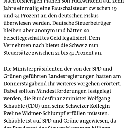
Nach bisherigen Plänen soll rückwirkend auf zehn
Jahre einmalig eine Pauschalsteuer zwischen 19
und 34 Prozent an den deutschen Fiskus
überwiesen werden. Deutsche Steuerbetrüger
bleiben aber anonym und hätten so
beiseitegeschafftes Geld legalisiert. Dem
Vernehmen nach bietet die Schweiz nun
Steuersätze zwischen 21 bis 41 Prozent an.
Die Ministerpräsidenten der von der SPD und
Grünen geführten Landesregierungen hatten am
Donnerstagabend ihr weiteres Vorgehen erörtert.
Dabei sollten Mindestforderungen festgelegt
werden, die Bundesfinanzminister Wolfgang
Schäuble (CDU) und seine Schweizer Kollegin
Eveline Widmer-Schlumpf erfüllen müssten.
Schäuble ist auf SPD und Grüne angewiesen, da