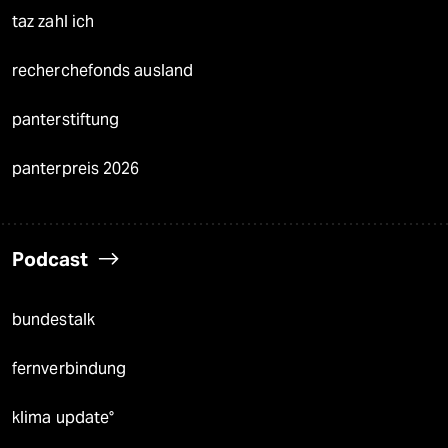
taz zahl ich
recherchefonds ausland
panterstiftung
panterpreis 2026
Podcast
bundestalk
fernverbindung
klima update°