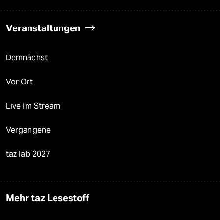
Veranstaltungen
Demnächst
Vor Ort
Live im Stream
Vergangene
taz lab 2027
Mehr taz Lesestoff