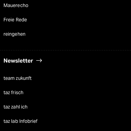
Mauerecho
Freie Rede
reingehen
Newsletter
team zukunft
taz frisch
taz zahl ich
taz lab Infobrief