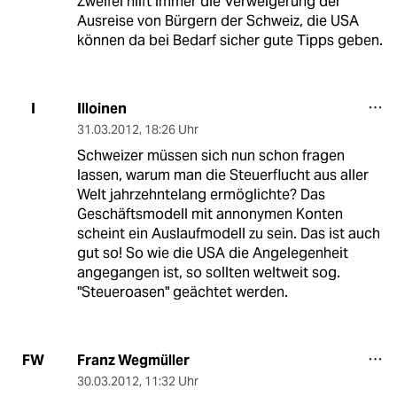
Zweifel hilft immer die Verweigerung der
Ausreise von Bürgern der Schweiz, die USA
können da bei Bedarf sicher gute Tipps geben.
Illoinen
I
31.03.2012
,
18:26 Uhr
Schweizer müssen sich nun schon fragen
lassen, warum man die Steuerflucht aus aller
Welt jahrzehntelang ermöglichte? Das
Geschäftsmodell mit annonymen Konten
scheint ein Auslaufmodell zu sein. Das ist auch
gut so! So wie die USA die Angelegenheit
angegangen ist, so sollten weltweit sog.
"Steueroasen" geächtet werden.
Franz Wegmüller
FW
30.03.2012
,
11:32 Uhr