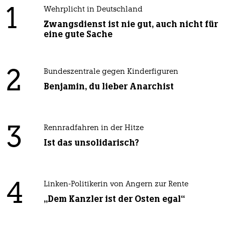
1
Wehrplicht in Deutschland
Zwangsdienst ist nie gut, auch nicht für
eine gute Sache
2
Bundeszentrale gegen Kinderfiguren
Benjamin, du lieber Anarchist
3
Rennradfahren in der Hitze
Ist das unsolidarisch?
4
Linken-Politikerin von Angern zur Rente
„Dem Kanzler ist der Osten egal“