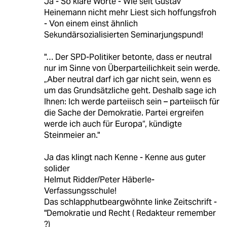
Ja - So klare Worte - Wie seit Gustav
Heinemann nicht mehr Liest sich hoffungsfroh
- Von einem einst ähnlich
Sekundärsozialisierten Seminarjungspund!
"… Der SPD-Politiker betonte, dass er neutral
nur im Sinne von Überparteilichkeit sein werde.
„Aber neutral darf ich gar nicht sein, wenn es
um das Grundsätzliche geht. Deshalb sage ich
Ihnen: Ich werde parteiisch sein – parteiisch für
die Sache der Demokratie. Partei ergreifen
werde ich auch für Europa“, kündigte
Steinmeier an."
Ja das klingt nach Kenne - Kenne aus guter
solider
Helmut Ridder/Peter Häberle-
Verfassungsschule!
Das schlapphutbeargwöhnte linke Zeitschrift -
"Demokratie und Recht ( Redakteur remember
?)