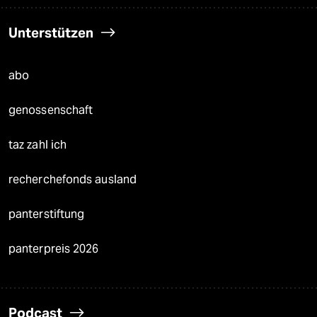
Unterstützen
abo
genossenschaft
taz zahl ich
recherchefonds ausland
panterstiftung
panterpreis 2026
Podcast