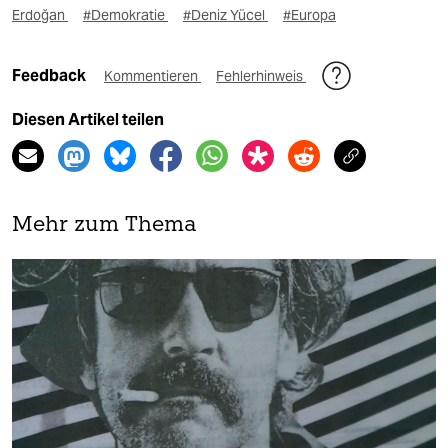
Erdoğan
#Demokratie
#Deniz Yücel
#Europa
Feedback
Kommentieren
Fehlerhinweis
Diesen Artikel teilen
Mehr zum Thema