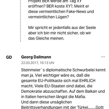
Projekt BER werde am Tag XY
eröffnen? BER koste XY?. Meint er
diese vermeintlichen Fake-News und
vermeintlichen Lügen?
Mir spricht er jedenfalls aus der Seele
aber ich bin mir nicht sicher, ob wir
das Gleiche meinen.
Georg Dallmann
GD
22.03.2017
,
16:13 Uhr
Steinmeier`s diplomatische Schwurbelei kennt
man ja. Viel wichtiger wäre es, daß die
gesamte EU-Politkaste sich mal EHRLICH
macht. Viele EU-Staaten sind dabei, die
Demokratie abzuschaffen. Auf dem Balkan und
in Italien herrschen längst die Mafia.
Und dann diese unsäglichen
Beitrittsverhandlungen mit der Türkei........Gott