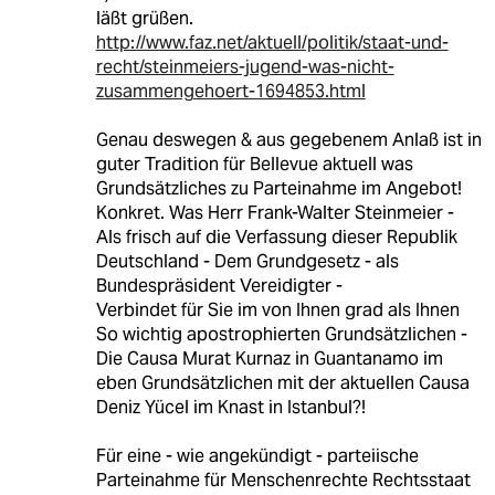
läßt grüßen.
http://www.faz.net/aktuell/politik/staat-und-
recht/steinmeiers-jugend-was-nicht-
zusammengehoert-1694853.html
Genau deswegen & aus gegebenem Anlaß ist in
guter Tradition für Bellevue aktuell was
Grundsätzliches zu Parteinahme im Angebot!
Konkret. Was Herr Frank-Walter Steinmeier -
Als frisch auf die Verfassung dieser Republik
Deutschland - Dem Grundgesetz - als
Bundespräsident Vereidigter -
Verbindet für Sie im von Ihnen grad als Ihnen
So wichtig apostrophierten Grundsätzlichen -
Die Causa Murat Kurnaz in Guantanamo im
eben Grundsätzlichen mit der aktuellen Causa
Deniz Yücel im Knast in Istanbul?!
Für eine - wie angekündigt - parteiische
Parteinahme für Menschenrechte Rechtsstaat