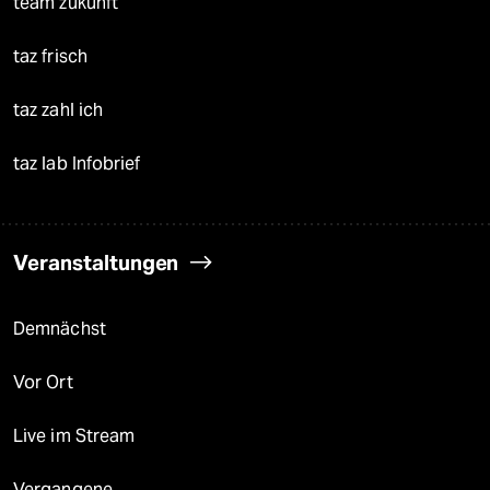
team zukunft
taz frisch
taz zahl ich
taz lab Infobrief
Veranstaltungen
Demnächst
Vor Ort
Live im Stream
Vergangene