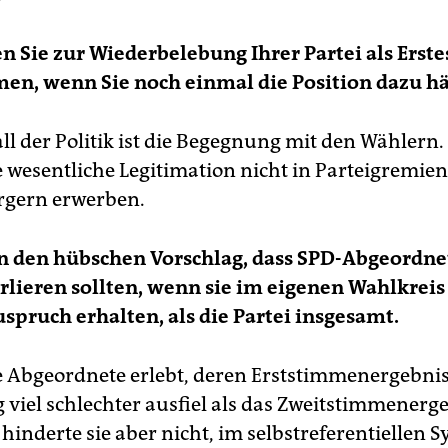
 Sie zur Wiederbelebung Ihrer Partei als Erste
en, wenn Sie noch einmal die Position dazu h
ll der Politik ist die Begegnung mit den Wählern. 
re wesentliche Legitimation nicht in Parteigremie
rgern erwerben.
n den hübschen Vorschlag, dass SPD-Abgeordne
rlieren sollten, wenn sie im eigenen Wahlkrei
spruch erhalten, als die Partei insgesamt.
be Abgeordnete erlebt, deren Erststimmenergebni
 viel schlechter ausfiel als das Zweitstimmenerg
 hinderte sie aber nicht, im selbstreferentiellen 