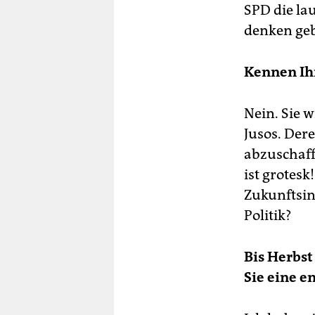
SPD die la
denken ge
Kennen Ihr
Nein. Sie w
Jusos. Dere
abzuschaffe
ist grotesk
Zukunftsin
Politik?
Bis Herbs
Sie eine e