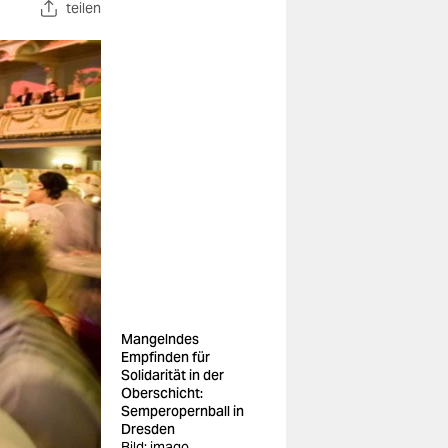
teilen
Mangelndes
Empfinden für
Solidarität in der
Oberschicht:
Semperopernball in
Dresden
Bild: imago