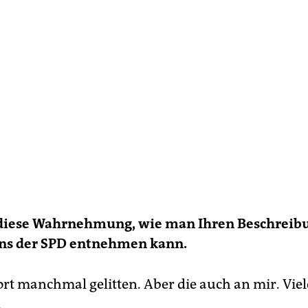
n diese Wahrnehmung, wie man Ihren Beschreib
ns der SPD entnehmen kann.
rt manchmal gelitten. Aber die auch an mir. Viele
.