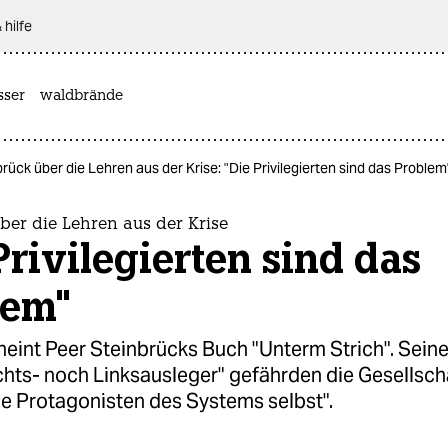
 hilfe
sser
waldbrände
rück über die Lehren aus der Krise: "Die Privilegierten sind das Problem
ber die Lehren aus der Krise
Privilegierten sind das
lem"
eint Peer Steinbrücks Buch "Unterm Strich". Seine
hts- noch Linksausleger" gefährden die Gesellscha
ie Protagonisten des Systems selbst".