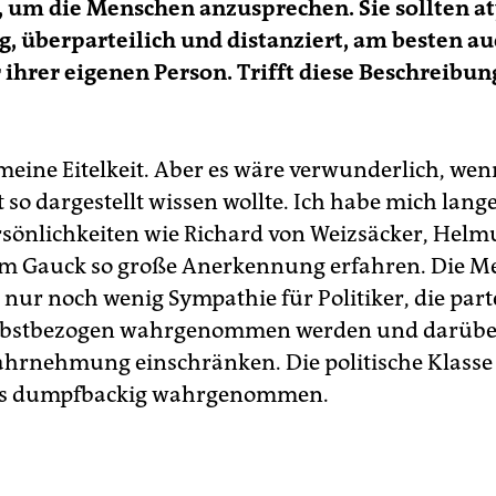
 um die Menschen anzusprechen. Sie sollten a
ig, überparteilich und distanziert, am besten a
ihrer eigenen Person. Trifft diese Beschreibung
 meine Eitelkeit. Aber es wäre verwunderlich, wen
t so dargestellt wissen wollte. Ich habe mich lange
önlichkeiten wie Richard von Weizsäcker, Helm
im Gauck so große Anerkennung erfahren. Die 
nur noch wenig Sympathie für Politiker, die part
selbstbezogen wahrgenommen werden und darübe
ahrnehmung einschränken. Die politische Klasse
 als dumpfbackig wahrgenommen.