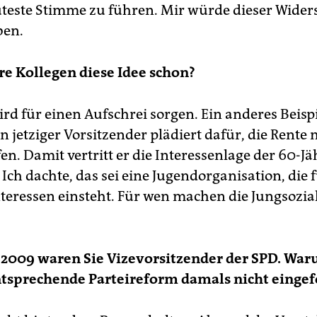
uteste Stimme zu führen. Mir würde dieser Wider
ben.
e Kollegen diese Idee schon?
ird für einen Aufschrei sorgen. Ein anderes Beispi
n jetziger Vorsitzender plädiert dafür, die Rente 
n. Damit vertritt er die Interessenlage der 60-Jä
! Ich dachte, das sei eine Jugendorganisation, die 
teressen einsteht. Für wen machen die Jungsozia
t 2009 waren Sie Vizevorsitzender der SPD. Wa
ntsprechende Parteireform damals nicht eingef