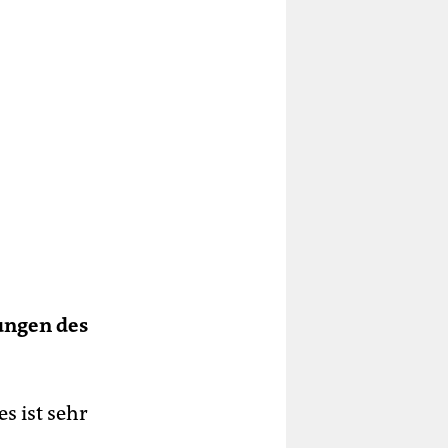
ungen des
s ist sehr