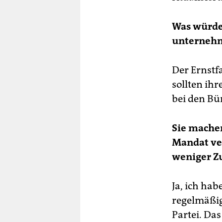
Was würden
unternehm
Der Ernstfa
sollten ih
bei den Bü
Sie mache
Mandat ve
weniger Zu
Ja, ich ha
regelmäßig
Partei. Das