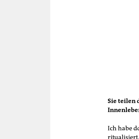
Sie teile
Innenlebe
Ich habe do
ritualisiert