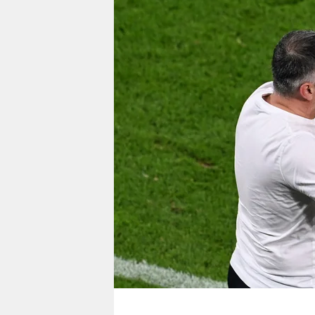
berlin
nord
wahrheit
verlag
verlag
veranstaltungen
shop
fragen & hilfe
unterstützen
abo
genossenschaft