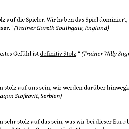
olz auf die Spieler. Wir haben das Spiel dominiert,
ser.“
(Trainer Gareth Southgate, England)
kstes Gefühl ist
definitiv Stolz
.“
(Trainer Willy Sag
n stolz auf uns sein, wir werden darüber hinwe
agan Stojković, Serbien)
 sehr stolz auf das sein, was wir bei dieser Euro 