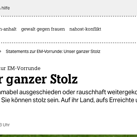
 hilfe
n-anhalt
gewalt gegen frauen
nahost-konflikt
Statements zur EM-Vorrunde: Unser ganzer Stolz
zur EM-Vorrunde
 ganzer Stolz
lamabel ausgeschieden oder rauschhaft weitergek
: Sie können stolz sein. Auf ihr Land, aufs Erreichte
3 Uhr