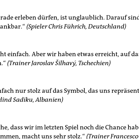
rade erleben dürfen, ist unglaublich. Darauf sin
dankbar.“
(Spieler Chris Führich, Deutschland)
ht einfach. Aber wir haben etwas erreicht, auf das
n.“
(Trainer
Jaroslav Šilhavý, Tschechien)
nfach nur stolz auf das Symbol, das uns repräsent
rlind Sadiku, Albanien)
he, dass wir im letzten Spiel noch die Chance hab
mmen, macht uns sehr stolz.“
(Trainer Francesco