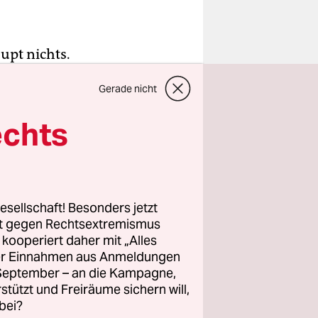
upt nichts.
stolz.“
Gerade nicht
echts
esellschaft! Besonders jetzt
rt gegen Rechtsextremismus
z kooperiert daher mit „Alles
ller Einnahmen aus Anmeldungen
. September – an die Kampagne,
rstützt und Freiräume sichern will,
bei?