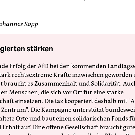
 Johannes Kopp
gierten stärken
nde Erfolg der AfD bei den kommenden Landtags
 stark rechtsextreme Kräfte inzwischen geworden 
zt braucht es Zusammenhalt und Solidarität. Auc
en Menschen, die sich vor Ort für eine starke
schaft einsetzen. Die taz kooperiert deshalb mit "A
 Zentrum". Die Kampagne unterstützt bundesweit
altete Orte und baut einen solidarischen Fonds f
Erhalt auf. Eine offene Gesellschaft braucht gute