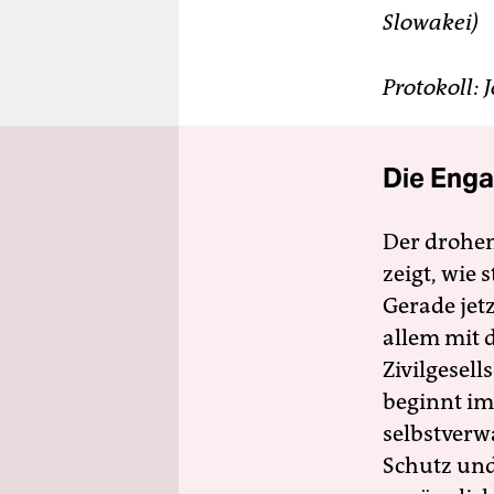
Slowakei)
Protokoll:
Die Enga
Der drohe
zeigt, wie
Gerade jet
allem mit d
Zivilgesell
beginnt im
selbstverw
Schutz und 