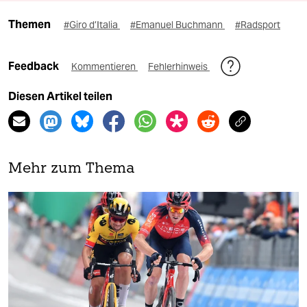
Themen
#Giro d’Italia
#Emanuel Buchmann
#Radsport
Feedback
Kommentieren
Fehlerhinweis
Diesen Artikel teilen
Mehr zum Thema