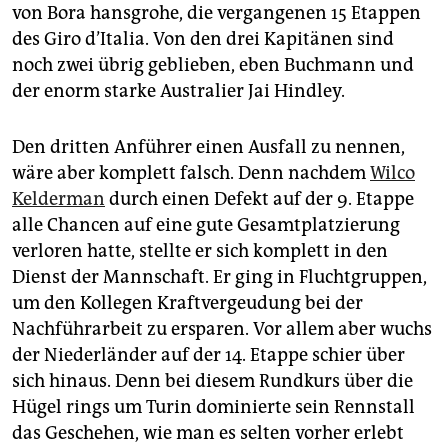
epaper login
von Bora hansgrohe, die vergangenen 15 Etappen
des Giro d’Italia. Von den drei Kapitänen sind
noch zwei übrig geblieben, eben Buchmann und
der enorm starke Australier Jai Hindley.
Den dritten Anführer einen Ausfall zu nennen,
wäre aber komplett falsch. Denn nachdem
Wilco
Kelderman
durch einen Defekt auf der 9. Etappe
alle Chancen auf eine gute Gesamtplatzierung
verloren hatte, stellte er sich komplett in den
Dienst der Mannschaft. Er ging in Fluchtgruppen,
um den Kollegen Kraftvergeudung bei der
Nachführarbeit zu ersparen. Vor allem aber wuchs
der Niederländer auf der 14. Etappe schier über
sich hinaus. Denn bei diesem Rundkurs über die
Hügel rings um Turin dominierte sein Rennstall
das Geschehen, wie man es selten vorher erlebt