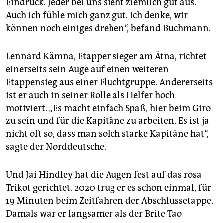
Eindruck. Jeder bei uns sieht ziemlich gut aus.
Auch ich fühle mich ganz gut. Ich denke, wir
können noch einiges drehen“, befand Buchmann.
Lennard Kämna, Etappensieger am Ätna, richtet
einerseits sein Auge auf einen weiteren
Etappensieg aus einer Fluchtgruppe. Andererseits
ist er auch in seiner Rolle als Helfer hoch
motiviert. „Es macht einfach Spaß, hier beim Giro
zu sein und für die Kapitäne zu arbeiten. Es ist ja
nicht oft so, dass man solch starke Kapitäne hat“,
sagte der Norddeutsche.
Und Jai Hindley hat die Augen fest auf das rosa
Trikot gerichtet. 2020 trug er es schon einmal, für
19 Minuten beim Zeitfahren der Abschlussetappe.
Damals war er langsamer als der Brite Tao