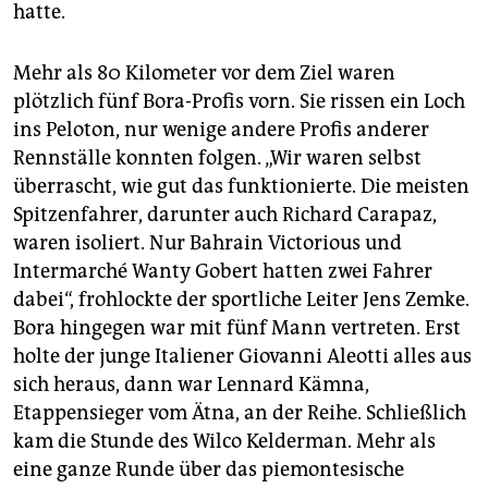
hatte.
Mehr als 80 Kilometer vor dem Ziel waren
plötzlich fünf Bora-Profis vorn. Sie rissen ein Loch
ins Peloton, nur wenige andere Profis anderer
Rennställe konnten folgen. „Wir waren selbst
überrascht, wie gut das funktionierte. Die meisten
Spitzenfahrer, darunter auch Richard Carapaz,
waren isoliert. Nur Bahrain Victorious und
Intermarché Wanty Gobert hatten zwei Fahrer
dabei“, frohlockte der sportliche Leiter Jens Zemke.
Bora hingegen war mit fünf Mann vertreten. Erst
holte der junge Italiener Giovanni Aleotti alles aus
sich heraus, dann war Lennard Kämna,
Etappensieger vom Ätna, an der Reihe. Schließlich
kam die Stunde des Wilco Kelderman. Mehr als
eine ganze Runde über das piemontesische