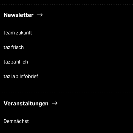
Newsletter
team zukunft
taz frisch
taz zahl ich
taz lab Infobrief
Veranstaltungen
Demnächst