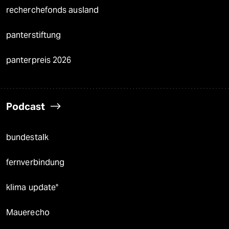
recherchefonds ausland
panterstiftung
panterpreis 2026
Podcast
bundestalk
fernverbindung
klima update°
Mauerecho