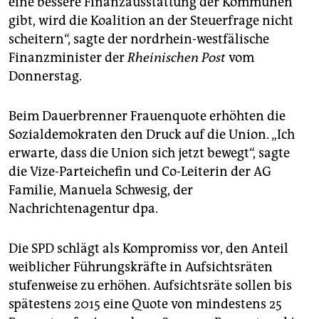
eine bessere Finanzausstattung der Kommunen
epaper login
gibt, wird die Koalition an der Steuerfrage nicht
scheitern“, sagte der nordrhein-westfälische
Finanzminister der
Rheinischen Post
vom
Donnerstag.
Beim Dauerbrenner Frauenquote erhöhten die
Sozialdemokraten den Druck auf die Union. „Ich
erwarte, dass die Union sich jetzt bewegt“, sagte
die Vize-Parteichefin und Co-Leiterin der AG
Familie, Manuela Schwesig, der
Nachrichtenagentur dpa.
Die SPD schlägt als Kompromiss vor, den Anteil
weiblicher Führungskräfte in Aufsichtsräten
stufenweise zu erhöhen. Aufsichtsräte sollen bis
spätestens 2015 eine Quote von mindestens 25