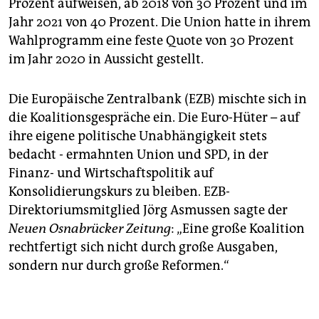
Prozent aufweisen, ab 2018 von 30 Prozent und im
Jahr 2021 von 40 Prozent. Die Union hatte in ihrem
Wahlprogramm eine feste Quote von 30 Prozent
im Jahr 2020 in Aussicht gestellt.
Die Europäische Zentralbank (EZB) mischte sich in
die Koalitionsgespräche ein. Die Euro-Hüter – auf
ihre eigene politische Unabhängigkeit stets
bedacht - ermahnten Union und SPD, in der
Finanz- und Wirtschaftspolitik auf
Konsolidierungskurs zu bleiben. EZB-
Direktoriumsmitglied Jörg Asmussen sagte der
Neuen Osnabrücker Zeitung
: „Eine große Koalition
rechtfertigt sich nicht durch große Ausgaben,
sondern nur durch große Reformen.“