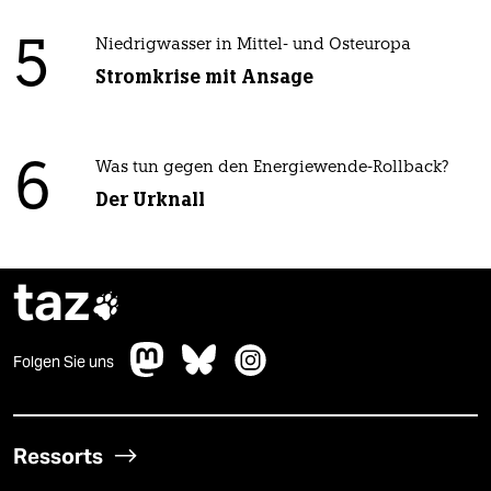
5
Niedrigwasser in Mittel- und Osteuropa
Stromkrise mit Ansage
6
Was tun gegen den Energiewende-Rollback?
Der Urknall
taz

Folgen Sie uns
Ressorts