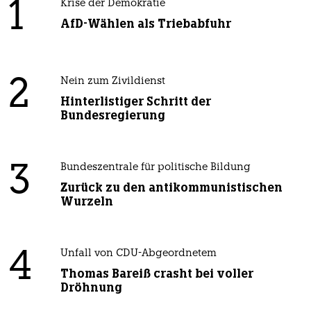
1
Krise der Demokratie
AfD-Wählen als Triebabfuhr
2
Nein zum Zivildienst
Hinterlistiger Schritt der
Bundesregierung
3
Bundeszentrale für politische Bildung
Zurück zu den antikommunistischen
Wurzeln
4
Unfall von CDU-Abgeordnetem
Thomas Bareiß crasht bei voller
Dröhnung