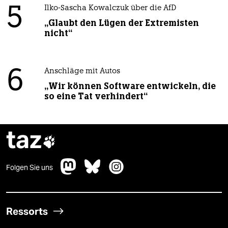
5
Ilko-Sascha Kowalczuk über die AfD
„Glaubt den Lügen der Extremisten
nicht“
6
Anschläge mit Autos
„Wir können Software entwickeln, die
so eine Tat verhindert“
taz

Folgen Sie uns
Ressorts