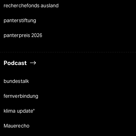
recherchefonds ausland
panterstiftung
panterpreis 2026
Podcast
bundestalk
fernverbindung
klima update°
Mauerecho