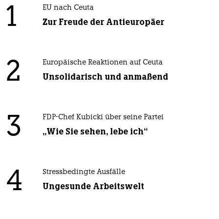
1
EU nach Ceuta
Zur Freude der Antieuropäer
2
Europäische Reaktionen auf Ceuta
Unsolidarisch und anmaßend
3
FDP-Chef Kubicki über seine Partei
„Wie Sie sehen, lebe ich“
4
Stressbedingte Ausfälle
Ungesunde Arbeitswelt