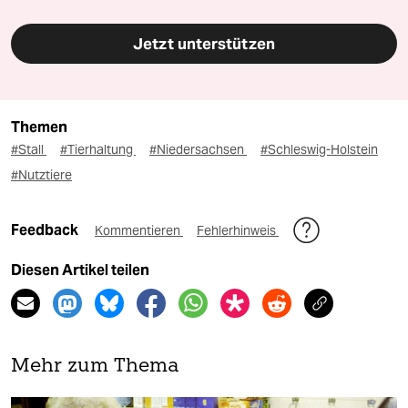
Jetzt unterstützen
Themen
#Stall
#Tierhaltung
#Niedersachsen
#Schleswig-Holstein
#Nutztiere
Feedback
Kommentieren
Fehlerhinweis
Diesen Artikel teilen
Mehr zum Thema