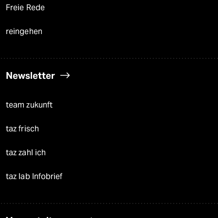
Freie Rede
reingehen
Newsletter
team zukunft
taz frisch
taz zahl ich
taz lab Infobrief