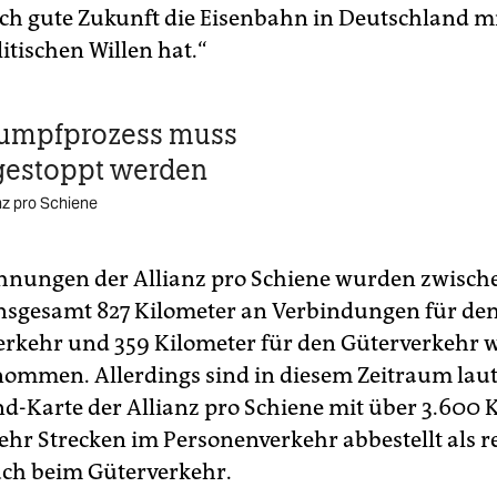
lch gute Zukunft die Eisenbahn in Deutschland m
itischen Willen hat.“
rumpfprozess muss
gestoppt werden
anz pro Schiene
hnungen der Allianz pro Schiene wurden zwisch
nsgesamt 827 Kilometer an Verbindungen für de
rkehr und 359 Kilometer für den Güterverkehr w
nommen. Allerdings sind in diesem Zeitraum lau
d-Karte der Allianz pro Schiene mit über 3.600 
ehr Strecken im Personenverkehr abbestellt als re
ch beim Güterverkehr.