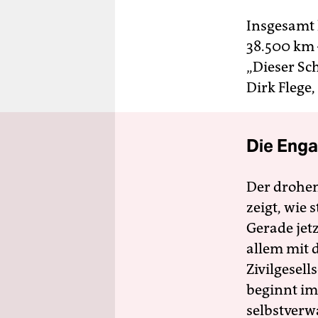
Insgesamt 
38.500 km 
„Dieser Sc
Dirk Flege,
Die Enga
Der drohe
zeigt, wie
Gerade jet
allem mit d
Zivilgesell
beginnt im
selbstverw