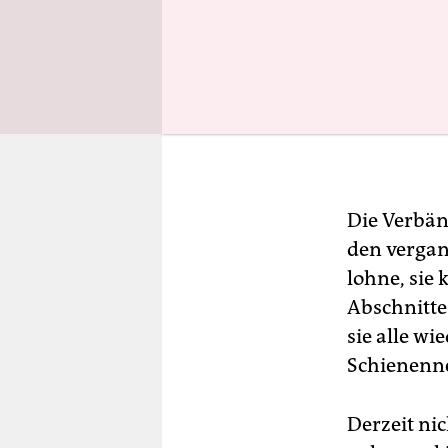
Die Verbän
den vergan
lohne, sie
Abschnitte
sie alle wi
Schienenne
Derzeit ni