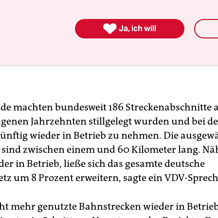

Ja, ich will
de machten bundesweit 186 Streckenabschnitte au
genen Jahrzehnten stillgelegt wurden und bei de
 künftig wieder in Betrieb zu nehmen. Die ausgew
 sind zwischen einem und 60 Kilometer lang. 
eder in Betrieb, ließe sich das gesamte deutsche
tz um 8 Prozent erweitern, sagte ein VDV-Sprech
cht mehr genutzte Bahnstrecken wieder in Betrie