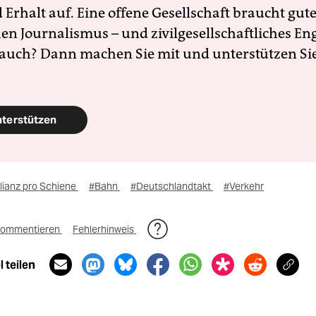
Erhalt auf. Eine offene Gesellschaft braucht gute
en Journalismus – und zivilgesellschaftliches E
 auch? Dann machen Sie mit und unterstützen Si
nterstützen
lianz pro Schiene
#Bahn
#Deutschlandtakt
#Verkehr
ommentieren
Fehlerhinweis
 teilen