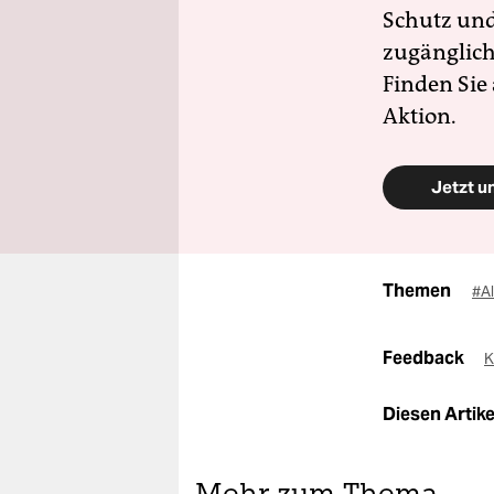
Schutz und 
zugänglich
Finden Sie
Aktion.
Jetzt u
Themen
#Al
Feedback
K
Diesen Artikel