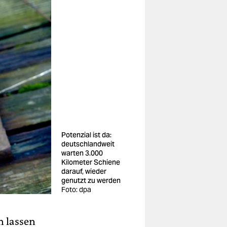
Potenzial ist da:
deutschlandweit
warten 3.000
Kilometer Schiene
darauf, wieder
genutzt zu werden
Foto: dpa
n lassen