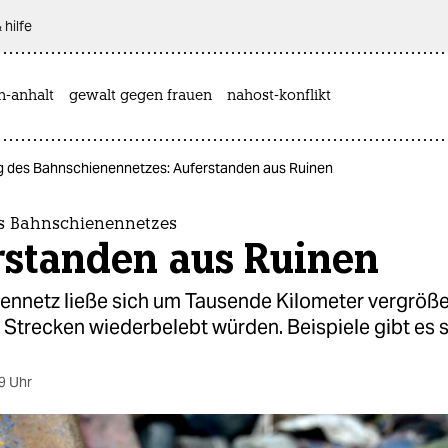
 hilfe
n-anhalt
gewalt gegen frauen
nahost-konflikt
g des Bahnschienennetzes: Auferstanden aus Ruinen
s Bahnschienennetzes
rstanden aus Ruinen
ennetz ließe sich um Tausende Kilometer vergröß
e Strecken wiederbelebt würden. Beispiele gibt es 
9 Uhr