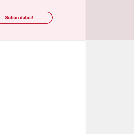
. Sie
Schon dabei!