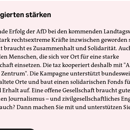
gierten stärken
nde Erfolg der AfD bei den kommenden Landtags
 stark rechtsextreme Kräfte inzwischen geworden 
zt braucht es Zusammenhalt und Solidarität. Auc
en Menschen, die sich vor Ort für eine starke
schaft einsetzen. Die taz kooperiert deshalb mit "A
 Zentrum". Die Kampagne unterstützt bundesweit
altete Orte und baut einen solidarischen Fonds f
Erhalt auf. Eine offene Gesellschaft braucht gute
en Journalismus – und zivilgesellschaftliches E
 auch? Dann machen Sie mit und unterstützen Si