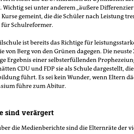
t. Wichtig sei unter anderem „äußere Differenzier
 Kurse gemeint, die die Schüler nach Leistung tre
, für Schulreformer.
ilschule ist bereits das Richtige für leistungsstar
nie von Berg von den Grünen dagegen. Die neuste 
ige Ergebnis einer selbsterfüllenden Prophezeiun
ätten CDU und FDP sie als Schule dargestellt, die
ildung führt. Es sei kein Wunder, wenn Eltern dä
sium führe zum Abitur.
te sind verärgert
ber die Medienberichte sind die Elternräte der vi