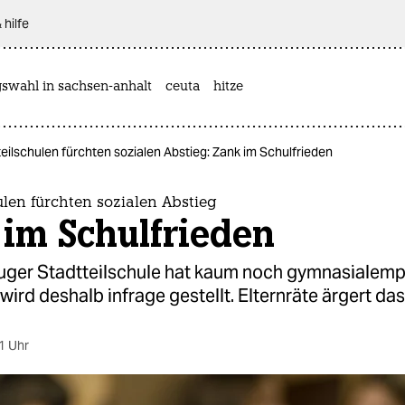
 hilfe
gswahl in sachsen-anhalt
ceuta
hitze
eilschulen fürchten sozialen Abstieg: Zank im Schulfrieden
ulen fürchten sozialen Abstieg
 im Schulfrieden
ger Stadtteilschule hat kaum noch gymnasialem
wird deshalb infrage gestellt. Elternräte ärgert das
1 Uhr