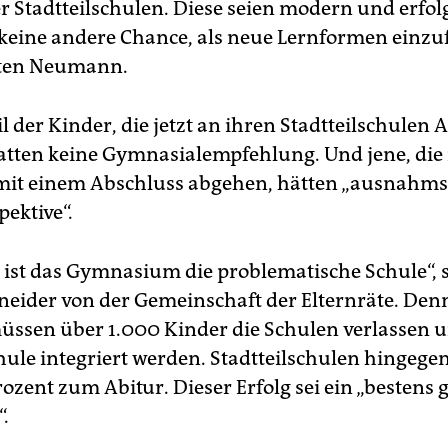
r Stadtteilschulen. Diese seien modern und erfolg
keine andere Chance, als neue Lernformen einzu
sten Neumann.
l der Kinder, die jetzt an ihren Stadtteilschulen 
tten keine Gymnasialempfehlung. Und jene, die
 mit einem Abschluss abgehen, hätten „ausnahms
ektive“.
h ist das Gymnasium die problematische Schule“, 
neider von der Gemeinschaft der Elternräte. Den
müssen über 1.000 Kinder die Schulen verlassen u
chule integriert werden. Stadtteilschulen hingege
rozent zum Abitur. Dieser Erfolg sei ein „bestens 
.