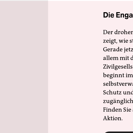
Die Enga
Der drohe
zeigt, wie
Gerade jet
allem mit d
Zivilgesell
beginnt im
selbstverw
Schutz und 
zugänglich
Finden Sie
Aktion.