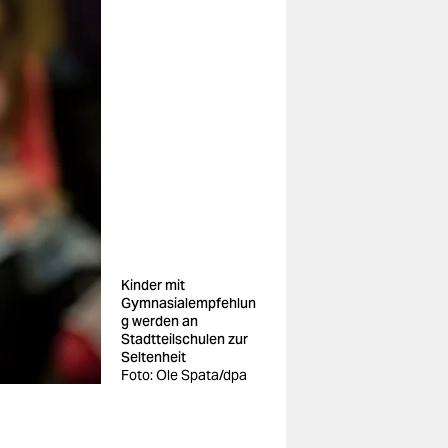
Kinder mit
Gymnasialempfehlun
g werden an
Stadtteilschulen zur
Seltenheit
Foto: Ole Spata/dpa