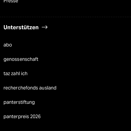
Presse
Unterstützen
abo
genossenschaft
taz zahl ich
recherchefonds ausland
panterstiftung
panterpreis 2026