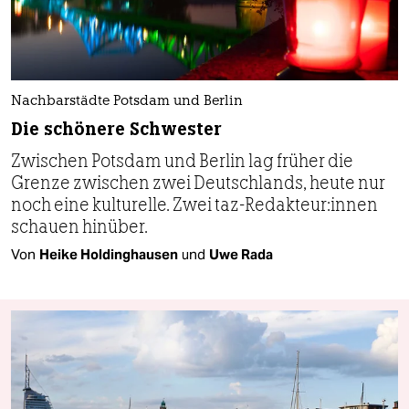
Nachbarstädte Potsdam und Berlin
Die schönere Schwester
Zwischen Potsdam und Berlin lag früher die
Grenze zwischen zwei Deutschlands, heute nur
noch eine kulturelle. Zwei taz-Redakteur:innen
schauen hinüber.
Von
Heike Holdinghausen
und
Uwe Rada