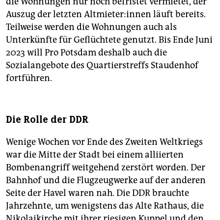
die Wohnungen nur noch befristet vermietet, der
Auszug der letzten Alt­mie­te­r:in­nen läuft bereits.
Teilweise werden die Wohnungen auch als
Unterkünfte für Geflüchtete genutzt. Bis Ende Juni
2023 will Pro Potsdam deshalb auch die
Sozialangebote des Quartierstreffs Staudenhof
fortführen.
Die Rolle der DDR
Wenige Wochen vor Ende des Zweiten Weltkriegs
war die Mitte der Stadt bei einem alliierten
Bombenangriff weitgehend zerstört worden. Der
Bahnhof und die Flugzeugwerke auf der anderen
Seite der Havel waren nah. Die DDR brauchte
Jahrzehnte, um wenigstens das Alte Rathaus, die
Nikolaikirche mit ihrer riesigen Kuppel und den