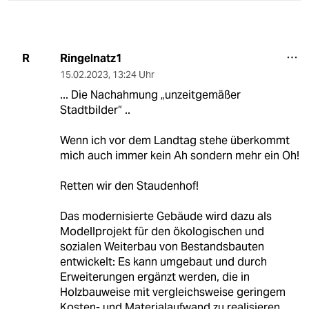
Ringelnatz1
R
15.02.2023
,
13:24 Uhr
... Die Nachahmung „unzeitgemäßer
Stadtbilder“ ..
Wenn ich vor dem Landtag stehe überkommt
mich auch immer kein Ah sondern mehr ein Oh!
Retten wir den Staudenhof!
Das modernisierte Gebäude wird dazu als
Modellprojekt für den ökologischen und
sozialen Weiterbau von Bestandsbauten
entwickelt: Es kann umgebaut und durch
Erweiterungen ergänzt werden, die in
Holzbauweise mit vergleichsweise geringem
Kosten- und Materialaufwand zu realisieren