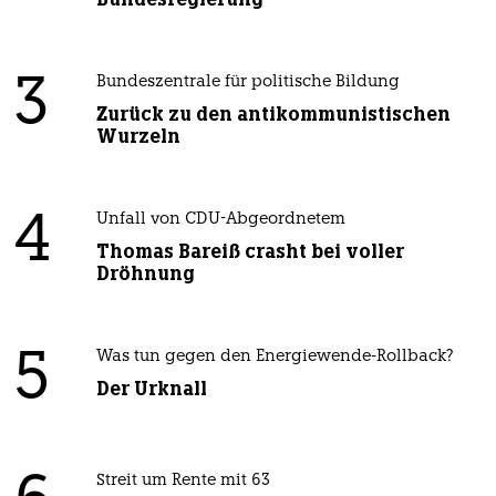
3
Bundeszentrale für politische Bildung
Zurück zu den antikommunistischen
Wurzeln
4
Unfall von CDU-Abgeordnetem
Thomas Bareiß crasht bei voller
Dröhnung
5
Was tun gegen den Energiewende-Rollback?
Der Urknall
Streit um Rente mit 63