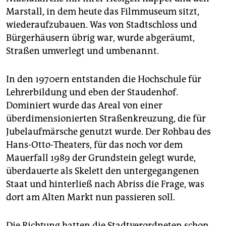
Marstall, in dem heute das Filmmuseum sitzt,
wiederaufzubauen. Was von Stadtschloss und
Bürgerhäusern übrig war, wurde abgeräumt,
Straßen umverlegt und umbenannt.
In den 1970ern entstanden die Hochschule für
Lehrerbildung und eben der Staudenhof.
Dominiert wurde das Areal von einer
überdimensionierten Straßenkreuzung, die für
Jubel­aufmärsche genutzt wurde. Der Rohbau des
Hans-Otto-Theaters, für das noch vor dem
Mauerfall 1989 der Grundstein gelegt wurde,
überdauerte als Skelett den untergegangenen
Staat und hinterließ nach Abriss die Frage, was
dort am Alten Markt nun passieren soll.
Die Richtung hatten die Stadtverordneten schon