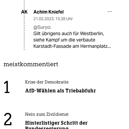
Achim Kniefel
AK
21.02.2023
,
15:28 Uhr
@Suryo:
Gilt übrigens auch für Westberlin,
siehe Kampf um die verbaute
Karstadt-Fassade am Hermanplatz...
meistkommentiert
1
Krise der Demokratie
AfD-Wählen als Triebabfuhr
2
Nein zum Zivildienst
Hinterlistiger Schritt der
Bundesregierung