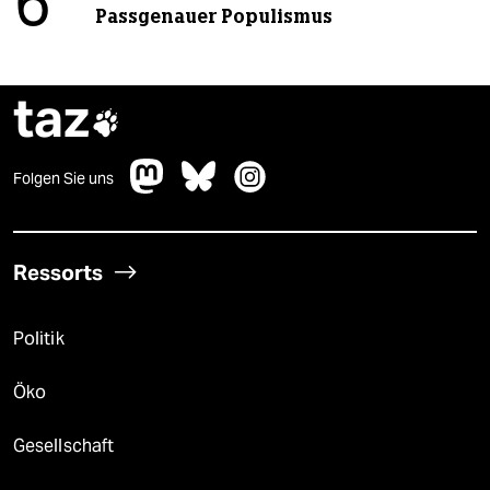
6
Passgenauer Populismus
taz

Folgen Sie uns
Ressorts
Politik
Öko
Gesellschaft