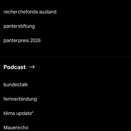
recherchefonds ausland
panterstiftung
panterpreis 2026
Podcast
bundestalk
fernverbindung
klima update°
Mauerecho