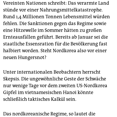
epaper login
Vereinten Nationen schreibt: Das verarmte Land
stünde vor einer Nahrungsmittelkatastrophe.
Rund 1,4 Millionen Tonnen Lebensmittel würden
fehlen. Die Sanktionen gegen das Regime sowie
eine Hitzewelle im Sommer hätten zu großen
Ernteausfällen geführt. Bereits ab Januar sei die
staatliche Essensration für die Bevölkerung fast
halbiert worden. Steht Nordkorea also vor einer
neuen Hungersnot?
Unter internationalen Beobachtern herrscht
Skepsis. Die ungewöhnliche Geste der Schwäche
nur wenige Tage vor dem zweiten US-Nordkorea
Gipfel im vietnamesischen Hanoi könnte
schließlich taktisches Kalkül sein.
Das nordkoreanische Regime, so lautet die