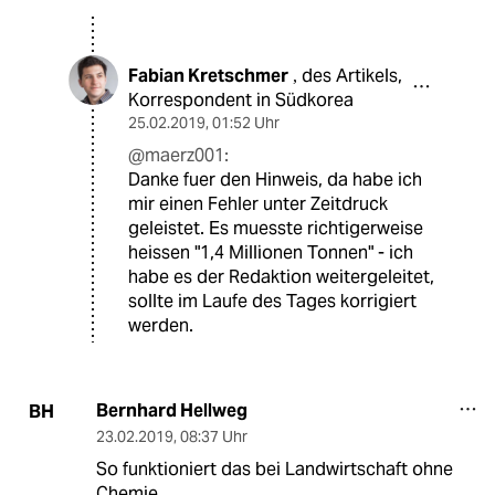
Fabian Kretschmer
des Artikels,
,
Korrespondent in Südkorea
25.02.2019
,
01:52 Uhr
@maerz001:
Danke fuer den Hinweis, da habe ich
mir einen Fehler unter Zeitdruck
geleistet. Es muesste richtigerweise
heissen "1,4 Millionen Tonnen" - ich
habe es der Redaktion weitergeleitet,
sollte im Laufe des Tages korrigiert
werden.
Bernhard Hellweg
BH
23.02.2019
,
08:37 Uhr
So funktioniert das bei Landwirtschaft ohne
Chemie.