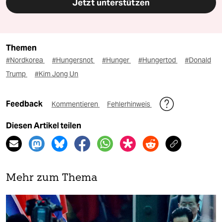
Jetzt unterstützen
Themen
#Nordkorea
#Hungersnot
#Hunger
#Hungertod
#Donald
Trump
#Kim Jong Un
Feedback
Kommentieren
Fehlerhinweis
Diesen Artikel teilen
Mehr zum Thema