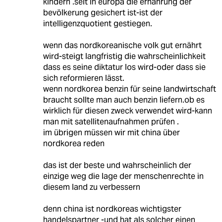
kindern .seit in europa die ernährung der
bevölkerung gesichert ist-ist der
intelligenzquotient gestiegen.
wenn das nordkoreanische volk gut ernährt
wird-steigt langfristig die wahrscheinlichkeit
dass es seine diktatur los wird-oder dass sie
sich reformieren lässt.
wenn nordkorea benzin für seine landwirtschaft
braucht sollte man auch benzin liefern.ob es
wirklich für diesen zweck verwendet wird-kann
man mit satellitenaufnahmen prüfen .
im übrigen müssen wir mit china über
nordkorea reden
das ist der beste und wahrscheinlich der
einzige weg die lage der menschenrechte in
diesem land zu verbessern
denn china ist nordkoreas wichtigster
handelspartner -und hat als solcher einen