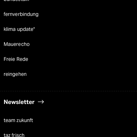
fernverbindung
klima update°
Mauerecho
Freie Rede
reingehen
Newsletter
team zukunft
taz frisch