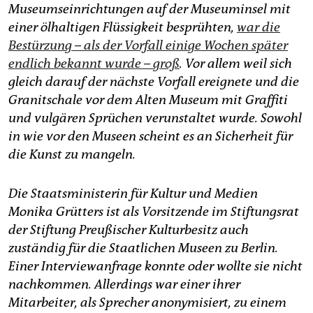
epaper login
Museumseinrichtungen auf der Museuminsel mit
einer ölhaltigen Flüssigkeit besprühten,
war die
Bestürzung – als der Vorfall einige Wochen später
endlich bekannt wurde – groß
. Vor allem weil sich
gleich darauf der nächste Vorfall ereignete und die
Granitschale vor dem Alten Museum mit Graffiti
und vulgären Sprüchen verunstaltet wurde. Sowohl
in wie vor den Museen scheint es an Sicherheit für
die Kunst zu mangeln.
Die Staatsministerin für Kultur und Medien
Monika Grütters ist als Vorsitzende im Stiftungsrat
der Stiftung Preußischer Kulturbesitz auch
zuständig für die Staatlichen Museen zu Berlin.
Einer Interviewanfrage konnte oder wollte sie nicht
nachkommen. Allerdings war einer ihrer
Mitarbeiter, als Sprecher anonymisiert, zu einem