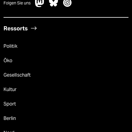
Folgen Sie uns
Ressorts
Politik
Öko
Gesellschaft
Kultur
Sport
Berlin