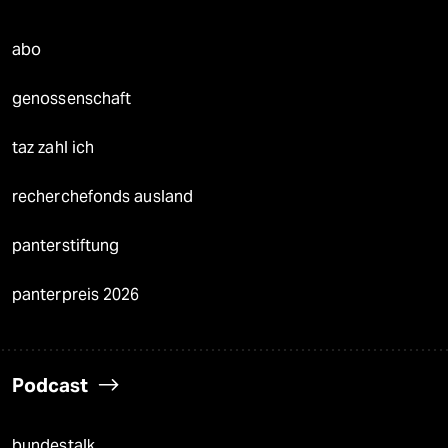
abo
genossenschaft
taz zahl ich
recherchefonds ausland
panterstiftung
panterpreis 2026
Podcast
bundestalk