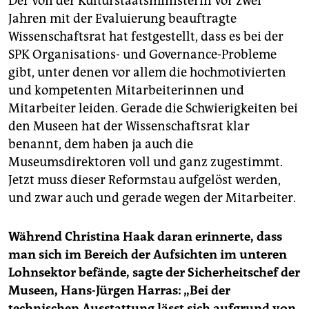
Der von der Kulturstaatsministerin vor zwei
Jahren mit der Evaluierung beauftragte
Wissenschaftsrat hat festgestellt, dass es bei der
SPK Organisations- und Governance-Probleme
gibt, unter denen vor allem die hochmotivierten
und kompetenten Mitarbeiterinnen und
Mitarbeiter leiden. Gerade die Schwierigkeiten bei
den Museen hat der Wissenschaftsrat klar
benannt, dem haben ja auch die
Museumsdirektoren voll und ganz zugestimmt.
Jetzt muss dieser Reformstau aufgelöst werden,
und zwar auch und gerade wegen der Mitarbeiter.
Während Christina Haak daran erinnerte, dass
man sich im Bereich der Aufsichten im unteren
Lohnsektor befände, sagte der Sicherheitschef der
Museen, Hans-Jürgen Harras: „Bei der
technischen Ausstattung lässt sich aufgrund von