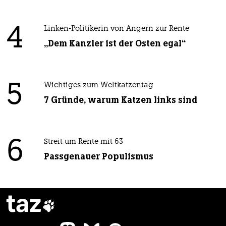
4
Linken-Politikerin von Angern zur Rente
„Dem Kanzler ist der Osten egal“
5
Wichtiges zum Weltkatzentag
7 Gründe, warum Katzen links sind
6
Streit um Rente mit 63
Passgenauer Populismus
taz
