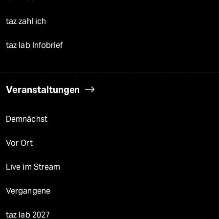
taz zahl ich
taz lab Infobrief
Veranstaltungen
Demnächst
Vor Ort
Live im Stream
Vergangene
taz lab 2027