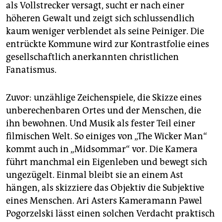
als Vollstrecker versagt, sucht er nach einer
höheren Gewalt und zeigt sich schlussendlich
kaum weniger verblendet als seine Peiniger. Die
entrückte Kommune wird zur Kontrastfolie eines
gesellschaftlich anerkannten christlichen
Fanatismus.
Zuvor: unzählige Zeichenspiele, die Skizze eines
unberechenbaren Ortes und der Menschen, die
ihn bewohnen. Und Musik als fester Teil einer
filmischen Welt. So einiges von „The Wicker Man“
kommt auch in „Midsommar“ vor. Die Kamera
führt manchmal ein Eigenleben und bewegt sich
ungezügelt. Einmal bleibt sie an einem Ast
hängen, als skizziere das Objektiv die Subjektive
eines Menschen. Ari Asters Kameramann Pawel
Pogorzelski lässt einen solchen Verdacht praktisch