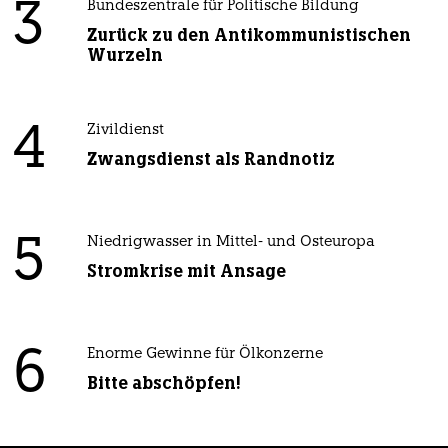
3
Bundeszentrale für Politische Bildung
Zurück zu den Antikommunistischen
Wurzeln
4
Zivildienst
Zwangsdienst als Randnotiz
5
Niedrigwasser in Mittel- und Osteuropa
Stromkrise mit Ansage
6
Enorme Gewinne für Ölkonzerne
Bitte abschöpfen!