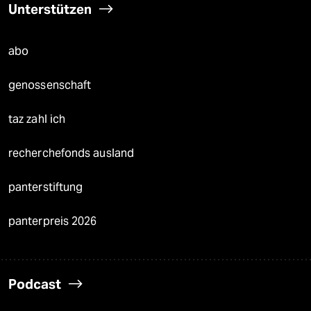
Unterstützen
abo
genossenschaft
taz zahl ich
recherchefonds ausland
panterstiftung
panterpreis 2026
Podcast