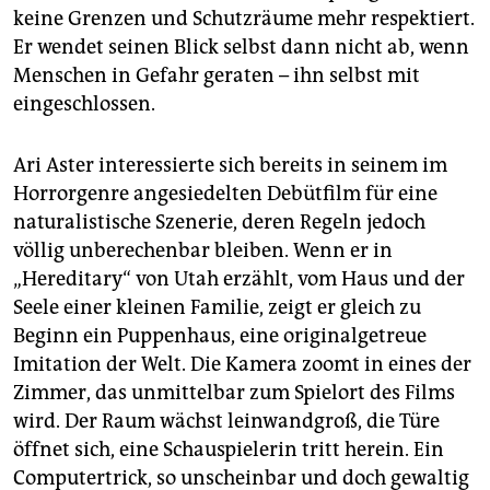
keine Grenzen und Schutzräume mehr respektiert.
Er wendet seinen Blick selbst dann nicht ab, wenn
Menschen in Gefahr geraten – ihn selbst mit
eingeschlossen.
Ari Aster interessierte sich bereits in seinem im
Horrorgenre angesiedelten Debütfilm für eine
naturalistische Szenerie, deren Regeln jedoch
völlig unberechenbar bleiben. Wenn er in
„Hereditary“ von Utah erzählt, vom Haus und der
Seele einer kleinen Familie, zeigt er gleich zu
Beginn ein Puppenhaus, eine originalgetreue
Imitation der Welt. Die Kamera zoomt in eines der
Zimmer, das unmittelbar zum Spielort des Films
wird. Der Raum wächst leinwandgroß, die Türe
öffnet sich, eine Schauspielerin tritt herein. Ein
Computertrick, so unscheinbar und doch gewaltig