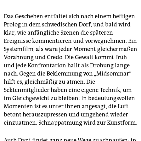
Das Geschehen entfaltet sich nach einem heftigen
Prolog in dem schwedischen Dorf, und bald wird
klar, wie anfängliche Szenen die späteren
Ereignisse kommentieren und vorwegnehmen. Ein
Systemfilm, als wäre jeder Moment gleichermaßen
Vorahnung und Credo. Die Gewalt kommt früh
und jede Konfrontation hallt als Drohung lange
nach. Gegen die Beklemmung von „Midsommar“
hilft es, gleichmäßig zu atmen. Die
Sektenmitglieder haben eine eigene Technik, um
im Gleichgewicht zu bleiben: In bedeutungsvollen
Momenten ist es unter ihnen angesagt, die Luft
betont herauszupressen und umgehend wieder
einzuatmen. Schnappatmung wird zur Kunstform.
Auch Dani findet ganz neue Wege zu schnaufen: in