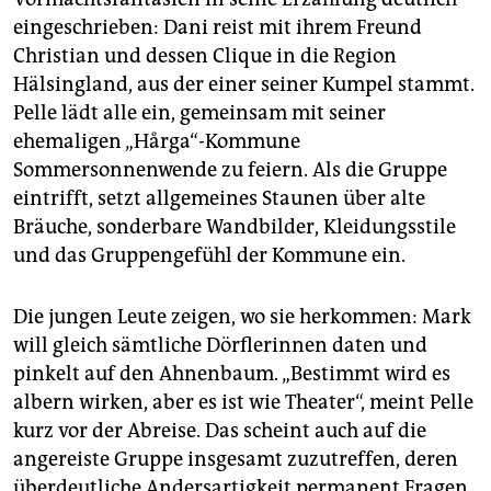
eingeschrieben: Dani reist mit ihrem Freund
Christian und dessen Clique in die Region
Hälsingland, aus der einer seiner Kumpel stammt.
Pelle lädt alle ein, gemeinsam mit seiner
ehemaligen „Hårga“-Kommune
Sommersonnenwende zu feiern. Als die Gruppe
eintrifft, setzt allgemeines Staunen über alte
Bräuche, sonderbare Wandbilder, Kleidungsstile
und das Gruppengefühl der Kommune ein.
Die jungen Leute zeigen, wo sie herkommen: Mark
will gleich sämtliche Dörflerinnen daten und
pinkelt auf den Ahnenbaum. „Bestimmt wird es
albern wirken, aber es ist wie Theater“, meint Pelle
kurz vor der Abreise. Das scheint auch auf die
angereiste Gruppe insgesamt zuzutreffen, deren
überdeutliche Andersartigkeit permanent Fragen