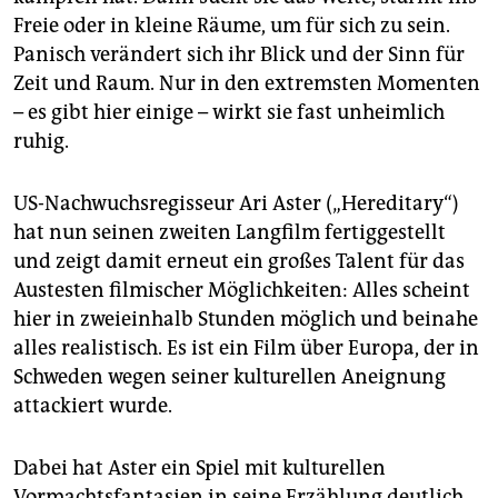
epaper login
Freie oder in kleine Räume, um für sich zu sein.
Panisch verändert sich ihr Blick und der Sinn für
Zeit und Raum. Nur in den extremsten Momenten
– es gibt hier einige – wirkt sie fast unheimlich
ruhig.
US-Nachwuchsregisseur Ari Aster („Hereditary“)
hat nun seinen zweiten Langfilm fertiggestellt
und zeigt damit erneut ein großes Talent für das
Austesten filmischer Möglichkeiten: Alles scheint
hier in zweieinhalb Stunden möglich und beinahe
alles realistisch. Es ist ein Film über Europa, der in
Schweden wegen seiner kulturellen Aneignung
attackiert wurde.
Dabei hat Aster ein Spiel mit kulturellen
Vormachtsfantasien in seine Erzählung deutlich