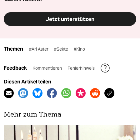
Jetzt unterstützen
Themen
#Ari Aster
#Sekte
#Kino
Feedback
Kommentieren
Fehlerhinweis
Diesen Artikel teilen
Mehr zum Thema