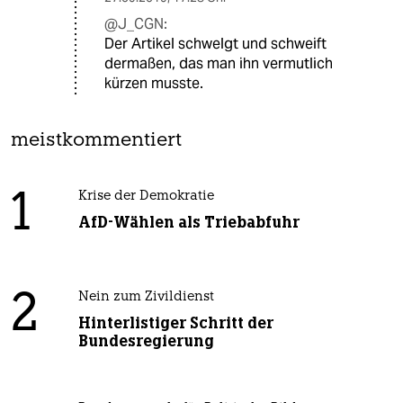
@J_CGN:
Der Artikel schwelgt und schweift
dermaßen, das man ihn vermutlich
kürzen musste.
meistkommentiert
1
Krise der Demokratie
AfD-Wählen als Triebabfuhr
2
Nein zum Zivildienst
Hinterlistiger Schritt der
Bundesregierung