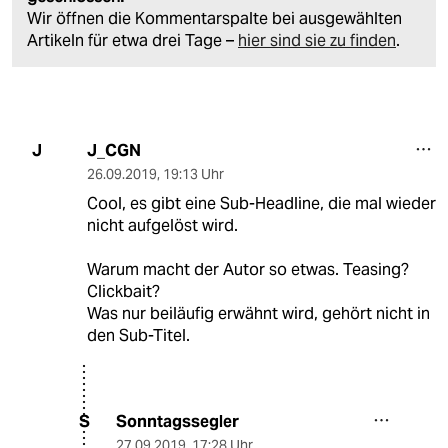
Wir öffnen die Kommentarspalte bei ausgewählten
Artikeln für etwa drei Tage –
hier sind sie zu finden
.
J_CGN
J
26.09.2019
,
19:13 Uhr
Cool, es gibt eine Sub-Headline, die mal wieder
nicht aufgelöst wird.
Warum macht der Autor so etwas. Teasing?
Clickbait?
Was nur beiläufig erwähnt wird, gehört nicht in
den Sub-Titel.
Sonntagssegler
S
27.09.2019
,
17:28 Uhr