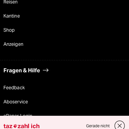
Reisen
Kantine
Shop
Anzeigen
Fragen & Hilfe
Feedback
Aboservice
ePaper Login
taz
zahl ich
Gerade nicht
