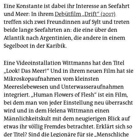
Eine Konstante ist dabei ihr Interesse an Seefahrt
und Meer: In ihrem
Debütfilm „Drift“ (2017)
treffen sich zwei Freundinnen auf Sylt und treten
beide lange Seefahrten an: die eine über den
Atlantik nach Argentinien, die andere in einem
Segelboot in der Karibik.
Eine Videoinstallation Wittmanns hat den Titel
„Look! Das Meer!“ Und in ihrem neuen Film hat sie
Mikroskopaufnahmen vom kleinsten
Meereslebewesen und Unterwasseraufnahmen
integriert. „Human Flowers of Flesh“ ist ein Film,
bei dem man von jeder Einstellung neu überrascht
wird und in dem Helena Wittmann einen
Männlichkeitskult mit dem neugierigen Blick auf
etwas ihr völlig Fremdes betrachtet. Erklärt sich so
der Titel? Sind die Legionäre für sie „Menschliche