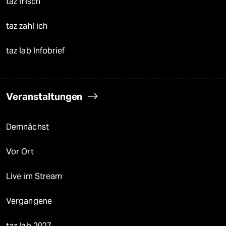
taz frisch
taz zahl ich
taz lab Infobrief
Veranstaltungen
Demnächst
Vor Ort
Live im Stream
Vergangene
taz lab 2027