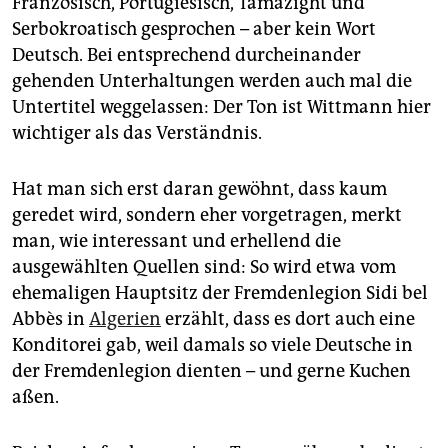
Französisch, Portugiesisch, Tamazight und
Serbokroatisch gesprochen – aber kein Wort
Deutsch. Bei entsprechend durcheinander
gehenden Unterhaltungen werden auch mal die
Untertitel weggelassen: Der Ton ist Wittmann hier
wichtiger als das Verständnis.
Hat man sich erst daran gewöhnt, dass kaum
geredet wird, sondern eher vorgetragen, merkt
man, wie interessant und erhellend die
ausgewählten Quellen sind: So wird etwa vom
ehemaligen Hauptsitz der Fremdenlegion Sidi bel
Abbès in
Algerien
erzählt, dass es dort auch eine
Konditorei gab, weil damals so viele Deutsche in
der Fremdenlegion dienten – und gerne Kuchen
aßen.