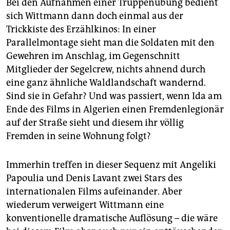
Bei den Aufnahmen einer Truppenübung bedient
sich Wittmann dann doch einmal aus der
Trickkiste des Erzählkinos: In einer
Parallelmontage sieht man die Soldaten mit den
Gewehren im Anschlag, im Gegenschnitt
Mitglieder der Segelcrew, nichts ahnend durch
eine ganz ähnliche Waldlandschaft wandernd.
Sind sie in Gefahr? Und was passiert, wenn Ida am
Ende des Films in Algerien einen Fremdenlegionär
auf der Straße sieht und diesem ihr völlig
Fremden in seine Wohnung folgt?
Immerhin treffen in dieser Sequenz mit Angeliki
Papoulia und Denis Lavant zwei Stars des
internationalen Films aufeinander. Aber
wiederum verweigert Wittmann eine
konventionelle dramatische Auflösung – die wäre