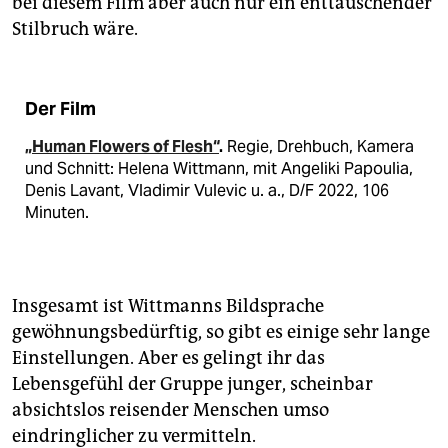
bei diesem Film aber auch nur ein enttäuschender
Stilbruch wäre.
Der Film
„Human Flowers of Flesh“
.
Regie, Drehbuch, Kamera
und Schnitt: Helena Wittmann, mit Angeliki Papoulia,
Denis Lavant, Vladimir Vulevic u. a., D/F 2022, 106
Minuten.
Insgesamt ist Wittmanns Bildsprache
gewöhnungsbedürftig, so gibt es einige sehr lange
Einstellungen. Aber es gelingt ihr das
Lebensgefühl der Gruppe junger, scheinbar
absichtslos reisender Menschen umso
eindringlicher zu vermitteln.