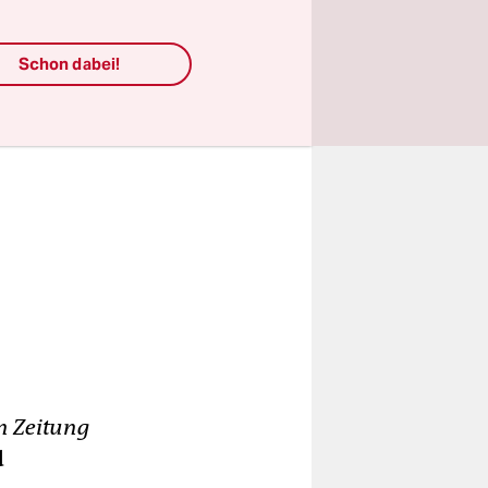
Schon dabei!
n Zeitung
d