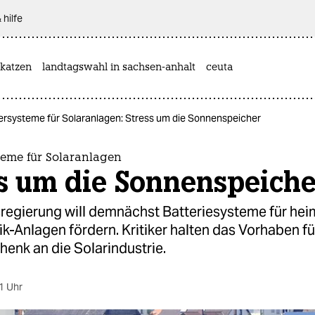
 hilfe
katzen
landtagswahl in sachsen-anhalt
ceuta
ersysteme für Solaranlagen: Stress um die Sonnenspeicher
teme für Solaranlagen
ss um die Sonnenspeiche
regierung will demnächst Batteriesysteme für hei
k-Anlagen fördern. Kritiker halten das Vorhaben fü
enk an die Solarindustrie.
1 Uhr