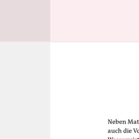
Neben Matt
auch die V