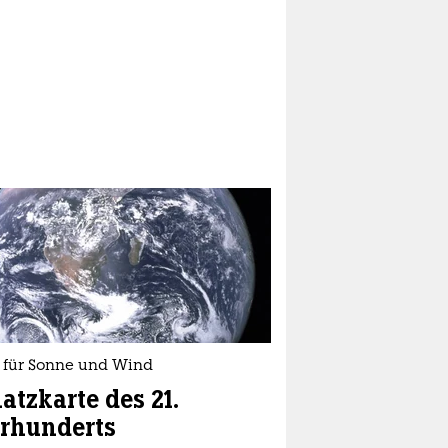
s für Sonne und Wind
atzkarte des 21.
rhunderts