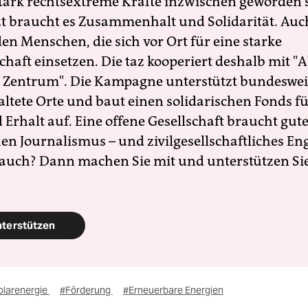
 stark rechtsextreme Kräfte inzwischen geworden 
zt braucht es Zusammenhalt und Solidarität. Auc
en Menschen, die sich vor Ort für eine starke
schaft einsetzen. Die taz kooperiert deshalb mit "A
 Zentrum". Die Kampagne unterstützt bundesweit
altete Orte und baut einen solidarischen Fonds f
Erhalt auf. Eine offene Gesellschaft braucht gute
en Journalismus – und zivilgesellschaftliches E
 auch? Dann machen Sie mit und unterstützen Si
nterstützen
olarenergie
#Förderung
#Erneuerbare Energien