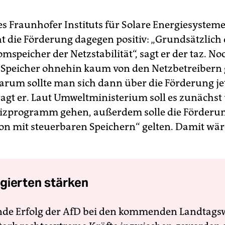
s Fraunhofer Instituts für Solare Energiesysteme
ht die Förderung dagegen positiv: „Grundsätzlich 
omspeicher der Netzstabilität“, sagt er der taz. N
 Speicher ohnehin kaum von den Netzbetreibern 
arum sollte man sich dann über die Förderung je
fragt er. Laut Umweltministerium soll es zunächst
zprogramm gehen, außerdem solle die Förderun
n mit steuerbaren Speichern“ gelten. Damit wäre
gierten stärken
nde Erfolg der AfD bei den kommenden Landtags