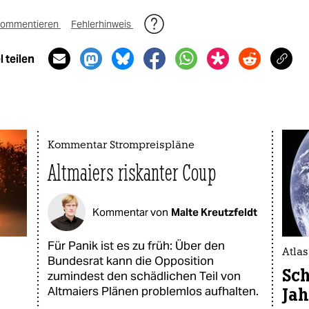
ommentieren
Fehlerhinweis
 teilen
Kommentar Strompreispläne
Altmaiers riskanter Coup
Kommentar von
Malte Kreutzfeldt
Für Panik ist es zu früh: Über den
Atla
Bundesrat kann die Opposition
Sch
zumindest den schädlichen Teil von
Altmaiers Plänen problemlos aufhalten.
Jah