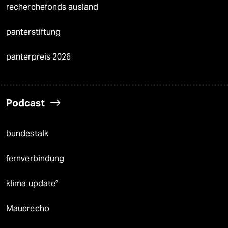
recherchefonds ausland
panterstiftung
panterpreis 2026
Podcast
bundestalk
fernverbindung
klima update°
Mauerecho