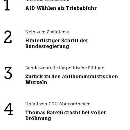
1
AfD-Wählen als Triebabfuhr
2
Nein zum Zivildienst
Hinterlistiger Schritt der
Bundesregierung
3
Bundeszentrale für politische Bildung
Zurück zu den antikommunistischen
Wurzeln
4
Unfall von CDU-Abgeordnetem
Thomas Bareiß crasht bei voller
Dröhnung