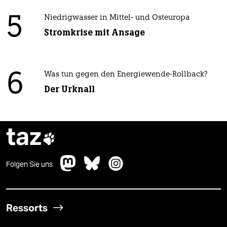
5
Niedrigwasser in Mittel- und Osteuropa
Stromkrise mit Ansage
6
Was tun gegen den Energiewende-Rollback?
Der Urknall
taz

Folgen Sie uns
Ressorts