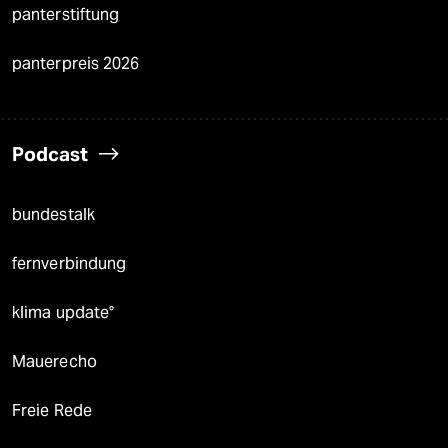
panterstiftung
panterpreis 2026
Podcast
bundestalk
fernverbindung
klima update°
Mauerecho
Freie Rede