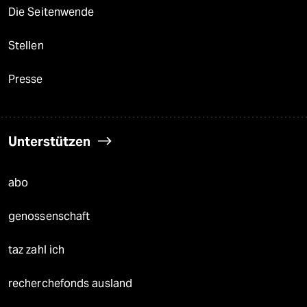
Die Seitenwende
Stellen
Presse
Unterstützen
abo
genossenschaft
taz zahl ich
recherchefonds ausland