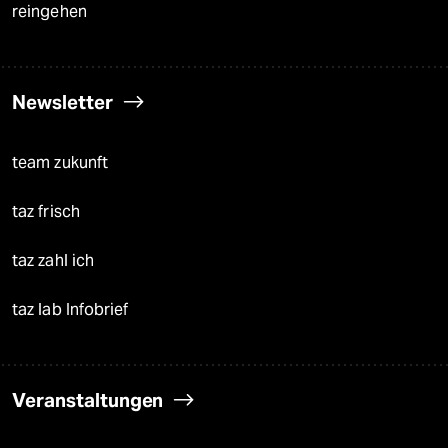
reingehen
Newsletter
team zukunft
taz frisch
taz zahl ich
taz lab Infobrief
Veranstaltungen