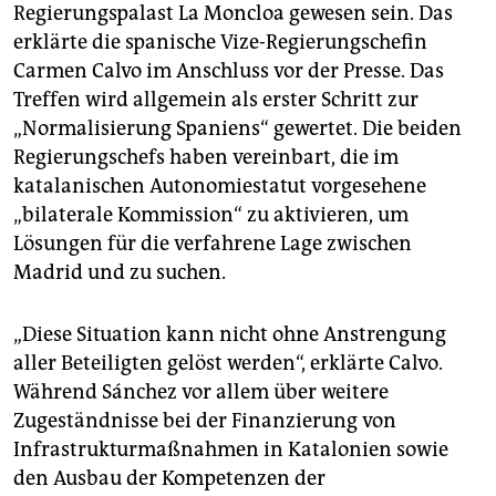
epaper login
Regierungspalast La Moncloa gewesen sein. Das
erklärte die spanische Vize-Regierungschefin
Carmen Calvo im Anschluss vor der Presse. Das
Treffen wird allgemein als erster Schritt zur
„Normalisierung Spaniens“ gewertet. Die beiden
Regierungschefs haben vereinbart, die im
katalanischen Autonomiestatut vorgesehene
„bilaterale Kommission“ zu aktivieren, um
Lösungen für die verfahrene Lage zwischen
Madrid und zu suchen.
„Diese Situation kann nicht ohne Anstrengung
aller Beteiligten gelöst werden“, erklärte Calvo.
Während Sánchez vor allem über weitere
Zugeständnisse bei der Finanzierung von
Infrastrukturmaßnahmen in Katalonien sowie
den Ausbau der Kompetenzen der