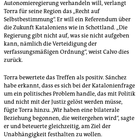
Autonomieregierung verhandeln will, verlangt
Torra für seine Region das „Recht auf
Selbstbestimmung“. Er will ein Referendum über
die Zukunft Kataloniens wie in Schottland. „Die
Regierung gibt nicht auf, was sie nicht aufgeben
kann, nämlich die Verteidigung der
verfassungsmäßigen Ordnung“, weist Calvo dies
zurück.
Torra bewertete das Treffen als positiv. Sánchez
habe erkannt, dass es sich bei der Katalonienfrage
um ein politisches Problem handle, das mit Politik
und nicht mit der Justiz gelöst werden müsse,
fügte Torra hinzu. „Wir haben eine bilaterale
Beziehung begonnen, die weitergehen wird“, sagte
er und beteuerte gleichzeitig, am Ziel der
Unabhängigkeit festhalten zu wollen.