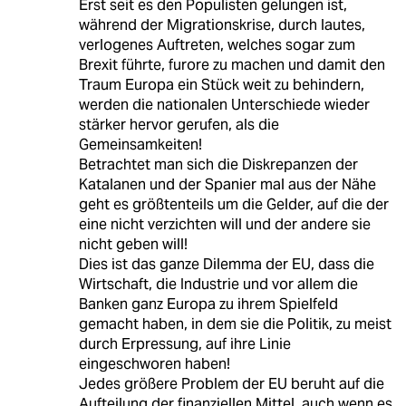
Erst seit es den Populisten gelungen ist,
während der Migrationskrise, durch lautes,
verlogenes Auftreten, welches sogar zum
Brexit führte, furore zu machen und damit den
Traum Europa ein Stück weit zu behindern,
werden die nationalen Unterschiede wieder
stärker hervor gerufen, als die
Gemeinsamkeiten!
Betrachtet man sich die Diskrepanzen der
Katalanen und der Spanier mal aus der Nähe
geht es größtenteils um die Gelder, auf die der
eine nicht verzichten will und der andere sie
nicht geben will!
Dies ist das ganze Dilemma der EU, dass die
Wirtschaft, die Industrie und vor allem die
Banken ganz Europa zu ihrem Spielfeld
gemacht haben, in dem sie die Politik, zu meist
durch Erpressung, auf ihre Linie
eingeschworen haben!
Jedes größere Problem der EU beruht auf die
Aufteilung der finanziellen Mittel, auch wenn es