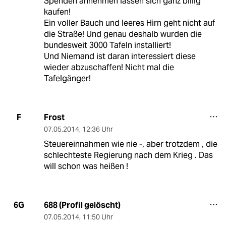
Spenden annehmen lassen sich ganz billig
kaufen!
Ein voller Bauch und leeres Hirn geht nicht auf
die Straße! Und genau deshalb wurden die
bundesweit 3000 Tafeln installiert!
Und Niemand ist daran interessiert diese
wieder abzuschaffen! Nicht mal die
Tafelgänger!
Frost
F
07.05.2014
,
12:36 Uhr
Steuereinnahmen wie nie -, aber trotzdem , die
schlechteste Regierung nach dem Krieg . Das
will schon was heißen !
688 (Profil gelöscht)
6G
07.05.2014
,
11:50 Uhr