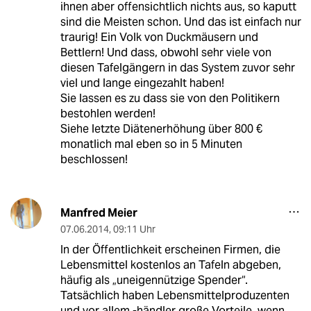
ihnen aber offensichtlich nichts aus, so kaputt
sind die Meisten schon. Und das ist einfach nur
traurig! Ein Volk von Duckmäusern und
Bettlern! Und dass, obwohl sehr viele von
diesen Tafelgängern in das System zuvor sehr
viel und lange eingezahlt haben!
Sie lassen es zu dass sie von den Politikern
bestohlen werden!
Siehe letzte Diätenerhöhung über 800 €
monatlich mal eben so in 5 Minuten
beschlossen!
Manfred Meier
07.06.2014
,
09:11 Uhr
In der Öffentlichkeit erscheinen Firmen, die
Lebensmittel kostenlos an Tafeln abgeben,
häufig als „uneigennützige Spender“.
Tatsächlich haben Lebensmittelproduzenten
und vor allem -händler große Vorteile, wenn