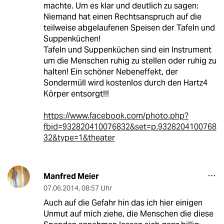
machte. Um es klar und deutlich zu sagen:
Niemand hat einen Rechtsanspruch auf die
teilweise abgelaufenen Speisen der Tafeln und
Suppenküchen!
Tafeln und Suppenküchen sind ein Instrument
um die Menschen ruhig zu stellen oder ruhig zu
halten! Ein schöner Nebeneffekt, der
Sondermüll wird kostenlos durch den Hartz4
Körper entsorgt!!!
https://www.facebook.com/photo.php?
fbid=932820410076832&set=p.9328204100768
32&type=1&theater
Manfred Meier
07.06.2014
,
08:57 Uhr
Auch auf die Gefahr hin das ich hier einigen
Unmut auf mich ziehe, die Menschen die diese