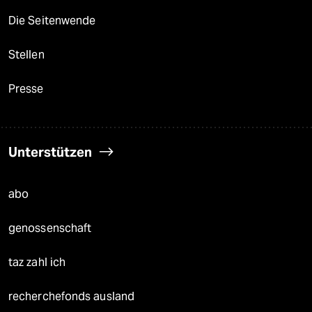
Die Seitenwende
Stellen
Presse
Unterstützen
abo
genossenschaft
taz zahl ich
recherchefonds ausland