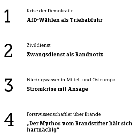
1
Krise der Demokratie
AfD-Wählen als Triebabfuhr
2
Zivildienst
Zwangsdienst als Randnotiz
3
Niedrigwasser in Mittel- und Osteuropa
Stromkrise mit Ansage
4
Forstwissenschaftler über Brände
„Der Mythos vom Brandstifter hält sich
hartnäckig“