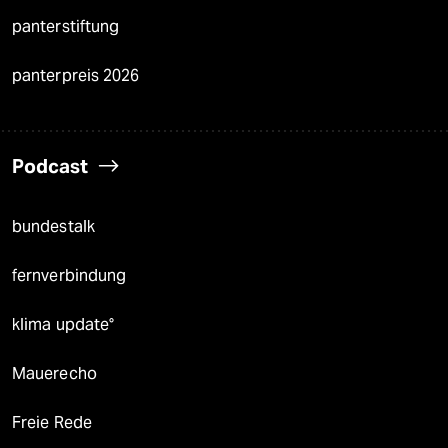
panterstiftung
panterpreis 2026
Podcast
bundestalk
fernverbindung
klima update°
Mauerecho
Freie Rede