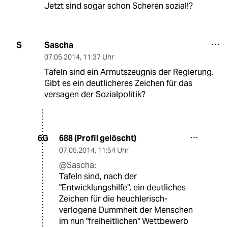
Jetzt sind sogar schon Scheren sozial!?
Sascha
S
07.05.2014
,
11:37 Uhr
Tafeln sind ein Armutszeugnis der Regierung.
Gibt es ein deutlicheres Zeichen für das
versagen der Sozialpolitik?
688 (Profil gelöscht)
6G
07.05.2014
,
11:54 Uhr
@Sascha:
Tafeln sind, nach der
"Entwicklungshilfe", ein deutliches
Zeichen für die heuchlerisch-
verlogene Dummheit der Menschen
im nun "freiheitlichen" Wettbewerb