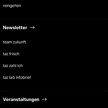
reingehen
Newsletter
team zukunft
taz frisch
taz zahl ich
taz lab Infobrief
Veranstaltungen