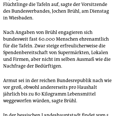
epaper login
Flüchtlinge die Tafeln auf, sagte der Vorsitzende
des Bundesverbandes, Jochen Brühl, am Dienstag
in Wiesbaden.
Nach Angaben von Brühl engagieren sich
bundesweit fast 60.000 Menschen ehrenamtlich
für die Tafeln. Zwar steige erfreulicherweise die
Spendenbereitschaft von Supermärkten, Lokalen
und Firmen, aber nicht im selben Ausmaß wie die
Nachfrage der Bedürftigen.
Armut sei in der reichen Bundesrepublik nach wie
vor groß, obwohl andererseits pro Haushalt
jährlich bis zu 80 Kilogramm Lebensmittel
weggeworfen würden, sagte Brühl.
In der hessischen Landeshauptstadt findet vom 5.