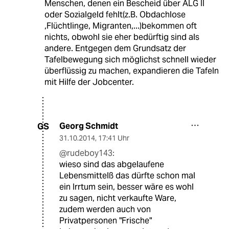
Menschen, denen ein Bescheid über ALG II
oder Sozialgeld fehlt(z.B. Obdachlose
,Flüchtlinge, Migranten,...)bekommen oft
nichts, obwohl sie eher bedürftig sind als
andere. Entgegen dem Grundsatz der
Tafelbewegung sich möglichst schnell wieder
überflüssig zu machen, expandieren die Tafeln
mit Hilfe der Jobcenter.
Georg Schmidt
GS
31.10.2014
,
17:41 Uhr
@rudeboy143:
wieso sind das abgelaufene
Lebensmittelß das dürfte schon mal
ein Irrtum sein, besser wäre es wohl
zu sagen, nicht verkaufte Ware,
zudem werden auch von
Privatpersonen "Frische"