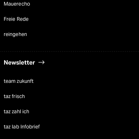
Mauerecho
Freie Rede
reingehen
Newsletter
team zukunft
taz frisch
taz zahl ich
taz lab Infobrief