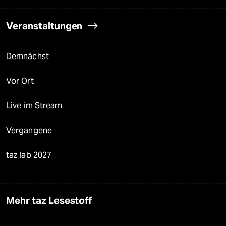
Veranstaltungen
Demnächst
Vor Ort
Live im Stream
Vergangene
taz lab 2027
Mehr taz Lesestoff