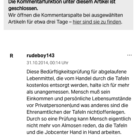
Die Kommentarfunktion unter diesem Artikel ist
geschlossen.
Wir öffnen die Kommentarspalte bei ausgewählten
Artikeln für etwa drei Tage –
hier sind sie zu finden
.
rudeboy143
R
31.10.2014
,
00:14 Uhr
Diese Bedürftigkeitsprüfung für abgelaufene
Lebenmittel, die vom Handel durch die Tafeln
kostenlos entsorgt werden, halte ich für mehr
als unangemessen. Mensch muß sein
Einkommen und persönliche Lebensumstände
vor Privatpersonen(und was anderes sind die
Ehrenamtlichen der Tafeln nicht)offenlegen.
Durch so eine Prüfung kann Mensch eigentlich
nicht mehr von Almosen reden, da die Tafeln
und die Jobcenter Hand in Hand arbeiten.