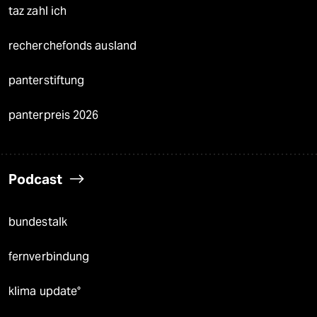
taz zahl ich
recherchefonds ausland
panterstiftung
panterpreis 2026
Podcast
bundestalk
fernverbindung
klima update°