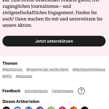
auf. Eine offene Gesellschaft braucht guten, frei
zugänglichen Journalismus – und
zivilgesellschaftliches Engagement. Finden Sie
auch? Dann machen Sie mit und unterstützen Sie
unsere Aktion.
Jetzt unterstützen
Themen
#Rechtsrock
#Kolumne Der rechte Rand
#Rechtsextremismus
#NPD
#Neonazis
Feedback
Kommentieren
Fehlerhinweis
Diesen Artikel teilen