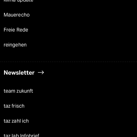
Mauerecho
Freie Rede
reingehen
Newsletter
team zukunft
taz frisch
taz zahl ich
taz lab Infobrief