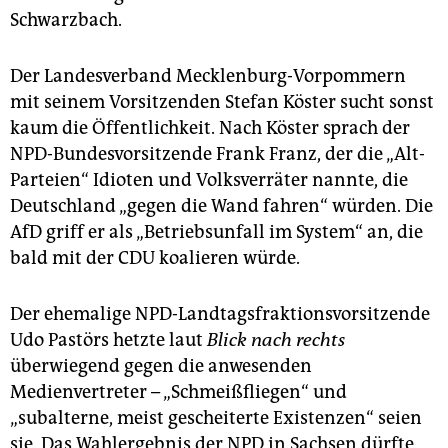
Schwarzbach.
Der Landesverband Mecklenburg-Vorpommern
mit seinem Vorsitzenden Stefan Köster sucht sonst
kaum die Öffentlichkeit. Nach Köster sprach der
NPD-Bundesvorsitzende Frank Franz, der die „Alt-
Parteien“ Idioten und Volksverräter nannte, die
Deutschland „gegen die Wand fahren“ würden. Die
AfD griff er als „Betriebsunfall im System“ an, die
bald mit der CDU koalieren würde.
Der ehemalige NPD-Landtagsfraktionsvorsitzende
Udo Pastörs hetzte laut
Blick nach rechts
überwiegend gegen die anwesenden
Medienvertreter – „Schmeißfliegen“ und
„subalterne, meist gescheiterte Existenzen“ seien
sie. Das Wahlergebnis der NPD in Sachsen dürfte