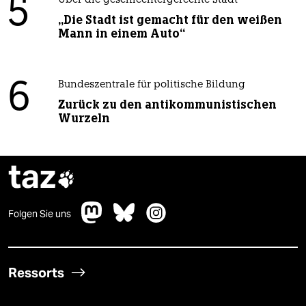
5
Über die geschlechtergerechte Stadt
„Die Stadt ist gemacht für den weißen
Mann in einem Auto“
6
Bundeszentrale für politische Bildung
Zurück zu den antikommunistischen
Wurzeln
taz

Folgen Sie uns
Ressorts