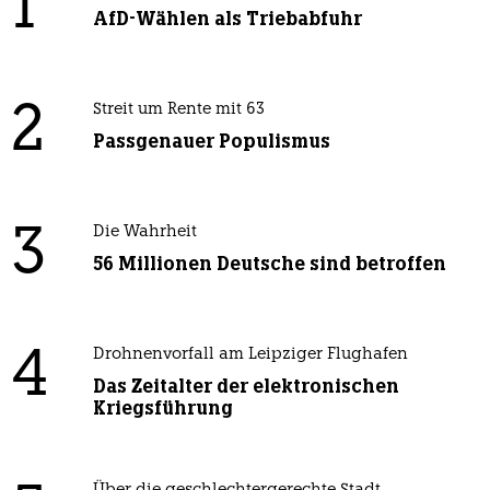
1
AfD-Wählen als Triebabfuhr
2
Streit um Rente mit 63
Passgenauer Populismus
3
Die Wahrheit
56 Millionen Deutsche sind betroffen
4
Drohnenvorfall am Leipziger Flughafen
Das Zeitalter der elektronischen
Kriegsführung