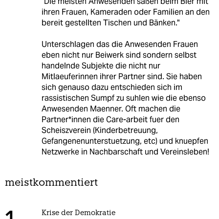
"Die meisten Anwesenden saßen beim Bier mit
ihren Frauen, Kameraden oder Familien an den
bereit gestellten Tischen und Bänken."
Unterschlagen das die Anwesenden Frauen
eben nicht nur Beiwerk sind sondern selbst
handelnde Subjekte die nicht nur
Mitlaeuferinnen ihrer Partner sind. Sie haben
sich genauso dazu entschieden sich im
rassistischen Sumpf zu suhlen wie die ebenso
Anwesenden Maenner. Oft machen die
Partner*innen die Care-arbeit fuer den
Scheiszverein (Kinderbetreuung,
Gefangenenunterstuetzung, etc) und knuepfen
Netzwerke in Nachbarschaft und Vereinsleben!
meistkommentiert
Krise der Demokratie