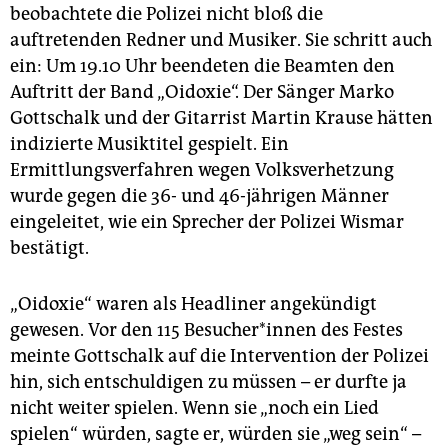
epaper login
beobachtete die Polizei nicht bloß die
auftretenden Redner und Musiker. Sie schritt auch
ein: Um 19.10 Uhr beendeten die Beamten den
Auftritt der Band „Oidoxie“. Der Sänger Marko
Gottschalk und der Gitarrist Martin Krause hätten
indizierte Musiktitel gespielt. Ein
Ermittlungsverfahren wegen Volksverhetzung
wurde gegen die 36- und 46-jährigen Männer
eingeleitet, wie ein Sprecher der Polizei Wismar
bestätigt.
„Oidoxie“ waren als Headliner angekündigt
gewesen. Vor den 115 Besucher*innen des Festes
meinte Gottschalk auf die Intervention der Polizei
hin, sich entschuldigen zu müssen – er durfte ja
nicht weiter spielen. Wenn sie „noch ein Lied
spielen“ würden, sagte er, würden sie „weg sein“ –