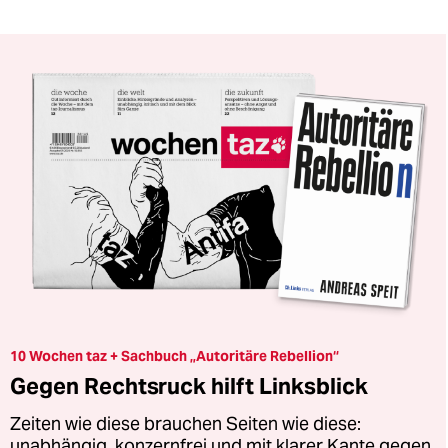
10 Wochen taz + Sachbuch „Autoritäre Rebellion“
Gegen Rechtsruck hilft Linksblick
Zeiten wie diese brauchen Seiten wie diese:
unabhängig, konzernfrei und mit klarer Kante gegen