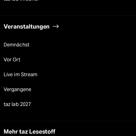
Veranstaltungen
Demnächst
Vor Ort
Live im Stream
Vergangene
taz lab 2027
Mehr taz Lesestoff