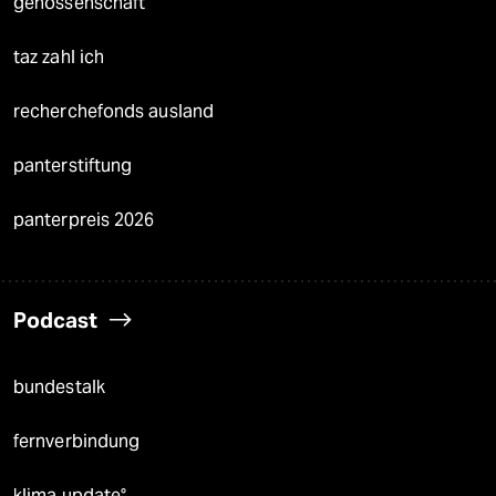
genossenschaft
taz zahl ich
recherchefonds ausland
panterstiftung
panterpreis 2026
Podcast
bundestalk
fernverbindung
klima update°