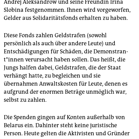
epaper login
Andrej Aleksandrow und seine Freundin Irina
Slobina festgenommen. Ihnen wird vorgeworfen,
Gelder aus Solidaritätsfonds erhalten zu haben.
Diese Fonds zahlen Geldstrafen (sowohl
persönlich als auch über andere Leute) und
Entschädigungen für Schäden, die De­mons­tran­
t*in­nen verursacht haben sollen. Das heißt, die
Jungs halfen dabei, Geldstrafen, die der Staat
verhängt hatte, zu begleichen und sie
übernahmen Anwaltskosten für Leute, denen es
aufgrund der enormen Beträge unmöglich war,
selbst zu zahlen.
Die Spenden gingen auf Konten außerhalb von
Belarus ein. Dahinter steht keine juristische
Person. Heute gelten die Aktivisten und Gründer