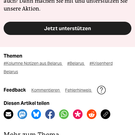
auch? Dann machen Sie mit und unterstützen Sie
unsere Aktion.
Jetzt unterstützen
Themen
#Kolumne Notizen aus Belarus
#Belarus
#Krisenherd
Belarus
Feedback
Kommentieren
Fehlerhinweis
Diesen Artikel teilen