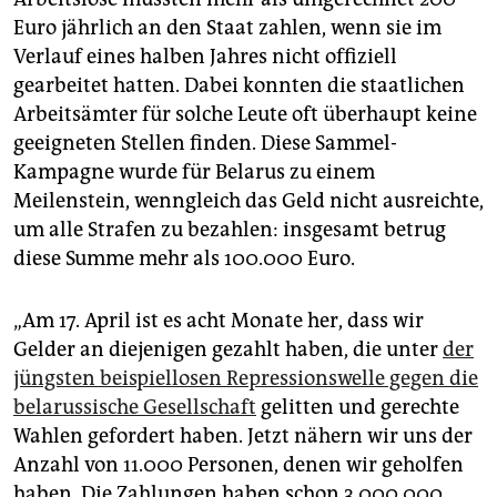
Euro jährlich an den Staat zahlen, wenn sie im
Verlauf eines halben Jahres nicht offiziell
gearbeitet hatten. Dabei konnten die staatlichen
Arbeitsämter für solche Leute oft überhaupt keine
geeigneten Stellen finden. Diese Sammel-
Kampagne wurde für Belarus zu einem
Meilenstein, wenngleich das Geld nicht ausreichte,
um alle Strafen zu bezahlen: insgesamt betrug
diese Summe mehr als 100.000 Euro.
„Am 17. April ist es acht Monate her, dass wir
Gelder an diejenigen gezahlt haben, die unter
der
jüngsten beispiellosen Repressionswelle gegen die
belarussische Gesellschaft
gelitten und gerechte
Wahlen gefordert haben. Jetzt nähern wir uns der
Anzahl von 11.000 Personen, denen wir geholfen
haben. Die Zahlungen haben schon 3.000.000