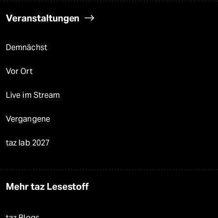
Veranstaltungen
Demnächst
Vor Ort
Live im Stream
Vergangene
taz lab 2027
Mehr taz Lesestoff
taz Blogs