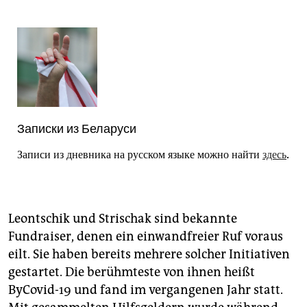
Записки из Беларуси
Записи из дневника на русском языке можно найти
здесь
.
Leontschik und Strischak sind bekannte
Fundraiser, denen ein einwandfreier Ruf voraus
eilt. Sie haben bereits mehrere solcher Initiativen
gestartet. Die berühmteste von ihnen heißt
ByCovid-19 und fand im vergangenen Jahr statt.