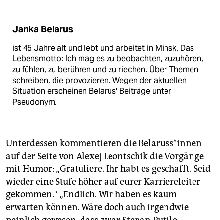
Janka Belarus
ist 45 Jahre alt und lebt und arbeitet in Minsk. Das
Lebensmotto: Ich mag es zu beobachten, zuzuhören,
zu fühlen, zu berühren und zu riechen. Über Themen
schreiben, die provozieren. Wegen der aktuellen
Situation erscheinen Belarus' Beiträge unter
Pseudonym.
Unterdessen kommentieren die Be­la­rus­s*in­nen
auf der Seite von Alexej Leontschik die Vorgänge
mit Humor: „Gratuliere. Ihr habt es geschafft. Seid
wieder eine Stufe höher auf eurer Karriereleiter
gekommen.“ „Endlich. Wir haben es kaum
erwarten können. Wäre doch auch irgendwie
peinlich gewesen, dass zwar Stepan Putilo