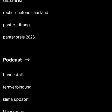
taz zahl ich
recherchefonds ausland
panterstiftung
panterpreis 2026
Podcast
bundestalk
fernverbindung
klima update°
Mauerecho