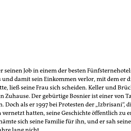
 seinen Job in einem der besten Fünfsternehotel
 und damit sein Einkommen verlor, mit dem er di
te, ließ seine Frau sich scheiden. Keller und Brü
n Zuhause. Der gebürtige Bosnier ist einer von 
. Doch als er 1997 bei Protesten der „Izbrisani“, d
 vernetzt hatten, seine Geschichte öffentlich zu 
ämte sich seine Familie für ihn, und er sah seine
ahre lang nicht.