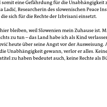
somit eine Gefährdung für die Unabhängigkeit z
a Ladić, Researcherin des slowenischen Peace Inst
die sich für die Rechte der Izbrisani einsetzt.
 hier bleiben, weil Slowenien mein Zuhause ist. M
ichts zu tun – das Land habe ich als Kind verlassen
rević heute über seine Angst vor der Ausweisung. 
die Unabhängigkeit gewann, verlor er alles. Kein
stitel zu haben bedeutet auch, keine Rechte als B