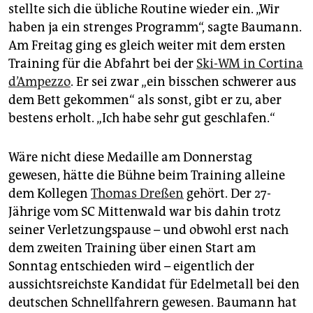
epaper login
stellte sich die übliche Routine wieder ein. „Wir
haben ja ein strenges Programm“, sagte Baumann.
Am Freitag ging es gleich weiter mit dem ersten
Training für die Abfahrt bei der
Ski-WM in Cortina
d’Ampezzo
. Er sei zwar „ein bisschen schwerer aus
dem Bett gekommen“ als sonst, gibt er zu, aber
bestens erholt. „Ich habe sehr gut geschlafen.“
Wäre nicht diese Medaille am Donnerstag
gewesen, hätte die Bühne beim Training alleine
dem Kollegen
Thomas Dreßen
gehört. Der 27-
Jährige vom SC Mittenwald war bis dahin trotz
seiner Verletzungspause – und obwohl erst nach
dem zweiten Training über einen Start am
Sonntag entschieden wird – eigentlich der
aussichtsreichste Kandidat für Edelmetall bei den
deutschen Schnellfahrern gewesen. Baumann hat