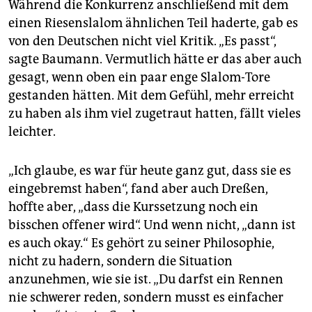
Während die Konkurrenz anschließend mit dem
einen Riesenslalom ähnlichen Teil haderte, gab es
von den Deutschen nicht viel Kritik. „Es passt“,
sagte Baumann. Vermutlich hätte er das aber auch
gesagt, wenn oben ein paar enge Slalom-Tore
gestanden hätten. Mit dem Gefühl, mehr erreicht
zu haben als ihm viel zugetraut hatten, fällt vieles
leichter.
„Ich glaube, es war für heute ganz gut, dass sie es
eingebremst haben“, fand aber auch Dreßen,
hoffte aber, „dass die Kurssetzung noch ein
bisschen offener wird“. Und wenn nicht, „dann ist
es auch okay.“ Es gehört zu seiner Philosophie,
nicht zu hadern, sondern die Situation
anzunehmen, wie sie ist. „Du darfst ein Rennen
nie schwerer reden, sondern musst es einfacher