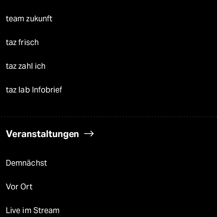
team zukunft
taz frisch
taz zahl ich
taz lab Infobrief
Veranstaltungen
Demnächst
Vor Ort
Live im Stream