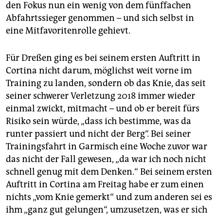
den Fokus nun ein wenig von dem fünffachen
Abfahrtssieger genommen – und sich selbst in
eine Mitfavoritenrolle gehievt.
Für Dreßen ging es bei seinem ersten Auftritt in
Cortina nicht darum, möglichst weit vorne im
Training zu landen, sondern ob das Knie, das seit
seiner schwerer Verletzung 2018 immer wieder
einmal zwickt, mitmacht – und ob er bereit fürs
Risiko sein würde, „dass ich bestimme, was da
runter passiert und nicht der Berg“. Bei seiner
Trainingsfahrt in Garmisch eine Woche zuvor war
das nicht der Fall gewesen, „da war ich noch nicht
schnell genug mit dem Denken.“ Bei seinem ersten
Auftritt in Cortina am Freitag habe er zum einen
nichts „vom Knie gemerkt“ und zum anderen sei es
ihm „ganz gut gelungen“, umzusetzen, was er sich