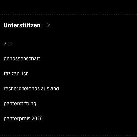
Unterstützen
abo
genossenschaft
taz zahl ich
recherchefonds ausland
panterstiftung
panterpreis 2026