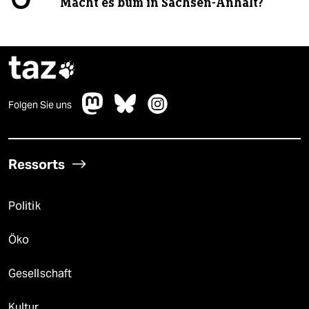
Macht es bum in Sachsen-Anhalt?
taz

Folgen Sie uns
Ressorts
Politik
Öko
Gesellschaft
Kultur