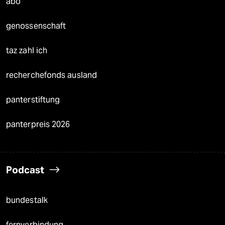
abo
genossenschaft
taz zahl ich
recherchefonds ausland
panterstiftung
panterpreis 2026
Podcast
bundestalk
fernverbindung