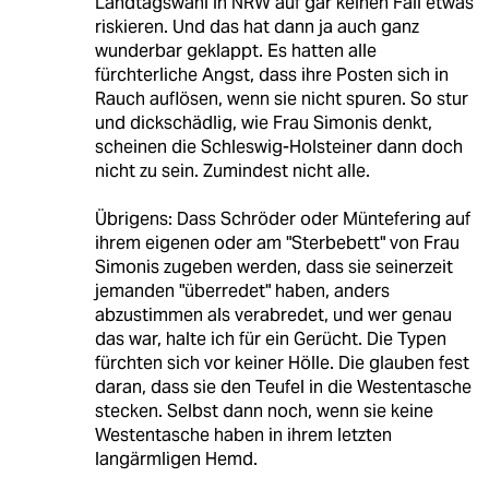
Landtagswahl in NRW auf gar keinen Fall etwas
riskieren. Und das hat dann ja auch ganz
wunderbar geklappt. Es hatten alle
fürchterliche Angst, dass ihre Posten sich in
Rauch auflösen, wenn sie nicht spuren. So stur
und dickschädlig, wie Frau Simonis denkt,
scheinen die Schleswig-Holsteiner dann doch
nicht zu sein. Zumindest nicht alle.
Übrigens: Dass Schröder oder Müntefering auf
ihrem eigenen oder am "Sterbebett" von Frau
Simonis zugeben werden, dass sie seinerzeit
jemanden "überredet" haben, anders
abzustimmen als verabredet, und wer genau
das war, halte ich für ein Gerücht. Die Typen
fürchten sich vor keiner Hölle. Die glauben fest
daran, dass sie den Teufel in die Westentasche
stecken. Selbst dann noch, wenn sie keine
Westentasche haben in ihrem letzten
langärmligen Hemd.