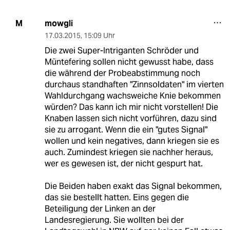
mowgli
M
17.03.2015
,
15:09 Uhr
Die zwei Super-Intriganten Schröder und
Müntefering sollen nicht gewusst habe, dass
die während der Probeabstimmung noch
durchaus standhaften "Zinnsoldaten" im vierten
Wahldurchgang wachsweiche Knie bekommen
würden? Das kann ich mir nicht vorstellen! Die
Knaben lassen sich nicht vorführen, dazu sind
sie zu arrogant. Wenn die ein "gutes Signal"
wollen und kein negatives, dann kriegen sie es
auch. Zumindest kriegen sie nachher heraus,
wer es gewesen ist, der nicht gespurt hat.
Die Beiden haben exakt das Signal bekommen,
das sie bestellt hatten. Eins gegen die
Beteiligung der Linken an der
Landesregierung. Sie wollten bei der