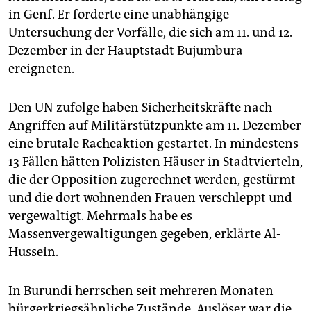
epaper login
in Genf. Er forderte eine unabhängige
Untersuchung der Vorfälle, die sich am 11. und 12.
Dezember in der Hauptstadt Bujumbura
ereigneten.
Den UN zufolge haben Sicherheitskräfte nach
Angriffen auf Militärstützpunkte am 11. Dezember
eine brutale Racheaktion gestartet. In mindestens
13 Fällen hätten Polizisten Häuser in Stadtvierteln,
die der Opposition zugerechnet werden, gestürmt
und die dort wohnenden Frauen verschleppt und
vergewaltigt. Mehrmals habe es
Massenvergewaltigungen gegeben, erklärte Al-
Hussein.
In Burundi herrschen seit mehreren Monaten
bürgerkriegsähnliche Zustände. Auslöser war die