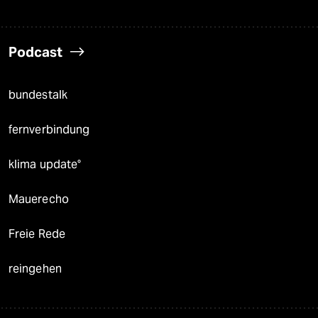
Podcast
bundestalk
fernverbindung
klima update°
Mauerecho
Freie Rede
reingehen