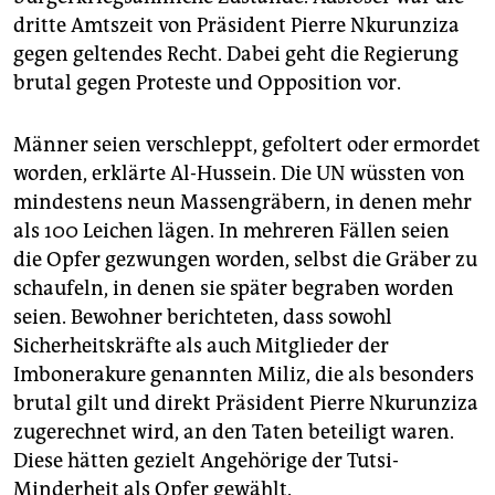
dritte Amtszeit von Präsident Pierre Nkurunziza
gegen geltendes Recht. Dabei geht die Regierung
brutal gegen Proteste und Opposition vor.
Männer seien verschleppt, gefoltert oder ermordet
worden, erklärte Al-Hussein. Die UN wüssten von
mindestens neun Massengräbern, in denen mehr
als 100 Leichen lägen. In mehreren Fällen seien
die Opfer gezwungen worden, selbst die Gräber zu
schaufeln, in denen sie später begraben worden
seien. Bewohner berichteten, dass sowohl
Sicherheitskräfte als auch Mitglieder der
Imbonerakure genannten Miliz, die als besonders
brutal gilt und direkt Präsident Pierre Nkurunziza
zugerechnet wird, an den Taten beteiligt waren.
Diese hätten gezielt Angehörige der Tutsi-
Minderheit als Opfer gewählt.