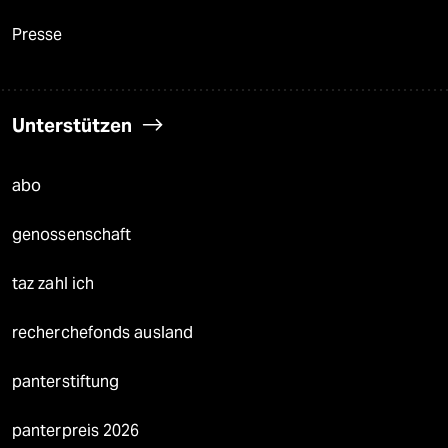
Presse
Unterstützen
abo
genossenschaft
taz zahl ich
recherchefonds ausland
panterstiftung
panterpreis 2026