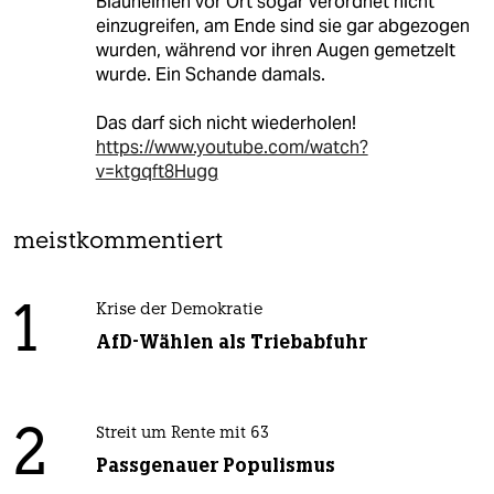
Blauhelmen vor Ort sogar verordnet nicht
einzugreifen, am Ende sind sie gar abgezogen
wurden, während vor ihren Augen gemetzelt
wurde. Ein Schande damals.
Das darf sich nicht wiederholen!
https://www.youtube.com/watch?
v=ktgqft8Hugg
meistkommentiert
1
Krise der Demokratie
AfD-Wählen als Triebabfuhr
2
Streit um Rente mit 63
Passgenauer Populismus