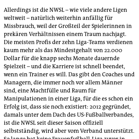
Allerdings ist die NWSL – wie viele andere Ligen
weltweit – natürlich weiterhin anfällig für
Missbrauch, weil der Großteil der Spielerinnen in
prekären Verhältnissen einem Traum nachjagt.
Die meisten Profis der zehn Liga-Teams verdienen
kaum mehr als das Mindestgehalt von 22.000
Dollar für die knapp sechs Monate dauernde
Spielzeit – und die Karriere ist schnell beendet,
wenn ein Trainer es will. Das gibt den Coaches und
Managern, die immer noch vor allem Männer
sind, eine Machtfülle und Raum für
Manipulationen in einer Liga, für die es schon ein
Erfolg ist, dass sie noch existiert: 2012 gegründet,
damals unter dem Dach des US-Fußballverbandes,
ist die NWSL seit dieser Saison offiziell
selbstständig, wird aber vom Verband unterstützt.
So lange hat keine Frauenfußball-Liga zuvor in