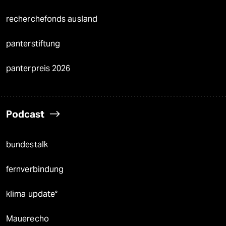
recherchefonds ausland
panterstiftung
panterpreis 2026
Podcast
bundestalk
fernverbindung
klima update°
Mauerecho