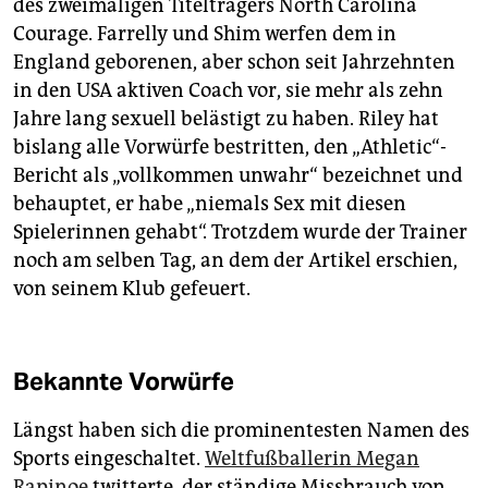
des zweimaligen Titelträgers North Carolina
Courage. Farrelly und Shim werfen dem in
England geborenen, aber schon seit Jahrzehnten
in den USA aktiven Coach vor, sie mehr als zehn
Jahre lang sexuell belästigt zu haben. Riley hat
bislang alle Vorwürfe bestritten, den „Athletic“-
Bericht als „vollkommen unwahr“ bezeichnet und
behauptet, er habe „niemals Sex mit diesen
Spielerinnen gehabt“. Trotzdem wurde der Trainer
noch am selben Tag, an dem der Artikel erschien,
von seinem Klub gefeuert.
Bekannte Vorwürfe
Längst haben sich die prominentesten Namen des
Sports eingeschaltet.
Weltfußballerin Megan
Rapinoe
twitterte, der ständige Missbrauch von