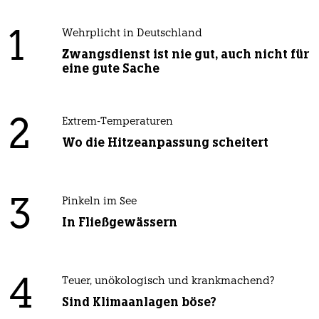
1
Wehrplicht in Deutschland
Zwangsdienst ist nie gut, auch nicht für
eine gute Sache
2
Extrem-Temperaturen
Wo die Hitzeanpassung scheitert
3
Pinkeln im See
In Fließgewässern
4
Teuer, unökologisch und krankmachend?
Sind Klimaanlagen böse?