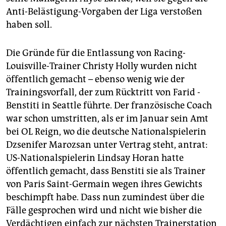
Anti-Belästigung-Vorgaben der Liga verstoßen
haben soll.
Die Gründe für die Entlassung von Racing-
Louisville-Trainer Christy Holly wurden nicht
öffentlich gemacht – ebenso wenig wie der
Trainingsvorfall, der zum Rücktritt von Farid ­
Benstiti in Seattle führte. Der französische Coach
war schon umstritten, als er im Januar sein Amt
bei OL Reign, wo die deutsche Nationalspielerin
Dzsenifer Marozsan unter Vertrag steht, antrat:
US-Nationalspielerin Lindsay Horan hatte
öffentlich gemacht, dass Benstiti sie als Trainer
von Paris Saint-Germain wegen ihres Gewichts
beschimpft habe. Dass nun zumindest über die
Fälle gesprochen wird und nicht wie bisher die
Verdächtigen einfach zur nächsten Trainerstation