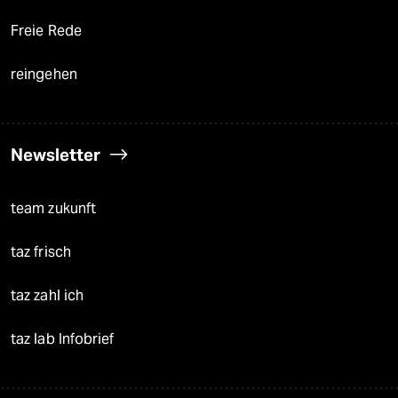
Freie Rede
reingehen
Newsletter
team zukunft
taz frisch
taz zahl ich
taz lab Infobrief