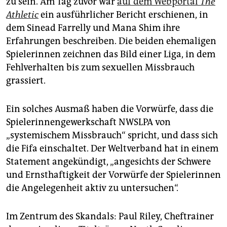
zu sein. Am Tag zuvor war
auf dem Webportal
The
Athletic
ein ausführlicher Bericht erschienen, in
dem Sinead Farrelly und Mana Shim ihre
Erfahrungen beschreiben. Die beiden ehemaligen
Spielerinnen zeichnen das Bild einer Liga, in dem
Fehlverhalten bis zum sexuellen Missbrauch
grassiert.
Ein solches Ausmaß haben die Vorwürfe, dass die
Spielerinnengewerkschaft NWSLPA von
„systemischem Missbrauch“ spricht, und dass sich
die Fifa einschaltet. Der Weltverband hat in einem
Statement angekündigt, „angesichts der Schwere
und Ernsthaftigkeit der Vorwürfe der Spielerinnen
die Angelegenheit aktiv zu untersuchen“.
Im Zentrum des Skandals: Paul Riley, Cheftrainer