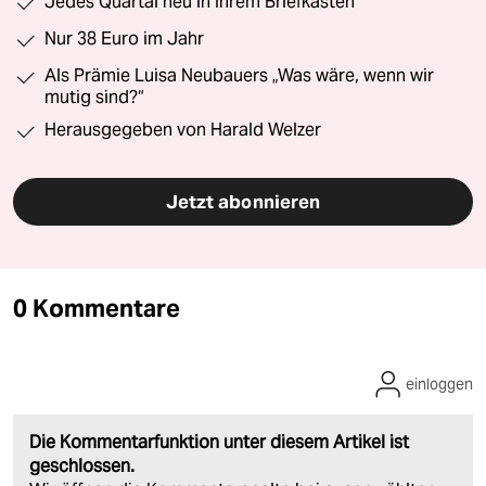
Jedes Quartal neu in Ihrem Briefkasten
Nur 38 Euro im Jahr
Als Prämie Luisa Neubauers „Was wäre, wenn wir
mutig sind?“
Herausgegeben von Harald Welzer
Jetzt abonnieren
0 Kommentare
einloggen
Die Kommentarfunktion unter diesem Artikel ist
geschlossen.