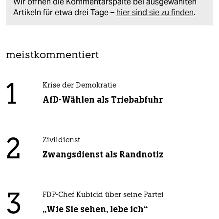
Wir öffnen die Kommentarspalte bei ausgewählten
Artikeln für etwa drei Tage –
hier sind sie zu finden
.
meistkommentiert
1
Krise der Demokratie
AfD-Wählen als Triebabfuhr
2
Zivildienst
Zwangsdienst als Randnotiz
3
FDP-Chef Kubicki über seine Partei
„Wie Sie sehen, lebe ich“