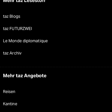
Mehr taz Lesestoff
taz Blogs
taz FUTURZWEI
Le Monde diplomatique
taz Archiv
Mehr taz Angebote
Reisen
Kantine