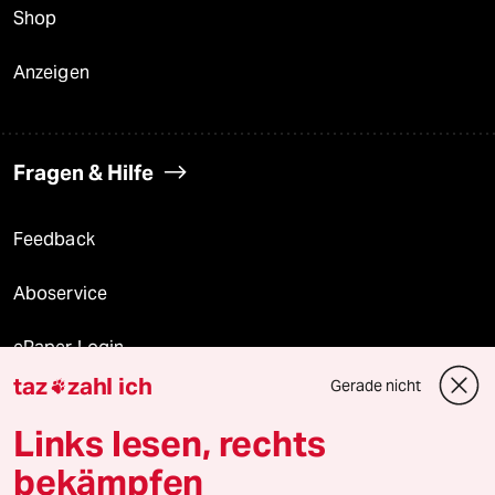
Shop
Anzeigen
Fragen & Hilfe
Feedback
Aboservice
ePaper Login
taz
zahl ich
Gerade nicht

Downloads für Abonnierende
Links lesen, rechts
bekämpfen