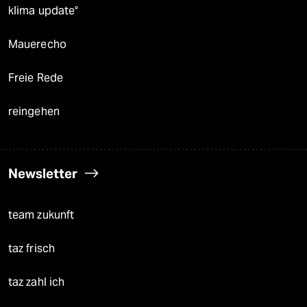
klima update°
Mauerecho
Freie Rede
reingehen
Newsletter
team zukunft
taz frisch
taz zahl ich