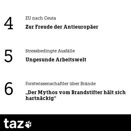
4
EU nach Ceuta
Zur Freude der Antieuropäer
5
Stressbedingte Ausfälle
Ungesunde Arbeitswelt
6
Forstwissenschaftler über Brände
„Der Mythos vom Brandstifter hält sich
hartnäckig“
taz
