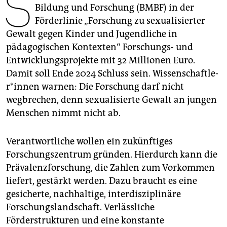
S
epaper login
Bildung und Forschung (BMBF) in der
Förderlinie „Forschung zu sexualisierter
Gewalt gegen Kinder und Jugendliche in
pädagogischen Kontexten“ Forschungs- und
Entwicklungsprojekte mit 32 Millionen Euro.
Damit soll Ende 2024 Schluss sein. Wis­sen­schaft­le­
r*in­nen warnen: Die Forschung darf nicht
wegbrechen, denn sexualisierte Gewalt an jungen
Menschen nimmt nicht ab.
Verantwortliche wollen ein zukünftiges
Forschungszentrum gründen. Hierdurch kann die
Prävalenzforschung, die Zahlen zum Vorkommen
liefert, gestärkt werden. Dazu braucht es eine
gesicherte, nachhaltige, interdisziplinäre
Forschungslandschaft. Verlässliche
Förderstrukturen und eine konstante