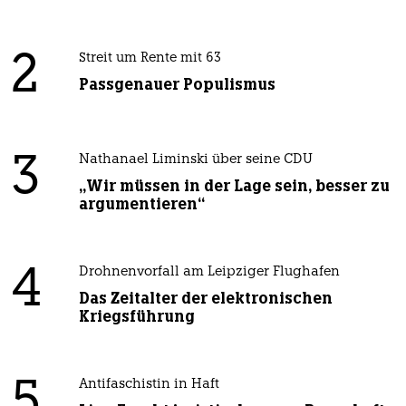
2
Streit um Rente mit 63
Passgenauer Populismus
3
Nathanael Liminski über seine CDU
„Wir müssen in der Lage sein, besser zu
argumentieren“
4
Drohnenvorfall am Leipziger Flughafen
Das Zeitalter der elektronischen
Kriegsführung
5
Antifaschistin in Haft