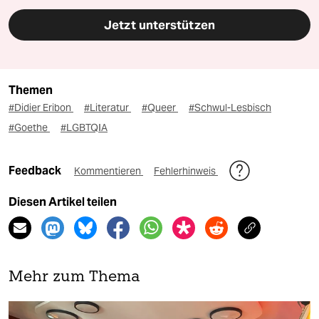
Jetzt unterstützen
Themen
#Didier Eribon
#Literatur
#Queer
#Schwul-Lesbisch
#Goethe
#LGBTQIA
Feedback
Kommentieren
Fehlerhinweis
Diesen Artikel teilen
Mehr zum Thema