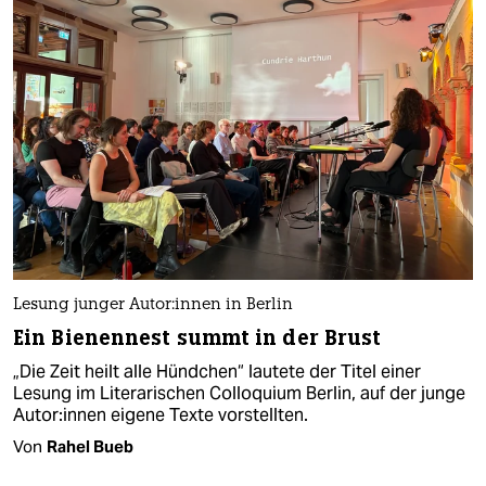
Lesung junger Au­to­r:in­nen in Berlin
Ein Bienennest summt in der Brust
„Die Zeit heilt alle Hündchen“ lautete der Titel einer
Lesung im Literarischen Colloquium Berlin, auf der junge
Au­to­r:in­nen eigene Texte vorstellten.
Von
Rahel Bueb