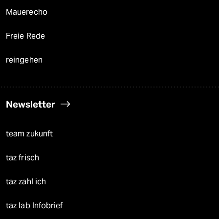
Mauerecho
Freie Rede
reingehen
Newsletter
team zukunft
taz frisch
taz zahl ich
taz lab Infobrief