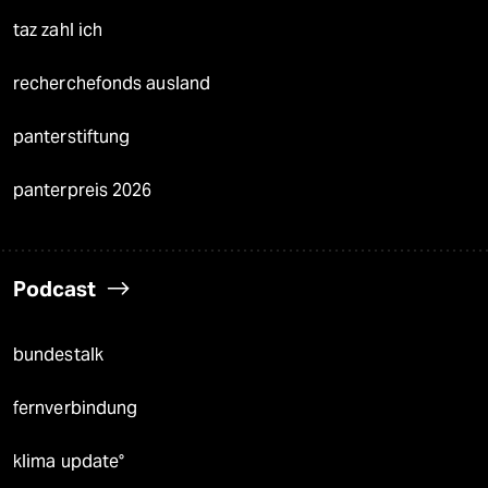
taz zahl ich
recherchefonds ausland
panterstiftung
panterpreis 2026
Podcast
bundestalk
fernverbindung
klima update°