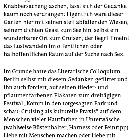
epaper login
Knabbersachengläschen, lässt sich der Gedanke
kaum noch verdrängen: Eigentlich wäre dieser
Garten hier mit seinen steil abfallenden Wiesen,
seinem dichten Geäst zum See hin, selbst ein
wunderbarer Ort zum Cruisen; der Begriff meint
das Lustwandeln im öffentlichen oder
halböffentlichen Raum auf der Suche nach Sex.
Im Grunde hatte das Literarische Colloquium
Berlin selbst mit diesem Gedanken geflirtet und
ihn auch forciert, auf seinen flieder- und
pflaumenfarbenen Plakaten zum dreitägigen
Festival „Komm in den totgesagten Park und
schau: Cruising als kulturelle Praxis“, auf dem
Menschen vieler Hautfarben in Unterwäsche
(wahlweise Büstenhalter, Harness oder Feinripp)
Liebe mit Menschen machen oder Liebe mit