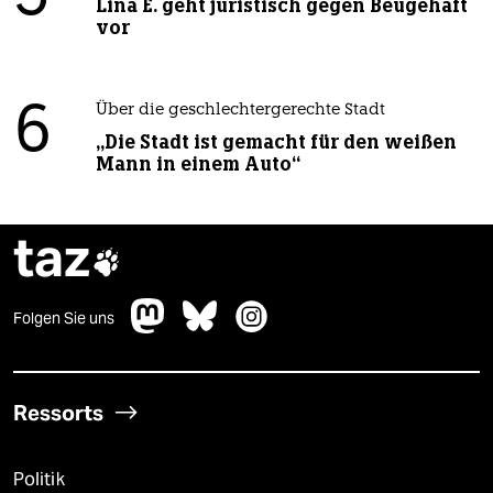
Lina E. geht juristisch gegen Beugehaft
vor
6
Über die geschlechtergerechte Stadt
„Die Stadt ist gemacht für den weißen
Mann in einem Auto“
taz

Folgen Sie uns
Ressorts
Politik