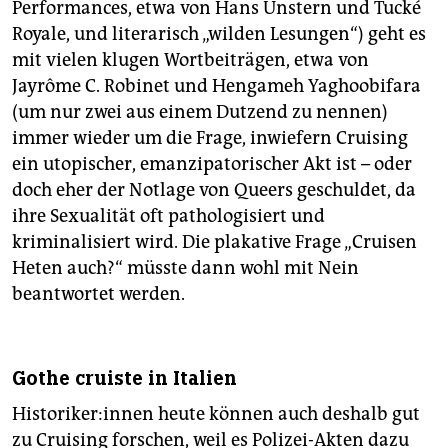
Performances, etwa von Hans Unstern und Tucké
Royale, und literarisch „wilden Lesungen“) geht es
mit vielen klugen Wortbeiträgen, etwa von
Jayrôme C. Robinet und Hengameh Yaghoobifara
(um nur zwei aus einem Dutzend zu nennen)
immer wieder um die Frage, inwiefern Cruising
ein utopischer, emanzipatorischer Akt ist – oder
doch eher der Notlage von Queers geschuldet, da
ihre Sexualität oft pathologisiert und
kriminalisiert wird. Die plakative Frage „Cruisen
Heten auch?“ müsste dann wohl mit Nein
beantwortet werden.
Gothe cruiste in Italien
His­to­ri­ke­r:in­nen heute können auch deshalb gut
zu Cruising forschen, weil es Polizei-Akten dazu