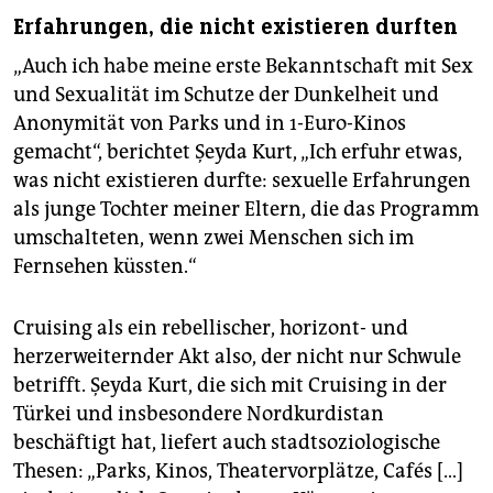
Erfahrungen, die nicht existieren durften
„Auch ich habe meine erste Bekanntschaft mit Sex
und Sexualität im Schutze der Dunkelheit und
Anonymität von Parks und in 1-Euro-Kinos
gemacht“, berichtet Şeyda Kurt, „Ich erfuhr etwas,
was nicht existieren durfte: sexuelle Erfahrungen
als junge Tochter meiner Eltern, die das Programm
umschalteten, wenn zwei Menschen sich im
Fernsehen küssten.“
Cruising als ein rebellischer, horizont- und
herzerweiternder Akt also, der nicht nur Schwule
betrifft. Şeyda Kurt, die sich mit Cruising in der
Türkei und insbesondere Nordkurdistan
beschäftigt hat, liefert auch stadtsoziologische
Thesen: „Parks, Kinos, Theatervorplätze, Cafés […]