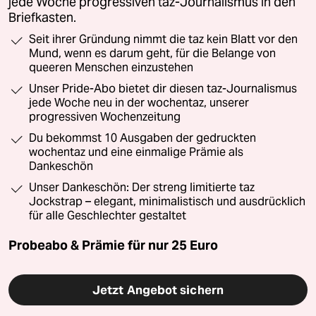
jede Woche progressiven taz-Journalismus in den
Briefkasten.
Seit ihrer Gründung nimmt die taz kein Blatt vor den
Mund, wenn es darum geht, für die Belange von
queeren Menschen einzustehen
Unser Pride-Abo bietet dir diesen taz-Journalismus
jede Woche neu in der wochentaz, unserer
progressiven Wochenzeitung
Du bekommst 10 Ausgaben der gedruckten
wochentaz und eine einmalige Prämie als
Dankeschön
Unser Dankeschön: Der streng limitierte taz
Jockstrap – elegant, minimalistisch und ausdrücklich
für alle Geschlechter gestaltet
Probeabo & Prämie für nur 25 Euro
Jetzt Angebot sichern