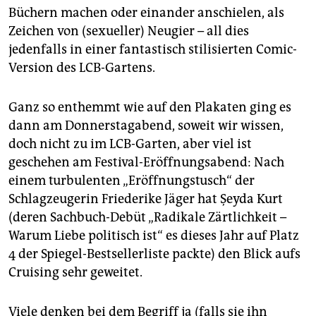
Büchern machen oder einander anschielen, als
Zeichen von (sexueller) Neugier – all dies
jedenfalls in einer fantastisch stilisierten Comic-
Version des LCB-Gartens.
Ganz so enthemmt wie auf den Plakaten ging es
dann am Donnerstagabend, soweit wir wissen,
doch nicht zu im LCB-Garten, aber viel ist
geschehen am Festival-Eröffnungsabend: Nach
einem turbulenten „Eröffnungstusch“ der
Schlagzeugerin Friederike Jäger hat Şeyda Kurt
(deren Sachbuch-Debüt „Radikale Zärtlichkeit –
Warum Liebe politisch ist“ es dieses Jahr auf Platz
4 der Spiegel-Bestsellerliste packte) den Blick aufs
Cruising sehr geweitet.
Viele denken bei dem Begriff ja (falls sie ihn