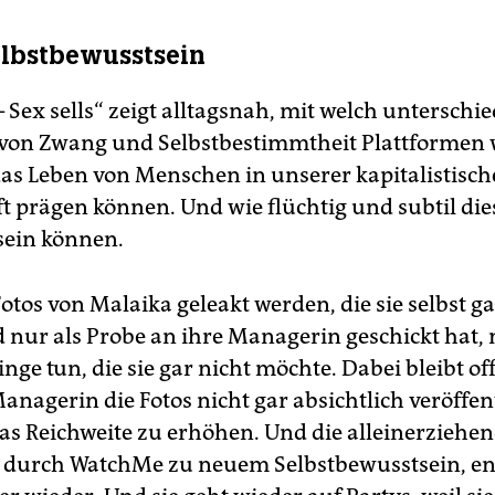
lbstbewusstsein
Sex sells“ zeigt alltagsnah, mit welch unterschi
 von Zwang und Selbstbestimmtheit Plattformen 
as Leben von Menschen in unserer kapitalistisc
ft prägen können. Und wie flüchtig und subtil die
sein können.
otos von Malaika geleakt werden, die sie selbst ga
d nur als Probe an ihre Managerin geschickt hat, 
inge tun, die sie gar nicht möchte. Dabei bleibt of
nagerin die Fotos nicht gar absichtlich veröffent
s Reichweite zu erhöhen. Und die alleinerziehe
t durch WatchMe zu neuem Selbstbewusstsein, en