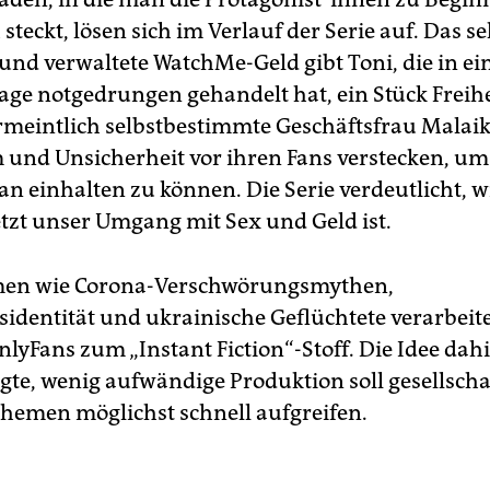
steckt, lösen sich im Verlauf der Serie auf. Das se
 und verwaltete WatchMe-Geld gibt Toni, die in ei
age notgedrungen gehandelt hat, ein Stück Freihe
rmeintlich selbstbestimmte Geschäftsfrau Malai
 und Unsicherheit vor ihren Fans verstecken, um
an einhalten zu können. Die Serie verdeutlicht, w
zt unser Umgang mit Sex und Geld ist.
en wie Corona-Verschwörungsmythen,
sidentität und ukrainische Geflüchtete verarbeit
lyFans zum „Instant Fiction“-Stoff. Die Idee dahi
gte, wenig aufwändige Produktion soll gesellscha
Themen möglichst schnell aufgreifen.