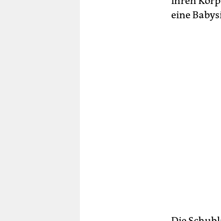
ihren Körpe
eine Babysi
Die Schubla