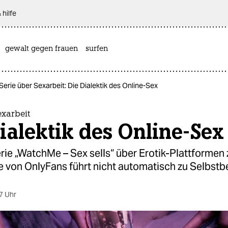
 hilfe
gewalt gegen frauen
surfen
Serie über Sexarbeit: Die Dialektik des Online-Sex
exarbeit
ialektik des Online-Sex
ie „WatchMe – Sex sells“ über Erotik-Plattformen z
e von OnlyFans führt nicht automatisch zu Selbst
7 Uhr