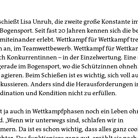
schießt Lisa Unruh, die zweite große Konstante i
Bogensport. Seit fast 20 Jahren kennen sich die b
 miteinander erlebt. Wettkampf für Wettkampf tre
 an, im Teamwettbewerb. Wettkampf für Wettka
uch Konkurrentinnen – in der Einzelwertung. Eine
 gerade im Bogensport, wo die Schützinnen ohneh
 agieren. Beim Schießen ist es wichtig, sich voll au
fokussieren. Anders sind die Herausforderungen 
rdination und Kondition nicht zu erfüllen.
bt ja auch in Wettkampfphasen noch ein Leben o
d. „Wenn wir unterwegs sind, schlafen wir in
ern. Da ist es schon wichtig, dass alles ganz coo