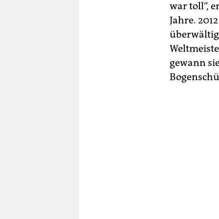
war toll“, 
Jahre. 201
überwältig
Weltmeiste
gewann sie
Bogenschü