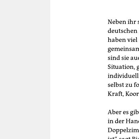
Neben ihr 
deutschen 
haben viel
gemeinsam
sind sie a
Situation,
individuell
selbst zu 
Kraft, Koo
Aber es gi
in der Han
Doppelzimm