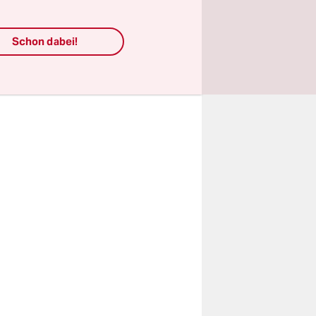
eile durch
Schon dabei!
es ist auch