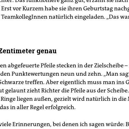
Richter. Das funktioniere ganz gut, erzählt sie na
 Erst vor Kurzem habe sie ihren Geburtstag nachg
 TeamkollegInnen natürlich eingeladen. „Das war
“
Zentimeter genau
en abgefeuerte Pfeile stecken in der Zielscheibe –
n den Punktewertungen neun und zehn. „Man sagt
Schwarze treffen. Aber eigentlich muss man ins 
ut gelaunt zieht Richter die Pfeile aus der Scheibe
inge liegen außen, gezielt wird natürlich in die 
 das in aller Regel erfolgreich.
o viele Erinnerungen, bei denen ich sagen würde: 