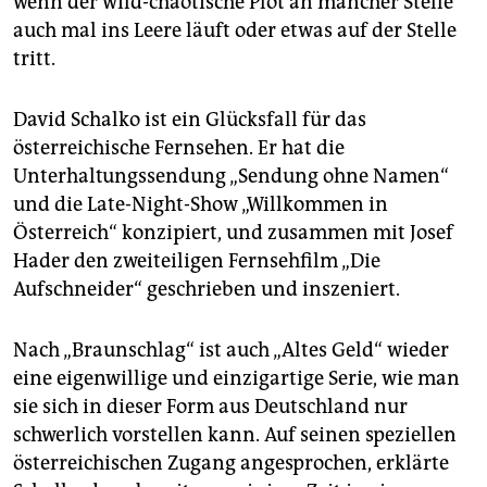
wenn der wild-chaotische Plot an mancher Stelle
auch mal ins Leere läuft oder etwas auf der Stelle
tritt.
David Schalko ist ein Glücksfall für das
österreichische Fernsehen. Er hat die
Unterhaltungssendung „Sendung ohne Namen“
und die Late-Night-Show „Willkommen in
Österreich“ konzipiert, und zusammen mit Josef
Hader den zweiteiligen Fernsehfilm „Die
Aufschneider“ geschrieben und inszeniert.
Nach „Braunschlag“ ist auch „Altes Geld“ wieder
eine eigenwillige und einzigartige Serie, wie man
sie sich in dieser Form aus Deutschland nur
schwerlich vorstellen kann. Auf seinen speziellen
österreichischen Zugang angesprochen, erklärte