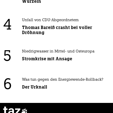
Wurzeln
4
Unfall von CDU-Abgeordnetem
Thomas Bareiß crasht bei voller
Dröhnung
5
Niedrigwasser in Mittel- und Osteuropa
Stromkrise mit Ansage
6
Was tun gegen den Energiewende-Rollback?
Der Urknall
taz
