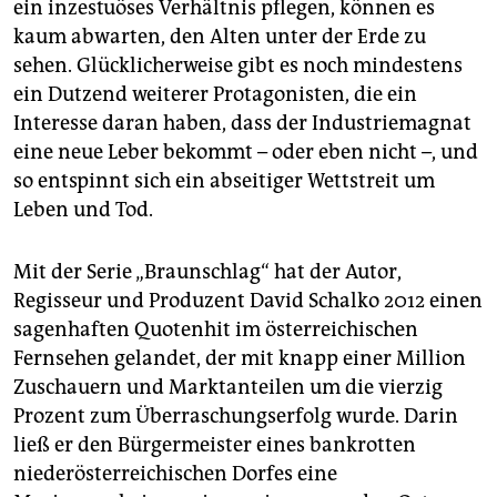
ein inzestuöses Verhältnis pflegen, können es
kaum abwarten, den Alten unter der Erde zu
sehen. Glücklicherweise gibt es noch mindestens
ein Dutzend weiterer Protagonisten, die ein
Interesse daran haben, dass der Industriemagnat
eine neue Leber bekommt – oder eben nicht –, und
so entspinnt sich ein abseitiger Wettstreit um
Leben und Tod.
Mit der Serie „Braunschlag“ hat der Autor,
Regisseur und Produzent David Schalko 2012 einen
sagenhaften Quotenhit im österreichischen
Fernsehen gelandet, der mit knapp einer Million
Zuschauern und Marktanteilen um die vierzig
Prozent zum Überraschungserfolg wurde. Darin
ließ er den Bürgermeister eines bankrotten
niederösterreichischen Dorfes eine