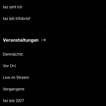
taz zahl ich
taz lab Infobrief
Veranstaltungen
Demnächst
Vor Ort
Live im Stream
Vergangene
taz lab 2027