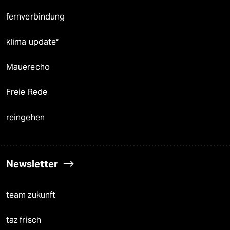
fernverbindung
klima update°
Mauerecho
Freie Rede
reingehen
Newsletter
team zukunft
taz frisch