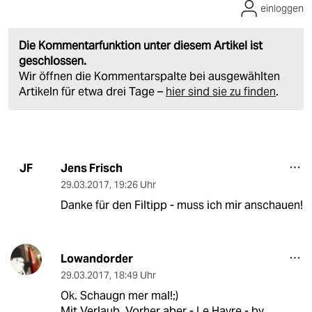
einloggen
Die Kommentarfunktion unter diesem Artikel ist
geschlossen.
Wir öffnen die Kommentarspalte bei ausgewählten
Artikeln für etwa drei Tage –
hier sind sie zu finden
.
Jens Frisch
JF
29.03.2017
,
19:26 Uhr
Danke für den Filtipp - muss ich mir anschauen!
Lowandorder
29.03.2017
,
18:49 Uhr
Ok. Schaugn mer mal!;)
Mit Verlaub. Vorher aber - Le Havre - by