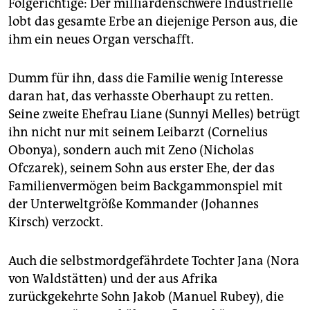
epaper login
Folgerichtige: Der milliardenschwere Industrielle
lobt das gesamte Erbe an diejenige Person aus, die
ihm ein neues Organ verschafft.
Dumm für ihn, dass die Familie wenig Interesse
daran hat, das verhasste Oberhaupt zu retten.
Seine zweite Ehefrau Liane (Sunnyi Melles) betrügt
ihn nicht nur mit seinem Leibarzt (Cornelius
Obonya), sondern auch mit Zeno (Nicholas
Ofczarek), seinem Sohn aus erster Ehe, der das
Familienvermögen beim Backgammonspiel mit
der Unterweltgröße Kommander (Johannes
Kirsch) verzockt.
Auch die selbstmordgefährdete Tochter Jana (Nora
von Waldstätten) und der aus Afrika
zurückgekehrte Sohn Jakob (Manuel Rubey), die