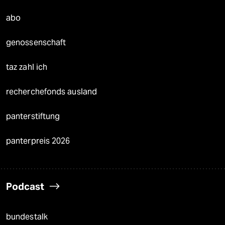
abo
genossenschaft
taz zahl ich
recherchefonds ausland
panterstiftung
panterpreis 2026
Podcast
bundestalk