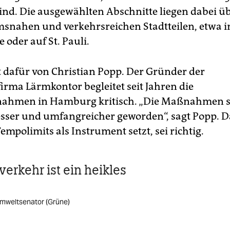
sind. Die ausgewählten Abschnitte liegen dabei 
snahen und verkehrsreichen Stadtteilen, etwa
oder auf St. Pauli.
dafür von Christian Popp. Der Gründer der
irma Lärmkontor begleitet seit Jahren die
hmen in Hamburg kritisch. „Die Maßnahmen s
esser und umfangreicher geworden“, sagt Popp. D
empolimits als Instrument setzt, sei richtig.
erkehr ist ein heikles
Umweltsenator (Grüne)