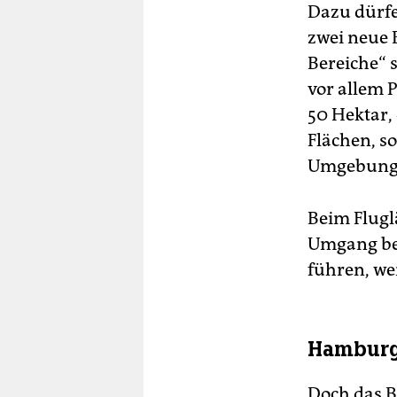
Dazu dürfe
zwei neue 
Bereiche“ 
vor allem 
50 Hektar, 
Flächen, s
Umgebung 
Beim Flugl
Umgang bei
führen, wer
Hamburg 
Doch das B