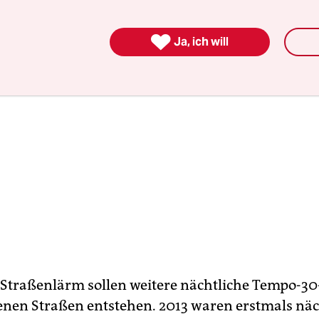

Ja, ich will
Straßenlärm sollen weitere nächtliche Tempo-3
enen Straßen entstehen. 2013 waren erstmals näc