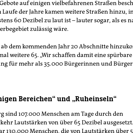
ebote auf einigen vielbefahrenen Straßen besc
 Laufe der Jahre kamen weitere Straßen hinzu, i
ens 60 Dezibel zu laut ist – lauter sogar, als es n
rbegebiet zulässig wäre.
n ab dem kommenden Jahr 20 Abschnitte hinzuk
al weitere 65. „Wir schaffen damit eine spürbare
ng für mehr als 35.000 Bürgerinnen und Bürger“
igen Bereichen“ und „Ruheinseln“
g sind 107.000 Menschen am Tage durch den
kehr Lautstärken von über 65 Dezibel ausgesetzt
gar 130.000 Menschen, die von Lautstärken über 5