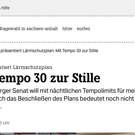
 hilfe
dtagswahl in sachsen-anhalt
hitze
surfen
präsentiert Lärmschutzplan: Mit Tempo 30 zur Stille
ntiert Lärmschutzplan
empo 30 zur Stille
ger Senat will mit nächtlichen Tempolimits für m
ch das Beschließen des Plans bedeutet noch nicht
.
3 Uhr