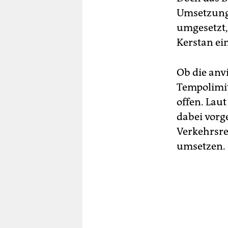
Umsetzung:
umgesetzt,
Kerstan ein
Ob die anv
Tempolimit
offen. Lau
dabei vorg
Verkehrsr
umsetzen.