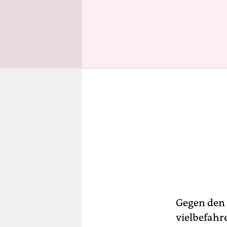
Gegen den 
vielbefahr