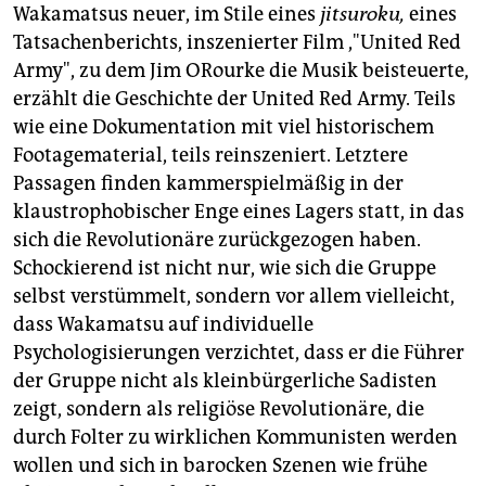
Wakamatsus neuer, im Stile eines
jitsuroku,
eines
Tatsachenberichts, inszenierter Film ,"United Red
Army", zu dem Jim ORourke die Musik beisteuerte,
erzählt die Geschichte der United Red Army. Teils
wie eine Dokumentation mit viel historischem
Footagematerial, teils reinszeniert. Letztere
Passagen finden kammerspielmäßig in der
klaustrophobischer Enge eines Lagers statt, in das
sich die Revolutionäre zurückgezogen haben.
Schockierend ist nicht nur, wie sich die Gruppe
selbst verstümmelt, sondern vor allem vielleicht,
dass Wakamatsu auf individuelle
Psychologisierungen verzichtet, dass er die Führer
der Gruppe nicht als kleinbürgerliche Sadisten
zeigt, sondern als religiöse Revolutionäre, die
durch Folter zu wirklichen Kommunisten werden
wollen und sich in barocken Szenen wie frühe