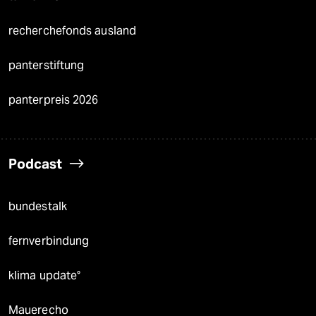
recherchefonds ausland
panterstiftung
panterpreis 2026
Podcast
bundestalk
fernverbindung
klima update°
Mauerecho