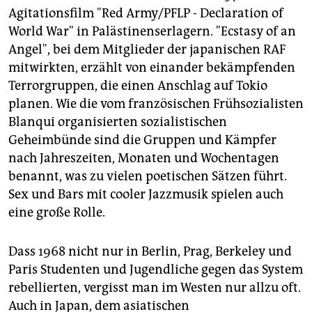
Agitationsfilm "Red Army/PFLP - Declaration of
World War" in Palästinenserlagern. "Ecstasy of an
Angel", bei dem Mitglieder der japanischen RAF
mitwirkten, erzählt von einander bekämpfenden
Terrorgruppen, die einen Anschlag auf Tokio
planen. Wie die vom französischen Frühsozialisten
Blanqui organisierten sozialistischen
Geheimbünde sind die Gruppen und Kämpfer
nach Jahreszeiten, Monaten und Wochentagen
benannt, was zu vielen poetischen Sätzen führt.
Sex und Bars mit cooler Jazzmusik spielen auch
eine große Rolle.
Dass 1968 nicht nur in Berlin, Prag, Berkeley und
Paris Studenten und Jugendliche gegen das System
rebellierten, vergisst man im Westen nur allzu oft.
Auch in Japan, dem asiatischen