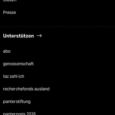
Presse
Unterstützen
abo
genossenschaft
taz zahl ich
recherchefonds ausland
panterstiftung
panterpreis 2026