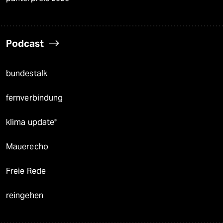
Podcast
bundestalk
fernverbindung
klima update°
Mauerecho
Freie Rede
reingehen