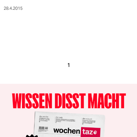
28.4.2015
1