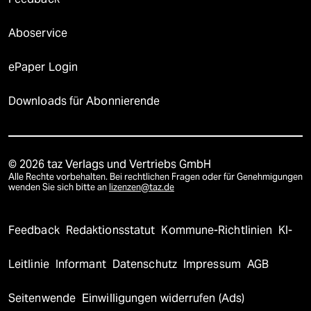
Aboservice
ePaper Login
Downloads für Abonnierende
© 2026 taz Verlags und Vertriebs GmbH
Alle Rechte vorbehalten. Bei rechtlichen Fragen oder für Genehmigungen
wenden Sie sich bitte an
lizenzen@taz.de
Feedback
Redaktionsstatut
Kommune-Richtlinien
KI-
Leitlinie
Informant
Datenschutz
Impressum
AGB
Seitenwende
Einwilligungen widerrufen (Ads)