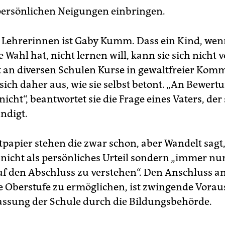
persönlichen Neigungen einbringen.
r Lehrerinnen ist Gaby Kumm. Dass ein Kind, wen
e Wahl hat, nicht lernen will, kann sie sich nicht v
an diversen Schulen Kurse in gewaltfreier Kom
sich daher aus, wie sie selbst betont. „An Bewert
nicht“, beantwortet sie die Frage eines Vaters, der
ndigt.
papier stehen die zwar schon, aber Wandelt sagt,
 nicht als persönliches Urteil sondern „immer nu
uf den Abschluss zu verstehen“. Den Anschluss an
 Oberstufe zu ermöglichen, ist zwingende Vora
lassung der Schule durch die Bildungsbehörde.