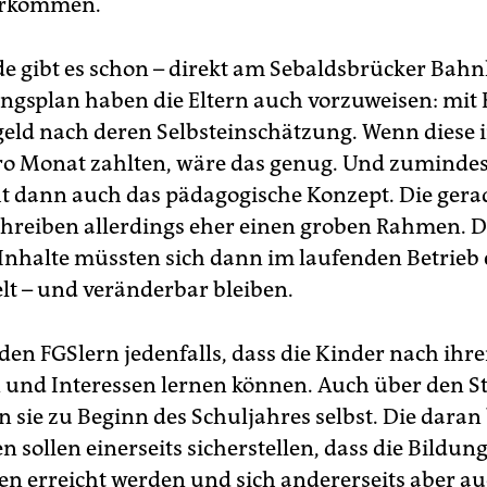
erkommen.
e gibt es schon – direkt am Sebaldsbrücker Bahn
ngsplan haben die Eltern auch vorzuweisen: mit 
eld nach deren Selbsteinschätzung. Wenn diese 
ro Monat zahlten, wäre das genug. Und zuminde
ht dann auch das pädagogische Konzept. Die gera
chreiben allerdings eher einen groben Rahmen. D
Inhalte müssten sich dann im laufenden Betrieb 
lt – und veränderbar bleiben.
 den FGSlern jedenfalls, dass die Kinder nach ihr
und Interessen lernen können. Auch über den St
 sie zu Beginn des Schuljahres selbst. Die daran 
 sollen einerseits sicherstellen, dass die Bildung
en erreicht werden und sich andererseits aber au