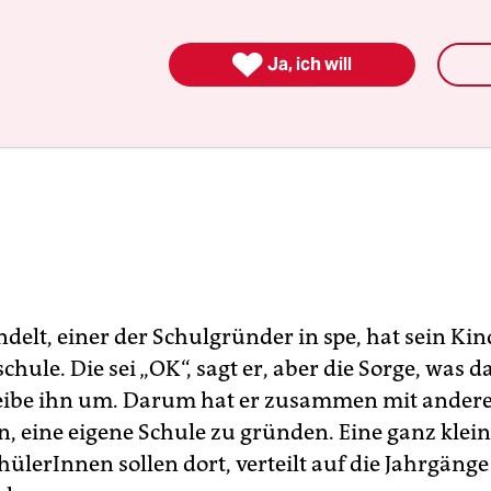

Ja, ich will
delt, einer der Schulgründer in spe, hat sein Kin
hule. Die sei „OK“, sagt er, aber die Sorge, was 
eibe ihn um. Darum hat er zusammen mit ander
n, eine eigene Schule zu gründen. Eine ganz klei
ülerInnen sollen dort, verteilt auf die Jahrgänge