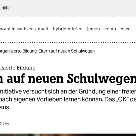
 hilfe
wahl in sachsen-anhalt
hybrider krieg
jemen
ceuta
hitze
organisierte Bildung: Eltern auf neuen Schulwegen
isierte Bildung
rn auf neuen Schulwege
initiative versucht sich an der Gründung einer freie
 nach eigenen Vorlieben lernen können. Das „OK“ d
 aus
2 Uhr