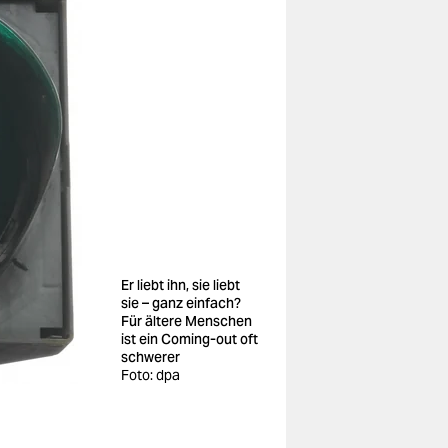
Er liebt ihn, sie liebt
sie – ganz einfach?
Für ältere Menschen
ist ein Coming-out oft
schwerer
Foto: dpa