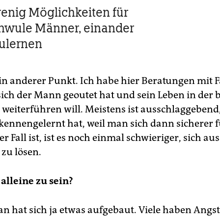
wenig Möglichkeiten für
chwule Männer, einander
ulernen
 ein anderer Punkt. Ich habe hier Beratungen mit 
sich der Mann geoutet hat und sein Leben in der 
 weiterführen will. Meistens ist ausschlaggeben
ennengelernt hat, weil man sich dann sicherer 
er Fall ist, ist es noch einmal schwieriger, sich a
 zu lösen.
 alleine zu sein?
an hat sich ja etwas aufgebaut. Viele haben Angs