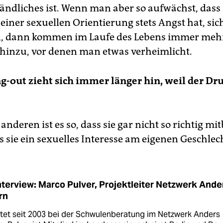
tändliches ist. Wenn man aber so aufwächst, das
einer sexuellen Orientierung stets Angst hat, sic
n, dann kommen im Laufe des Lebens immer meh
inzu, vor denen man etwas verheimlicht.
-out zieht sich immer länger hin, weil der Dr
anderen ist es so, dass sie gar nicht so richtig 
s sie ein sexuelles Interesse am eigenen Geschlec
nterview: Marco Pulver, Projektleiter Netzwerk Ande
rn
tet seit 2003 bei der Schwulen­beratung im Netzwerk Anders