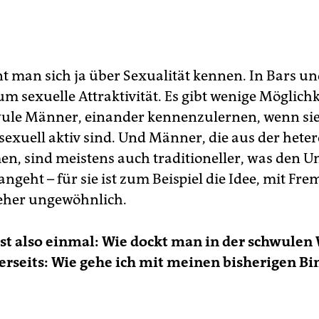
nt man sich ja über Sexualität kennen. In Bars un
um sexuelle Attraktivität. Es gibt wenige Möglichk
wule Männer, einander kennenzulernen, wenn sie
sexuell aktiv sind. Und Männer, die aus der hete
n, sind meistens auch traditioneller, was den 
angeht – für sie ist zum Beispiel die Idee, mit Fr
eher ungewöhnlich.
ist also einmal: Wie dockt man in der schwulen 
rseits: Wie gehe ich mit meinen bisherigen B