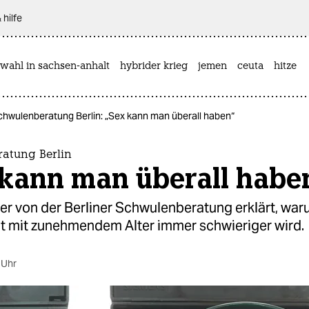
 hilfe
wahl in sachsen-anhalt
hybrider krieg
jemen
ceuta
hitze
chwulenberatung Berlin: „Sex kann man überall haben“
atung Berlin
 kann man überall habe
er von der Berliner Schwulenberatung erklärt, war
 mit zunehmendem Alter immer schwieriger wird.
 Uhr