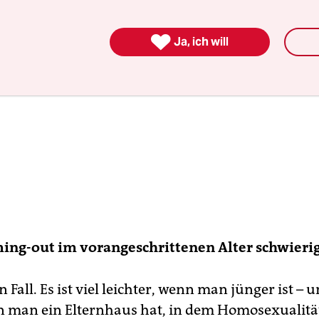

Ja, ich will
ming-out im vorangeschrittenen Alter schwieri
en Fall. Es ist viel leichter, wenn man jünger ist – u
n man ein Elternhaus hat, in dem Homosexualitä