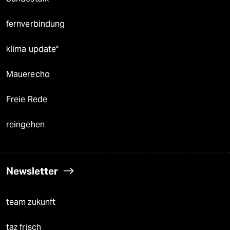
fernverbindung
klima update°
Mauerecho
Freie Rede
reingehen
Newsletter
team zukunft
taz frisch