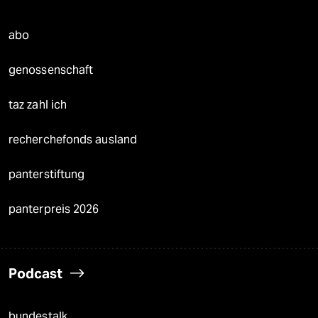
abo
genossenschaft
taz zahl ich
recherchefonds ausland
panterstiftung
panterpreis 2026
Podcast
bundestalk