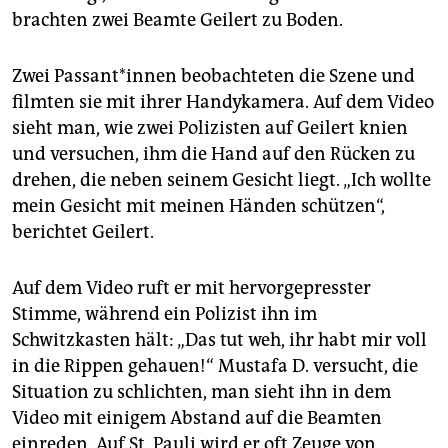
brachten zwei Beamte Geilert zu Boden.
Zwei Pas­san­t*in­nen beobachteten die Szene und
filmten sie mit ihrer Handykamera. Auf dem Video
sieht man, wie zwei Polizisten auf Geilert knien
und versuchen, ihm die Hand auf den Rücken zu
drehen, die neben seinem Gesicht liegt. „Ich wollte
mein Gesicht mit meinen Händen schützen“,
berichtet Geilert.
Auf dem Video ruft er mit hervorgepresster
Stimme, während ein Polizist ihn im
Schwitzkasten hält: „Das tut weh, ihr habt mir voll
in die Rippen gehauen!“ Mustafa D. versucht, die
Situation zu schlichten, man sieht ihn in dem
Video mit einigem Abstand auf die Beamten
einreden. Auf St. Pauli wird er oft Zeuge von