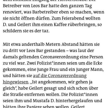
Betreiber von Leos Bar hatte den ganzen Tag
renoviert, was Barbetreiber eben so machen, wenn
sie nicht öffnen dürfen. Zum Feierabend wollten
D. und Geilert ihm einen Kaffee rüberbringen, so
schildern sie es der taz.
Mit etwa anderthalb Metern Abstand hätten sie
zu dritt vor Leos Bar gestanden – was laut der
damals geltenden Coronaverordnung eine Person
zu viel war. Zwei Po­li­zis­t*in­nen seien um die Ecke
gekommen, eine junge Frau und ein junger Mann,
und hätten sie
auf die Coronaverordnung
hingewiesen
. „Ist angekommen, wir gehen ja
gleich“, habe Geilert gesagt und sich schon über
die Straße entfernen wollen. Die Po­li­zis­t*in­nen
seien ihm und Mustafa D. hinterhergelaufen und
hätten ihre Papiere sehen wollen. Geilert