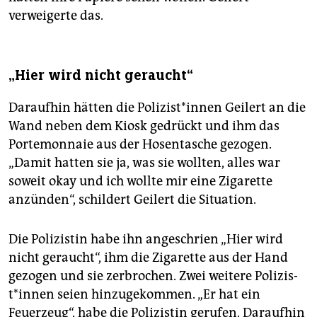
verweigerte das.
„Hier wird nicht geraucht“
Daraufhin hätten die Po­li­zis­t*in­nen Geilert an die
Wand neben dem Kiosk gedrückt und ihm das
Portemonnaie aus der Hosentasche gezogen.
„Damit hatten sie ja, was sie wollten, alles war
soweit okay und ich wollte mir eine Zigarette
anzünden“, schildert Geilert die Situation.
Die Polizistin habe ihn angeschrien „Hier wird
nicht geraucht“, ihm die Zigarette aus der Hand
gezogen und sie zerbrochen. Zwei weitere Po­li­zis­
t*in­nen seien hinzugekommen. „Er hat ein
Feuerzeug“, habe die Polizistin gerufen. Daraufhin