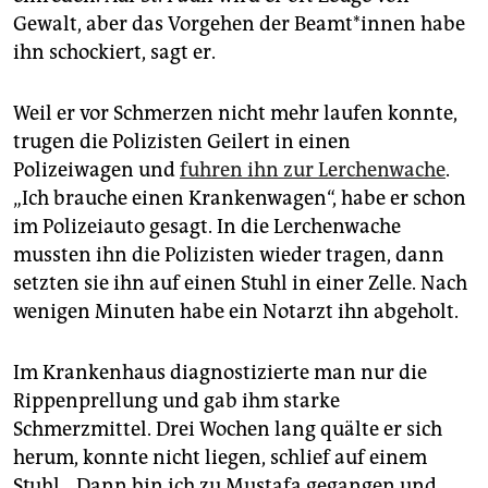
Gewalt, aber das Vorgehen der Be­am­t*in­nen habe
ihn schockiert, sagt er.
Weil er vor Schmerzen nicht mehr laufen konnte,
trugen die Polizisten Geilert in einen
Polizeiwagen und
fuhren ihn zur Lerchenwache
.
„Ich brauche einen Krankenwagen“, habe er schon
im Polizeiauto gesagt. In die Lerchenwache
mussten ihn die Polizisten wieder tragen, dann
setzten sie ihn auf einen Stuhl in einer Zelle. Nach
wenigen Minuten habe ein Notarzt ihn abgeholt.
Im Krankenhaus diagnostizierte man nur die
Rippenprellung und gab ihm starke
Schmerzmittel. Drei Wochen lang quälte er sich
herum, konnte nicht liegen, schlief auf einem
Stuhl. „Dann bin ich zu Mustafa gegangen und