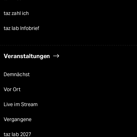
taz zahl ich
taz lab Infobrief
Veranstaltungen
Demnächst
Vor Ort
Live im Stream
Vergangene
taz lab 2027