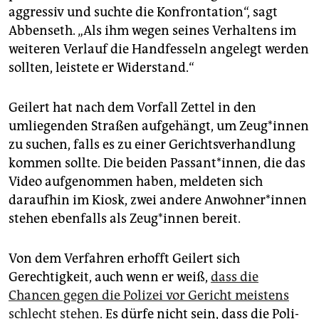
aggressiv und suchte die Konfrontation“, sagt
Abbenseth. „Als ihm wegen seines Verhaltens im
weiteren Verlauf die Handfesseln angelegt werden
sollten, leistete er Widerstand.“
Geilert hat nach dem Vorfall Zettel in den
umliegenden Straßen aufgehängt, um Zeu­g*in­nen
zu suchen, falls es zu einer Gerichtsverhandlung
kommen sollte. Die beiden Passant*innen, die das
Video aufgenommen haben, meldeten sich
daraufhin im Kiosk, zwei andere An­woh­ne­r*in­nen
stehen ebenfalls als Zeu­g*in­nen bereit.
Von dem Verfahren erhofft Geilert sich
Gerechtigkeit, auch wenn er weiß,
dass die
Chancen gegen die Polizei vor Gericht meistens
schlecht stehen
. Es dürfe nicht sein, dass die Po­li­