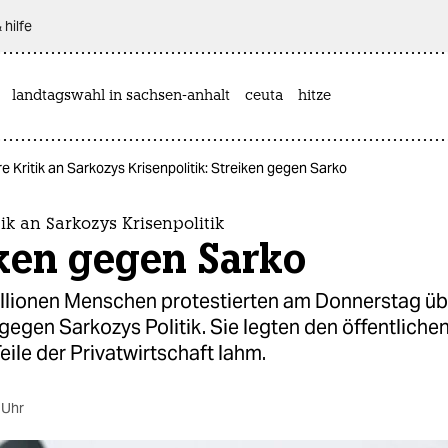
 hilfe
landtagswahl in sachsen-anhalt
ceuta
hitze
 Kritik an Sarkozys Krisenpolitik: Streiken gegen Sarko
ik an Sarkozys Krisenpolitik
iken gegen Sarko
llionen Menschen protestierten am Donnerstag übe
gegen Sarkozys Politik. Sie legten den öffentliche
eile der Privatwirtschaft lahm.
 Uhr