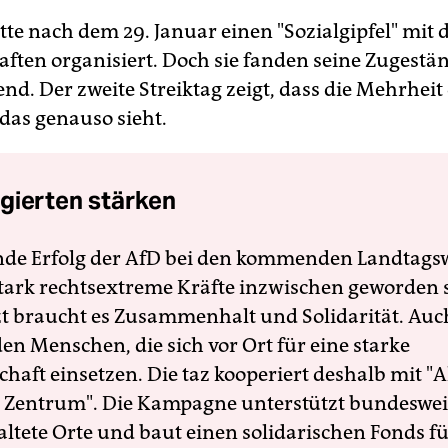
tte nach dem 29. Januar einen "Sozialgipfel" mit 
ften organisiert. Doch sie fanden seine Zugestä
nd. Der zweite Streiktag zeigt, dass die Mehrheit
das genauso sieht.
gierten stärken
nde Erfolg der AfD bei den kommenden Landtags
 stark rechtsextreme Kräfte inzwischen geworden 
zt braucht es Zusammenhalt und Solidarität. Auc
en Menschen, die sich vor Ort für eine starke
schaft einsetzen. Die taz kooperiert deshalb mit "A
 Zentrum". Die Kampagne unterstützt bundesweit
altete Orte und baut einen solidarischen Fonds f