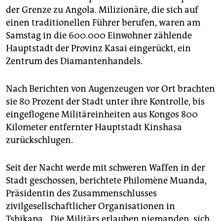
epaper login
der Grenze zu Angola. Milizionäre, die sich auf
einen traditionellen Führer berufen, waren am
Samstag in die 600.000 Einwohner zählende
Hauptstadt der Provinz Kasai eingerückt, ein
Zentrum des Diamantenhandels.
Nach Berichten von Augenzeugen vor Ort brachten
sie 80 Prozent der Stadt unter ihre Kontrolle, bis
eingeflogene Militäreinheiten aus Kongos 800
Kilometer entfernter Hauptstadt Kinshasa
zurückschlugen.
Seit der Nacht werde mit schweren Waffen in der
Stadt geschossen, berichtete Philomène Muanda,
Präsidentin des Zusammenschlusses
zivilgesellschaftlicher Organisationen in
Tshikapa. „Die Militärs erlauben niemanden, sich