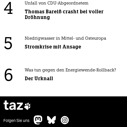
4
Unfall von CDU-Abgeordnetem
Thomas Bareiß crasht bei voller
Dröhnung
5
Niedrigwasser in Mittel- und Osteuropa
Stromkrise mit Ansage
6
Was tun gegen den Energiewende-Rollback?
Der Urknall
taz

Folgen Sie uns