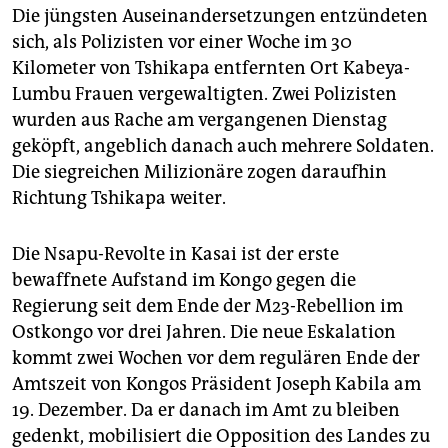
Die jüngsten Auseinandersetzungen entzündeten
sich, als Polizisten vor einer Woche im 30
Kilometer von Tshikapa entfernten Ort Kabeya-
Lumbu Frauen vergewaltigten. Zwei Polizisten
wurden aus Rache am vergangenen Dienstag
geköpft, angeblich danach auch mehrere Soldaten.
Die siegreichen Milizionäre zogen daraufhin
Richtung Tshikapa weiter.
Die Nsapu-Revolte in Kasai ist der erste
bewaffnete Aufstand im Kongo gegen die
Regierung seit dem Ende der M23-Rebellion im
Ostkongo vor drei Jahren. Die neue Eskalation
kommt zwei Wochen vor dem regulären Ende der
Amtszeit von Kongos Präsident Joseph Kabila am
19. Dezember. Da er danach im Amt zu bleiben
gedenkt, mobilisiert die Opposition des Landes zu