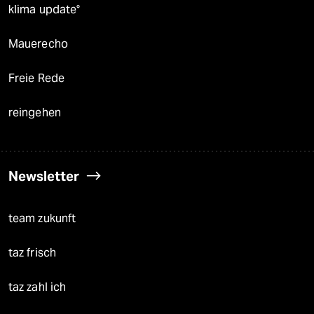
klima update°
Mauerecho
Freie Rede
reingehen
Newsletter
team zukunft
taz frisch
taz zahl ich