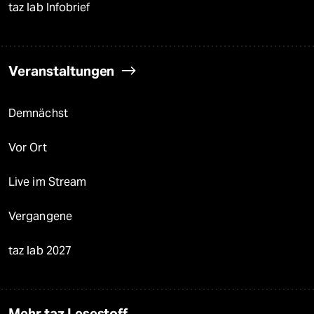
taz lab Infobrief
Veranstaltungen
Demnächst
Vor Ort
Live im Stream
Vergangene
taz lab 2027
Mehr taz Lesestoff