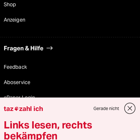
Shop
Anzeigen
Fragen & Hilfe
Feedback
Aboservice
ePaper Login
taz
zahl ich
Gerade nicht

Downloads für Abonnierende
Links lesen, rechts
bekämpfen