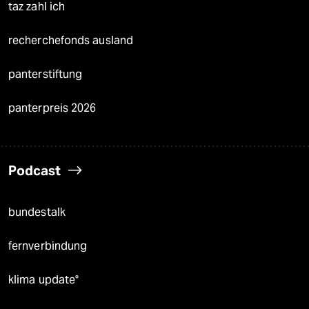
taz zahl ich
recherchefonds ausland
panterstiftung
panterpreis 2026
Podcast
bundestalk
fernverbindung
klima update°