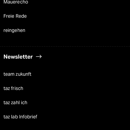
Mauerecho
Freie Rede
reingehen
Newsletter
team zukunft
taz frisch
taz zahl ich
taz lab Infobrief