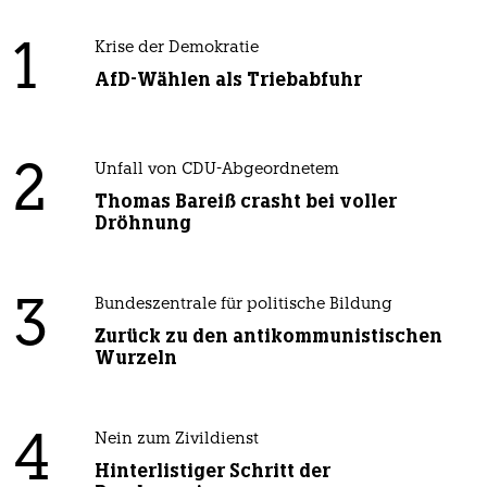
1
Krise der Demokratie
AfD-Wählen als Triebabfuhr
2
Unfall von CDU-Abgeordnetem
Thomas Bareiß crasht bei voller
Dröhnung
3
Bundeszentrale für politische Bildung
Zurück zu den antikommunistischen
Wurzeln
4
Nein zum Zivildienst
Hinterlistiger Schritt der