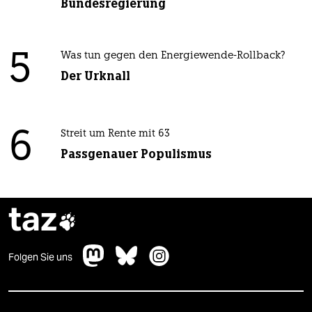
Bundesregierung
5
Was tun gegen den Energiewende-Rollback?
Der Urknall
6
Streit um Rente mit 63
Passgenauer Populismus
taz

Folgen Sie uns