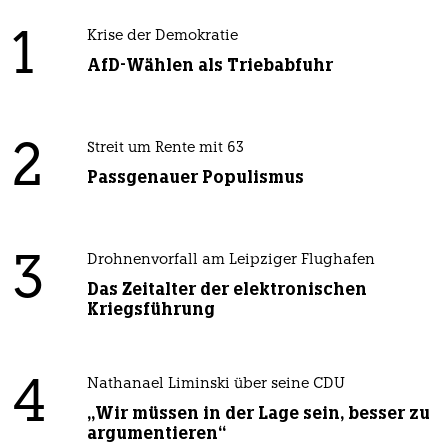
1
Krise der Demokratie
AfD-Wählen als Triebabfuhr
2
Streit um Rente mit 63
Passgenauer Populismus
3
Drohnenvorfall am Leipziger Flughafen
Das Zeitalter der elektronischen
Kriegsführung
4
Nathanael Liminski über seine CDU
„Wir müssen in der Lage sein, besser zu
argumentieren“