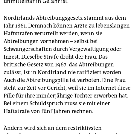
unmittelbar in Gefahr ist.
epaper login
Nordirlands Abtreibungsgesetz stammt aus dem
Jahr 1861. Demnach können Ärzte zu lebenslangen
Haftstrafen verurteilt werden, wenn sie
Abtreibungen vornehmen – selbst bei
Schwangerschaften durch Vergewaltigung oder
Inzest. Dieselbe Strafe droht der Frau. Das
britische Gesetz von 1967, das Abtreibungen
zulässt, ist in Nordirland nie ratifiziert worden.
Auch die Abtreibungspille ist verboten. Eine Frau
steht zur Zeit vor Gericht, weil sie im Internet diese
Pille für ihre minderjährige Tochter erworben hat.
Bei einem Schuldspruch muss sie mit einer
Haftstrafe von fünf Jahren rechnen.
Ändern wird sich an dem restriktivsten