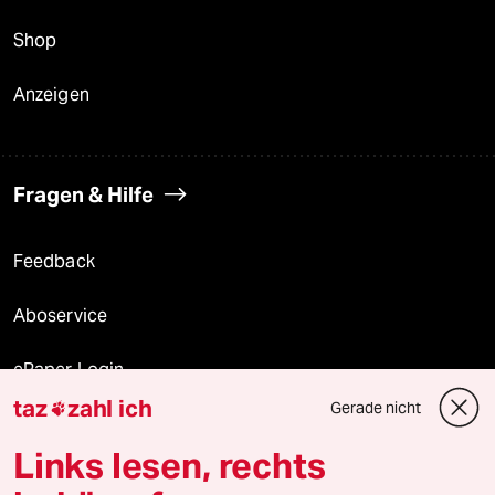
Shop
Anzeigen
Fragen & Hilfe
Feedback
Aboservice
ePaper Login
taz
zahl ich
Gerade nicht

Downloads für Abonnierende
Links lesen, rechts