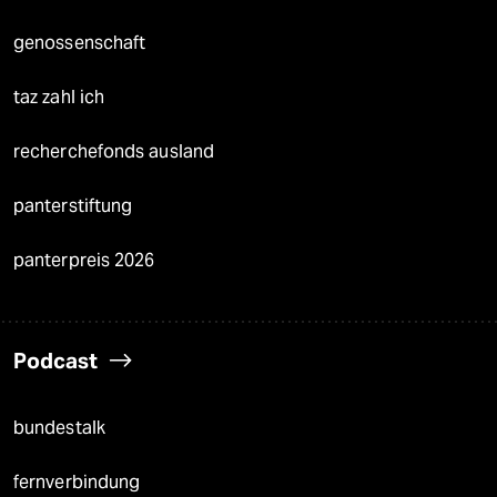
genossenschaft
taz zahl ich
recherchefonds ausland
panterstiftung
panterpreis 2026
Podcast
bundestalk
fernverbindung