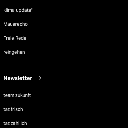
klima update°
Mauerecho
Freie Rede
reingehen
Newsletter
team zukunft
taz frisch
taz zahl ich