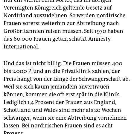
nur ein Viertel befürwortet, das im übrigen
Vereinigten Königreich geltende Gesetz auf
Nordirland auszudehnen. So werden nordirische
Frauen vorerst weiterhin zur Abtreibung nach
Großbritannien reisen müssen. Seit 1970 haben
das 60.000 Frauen getan, schätzt Amnesty
International.
Und das ist nicht billig. Die Frauen müssen 400
bis 2.000 Pfund an die Privatklinik zahlen, der
Preis hängt von der Länge der Schwangerschaft ab.
Weil sie sich kaum jemandem anvertrauen
können, kommen sie oft erst spät in die Klinik.
Lediglich 1,4 Prozent der Frauen aus England,
Schottland und Wales sind mehr als 20 Wochen
schwanger, wenn sie eine Abtreibung vornehmen
lassen. Bei nordirischen Frauen sind es acht
Prozent.