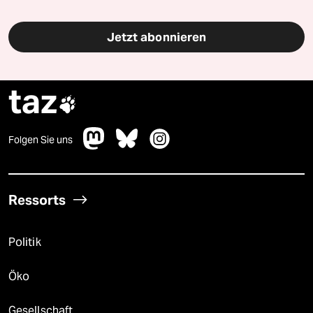
Jetzt abonnieren
taz

Folgen Sie uns
Ressorts
Politik
Öko
Gesellschaft