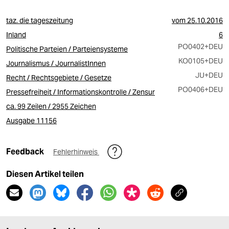
taz. die tageszeitung
vom
25.10.2016
Inland
6
PO0402
+DEU
Politische Parteien / Parteiensysteme
KO0105
+DEU
Journalismus / JournalistInnen
JU
+DEU
Recht / Rechtsgebiete / Gesetze
PO0406
+DEU
Pressefreiheit / Informationskontrolle / Zensur
ca. 99 Zeilen / 2955 Zeichen
Ausgabe 11156
Feedback
Fehlerhinweis
Diesen Artikel teilen