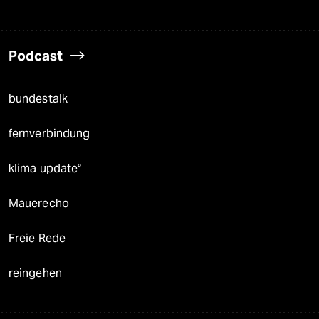
Podcast
bundestalk
fernverbindung
klima update°
Mauerecho
Freie Rede
reingehen