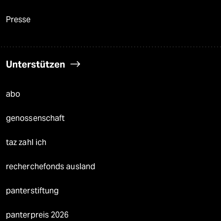
Presse
Unterstützen
abo
genossenschaft
taz zahl ich
recherchefonds ausland
panterstiftung
panterpreis 2026