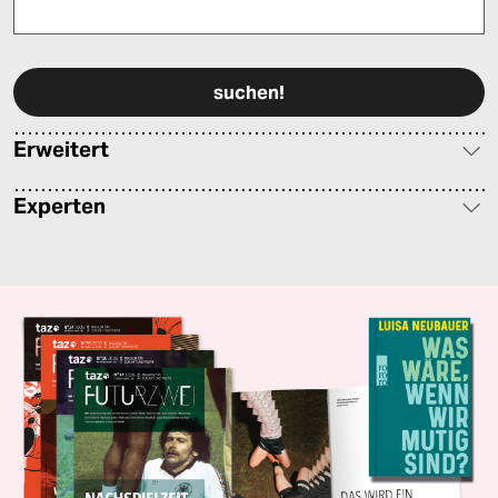
Bitte füllen Sie alle Pflichtfelder (*) aus, um fortfahren zu können.
Erweitert
Experten