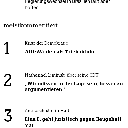
Regierungswechsel in Brasilien läßt aber
hoffen!
meistkommentiert
1
Krise der Demokratie
AfD-Wählen als Triebabfuhr
2
Nathanael Liminski über seine CDU
„Wir müssen in der Lage sein, besser zu
argumentieren“
3
Antifaschistin in Haft
Lina E. geht juristisch gegen Beugehaft
vor