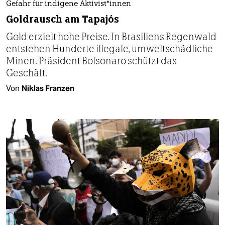
Gefahr für indigene Ak­ti­vis­t*in­nen
Goldrausch am Tapajós
Gold erzielt hohe Preise. In Brasiliens Regenwald
entstehen Hunderte illegale, umweltschädliche
Minen. Präsident Bolsonaro schützt das
Geschäft.
Von
Niklas Franzen