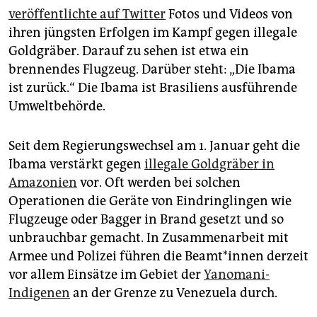
epaper login
veröffentlichte auf Twitter
Fotos und Videos von
ihren jüngsten Erfolgen im Kampf gegen illegale
Goldgräber. Darauf zu sehen ist etwa ein
brennendes Flugzeug. Darüber steht: „Die Ibama
ist zurück.“ Die Ibama ist Brasiliens ausführende
Umweltbehörde.
Seit dem Regierungswechsel am 1. Januar geht die
Ibama verstärkt gegen
illegale Goldgräber in
Amazonien
vor. Oft werden bei solchen
Operationen die Geräte von Eindringlingen wie
Flugzeuge oder Bagger in Brand gesetzt und so
unbrauchbar gemacht. In Zusammenarbeit mit
Armee und Polizei führen die Be­am­t*in­nen derzeit
vor allem Einsätze im Gebiet der
Yanomani-
Indigenen
an der Grenze zu Venezuela durch.