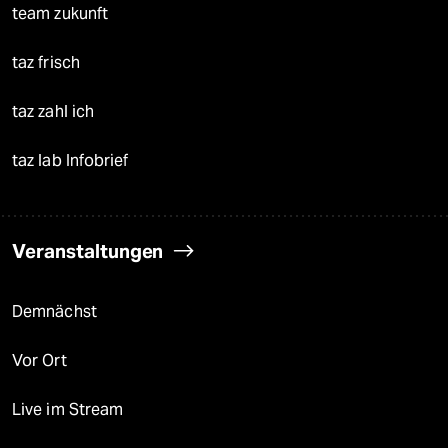
team zukunft
taz frisch
taz zahl ich
taz lab Infobrief
Veranstaltungen
Demnächst
Vor Ort
Live im Stream