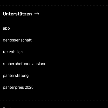
Unterstützen
abo
genossenschaft
taz zahl ich
recherchefonds ausland
panterstiftung
panterpreis 2026